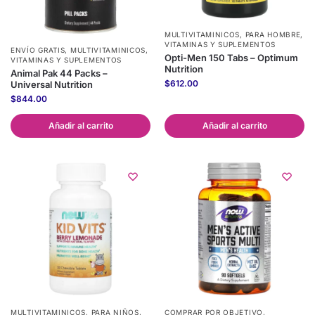
MULTIVITAMINICOS
,
PARA HOMBRE
,
VITAMINAS Y SUPLEMENTOS
ENVÍO GRATIS
,
MULTIVITAMINICOS
,
Opti-Men 150 Tabs – Optimum
VITAMINAS Y SUPLEMENTOS
Nutrition
Animal Pak 44 Packs –
$
612.00
Universal Nutrition
$
844.00
Añadir al carrito
Añadir al carrito
MULTIVITAMINICOS
,
PARA NIÑOS
,
COMPRAR POR OBJETIVO
,