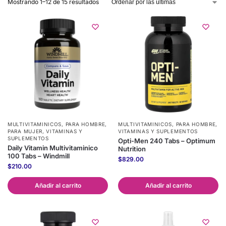
Mostrando 1–12 de 15 resultados
MULTIVITAMINICOS
,
PARA HOMBRE
,
MULTIVITAMINICOS
,
PARA HOMBRE
,
PARA MUJER
,
VITAMINAS Y
VITAMINAS Y SUPLEMENTOS
SUPLEMENTOS
Opti-Men 240 Tabs – Optimum
Daily Vitamin Multivitaminico
Nutrition
100 Tabs – Windmill
$
829.00
$
210.00
Añadir al carrito
Añadir al carrito