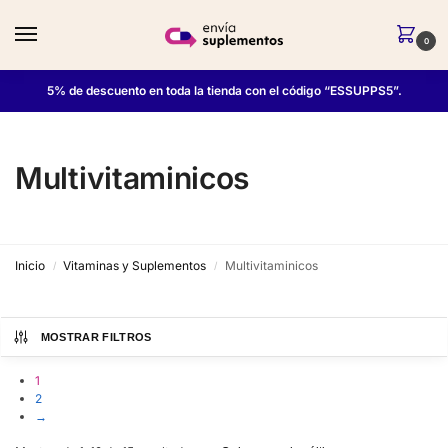
0
5% de descuento en toda la tienda con el código “ESSUPPS5”.
Multivitaminicos
Inicio
Vitaminas y Suplementos
Multivitaminicos
/
/
MOSTRAR FILTROS
1
2
→