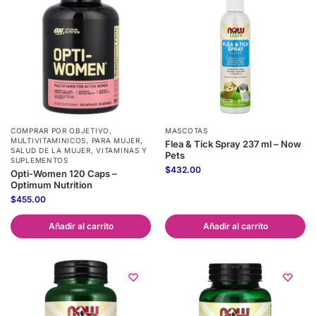
COMPRAR POR OBJETIVO
,
MASCOTAS
MULTIVITAMINICOS
,
PARA MUJER
,
Flea & Tick Spray 237 ml – Now
SALUD DE LA MUJER
,
VITAMINAS Y
Pets
SUPLEMENTOS
$
432.00
Opti-Women 120 Caps –
Optimum Nutrition
$
455.00
Añadir al carrito
Añadir al carrito