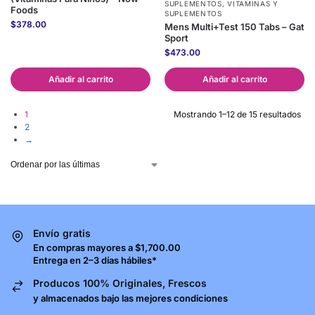
SUPLEMENTOS
,
VITAMINAS Y
Foods
SUPLEMENTOS
$
378.00
Mens Multi+Test 150 Tabs – Gat
Sport
$
473.00
Añadir al carrito
Añadir al carrito
1
Mostrando 1–12 de 15 resultados
2
→
Envío gratis
En compras mayores a $1,700.00
Entrega en 2–3 días hábiles*
Producos 100% Originales, Frescos
y almacenados bajo las mejores condiciones