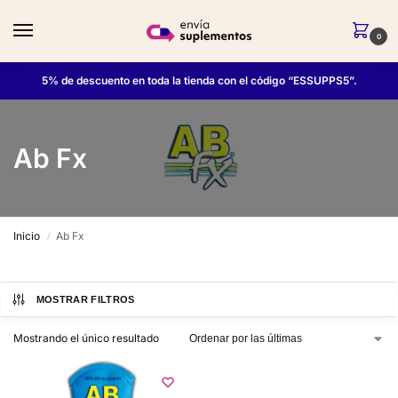
0
5% de descuento en toda la tienda con el código “ESSUPPS5”.
Ab Fx
Inicio
Ab Fx
/
MOSTRAR FILTROS
Mostrando el único resultado