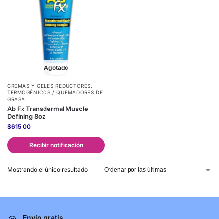
Agotado
CREMAS Y GELES REDUCTORES
,
TERMOGÉNICOS / QUEMADORES DE
GRASA
Ab Fx Transdermal Muscle
Defining 8oz
$
615.00
Recibir notificación
Mostrando el único resultado
Envío gratis