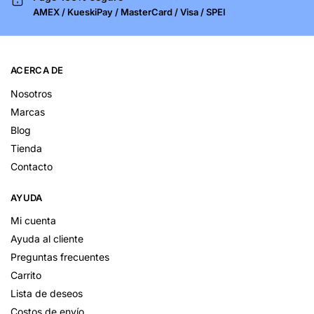
AMEX / KueskiPay / MasterCard / Visa / SPEI
ACERCA DE
Nosotros
Marcas
Blog
Tienda
Contacto
AYUDA
Mi cuenta
Ayuda al cliente
Preguntas frecuentes
Carrito
Lista de deseos
Costos de envío