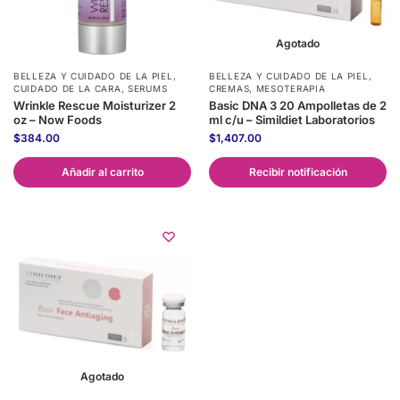
Agotado
BELLEZA Y CUIDADO DE LA PIEL
,
BELLEZA Y CUIDADO DE LA PIEL
,
CUIDADO DE LA CARA
,
SERUMS
CREMAS
,
MESOTERAPIA
Wrinkle Rescue Moisturizer 2
Basic DNA 3 20 Ampolletas de 2
oz – Now Foods
ml c/u – Simildiet Laboratorios
$
384.00
$
1,407.00
Añadir al carrito
Recibir notificación
Agotado