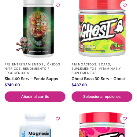
PRE ENTRENAMIENTOS / ÓXIDOS
AMINOÁCIDOS
,
BCAAS
,
NÍTRICOS
,
RENDIMIENTO /
SUPLEMENTOS
,
VITAMINAS Y
ERGOGÉNICOS
SUPLEMENTOS
Skull 40 Serv – Panda Supps
Ghost Bcaa 30 Serv – Ghost
$
749.00
$
487.00
Añadir al carrito
Seleccionar opciones