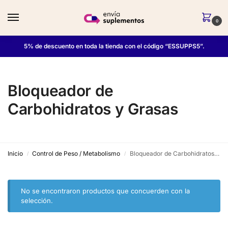
0
5% de descuento en toda la tienda con el código “ESSUPPS5”.
Bloqueador de
Carbohidratos y Grasas
Inicio
Control de Peso / Metabolismo
Bloqueador de Carbohidratos y Grasas
/
/
No se encontraron productos que concuerden con la
selección.