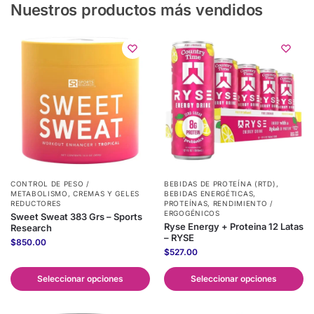
Nuestros productos más vendidos
CONTROL DE PESO /
BEBIDAS DE PROTEÍNA (RTD)
,
METABOLISMO
,
CREMAS Y GELES
BEBIDAS ENERGÉTICAS
,
REDUCTORES
PROTEÍNAS
,
RENDIMIENTO /
ERGOGÉNICOS
Sweet Sweat 383 Grs – Sports
Ryse Energy + Proteina 12 Latas
Research
– RYSE
$
850.00
$
527.00
Seleccionar opciones
Seleccionar opciones