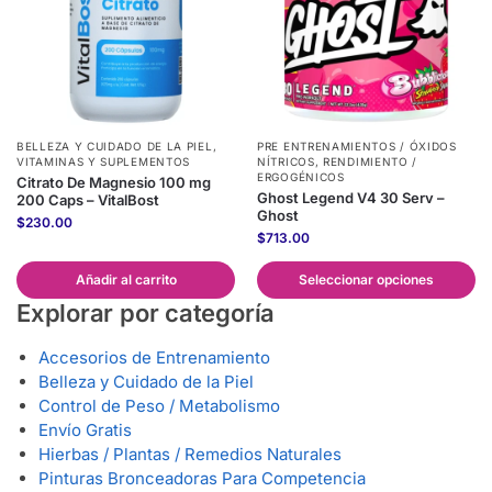
BELLEZA Y CUIDADO DE LA PIEL
,
PRE ENTRENAMIENTOS / ÓXIDOS
VITAMINAS Y SUPLEMENTOS
NÍTRICOS
,
RENDIMIENTO /
ERGOGÉNICOS
Citrato De Magnesio 100 mg
Ghost Legend V4 30 Serv –
200 Caps – VitalBost
Ghost
$
230.00
$
713.00
Añadir al carrito
Seleccionar opciones
Explorar por categoría
Accesorios de Entrenamiento
Belleza y Cuidado de la Piel
Control de Peso / Metabolismo
Envío Gratis
Hierbas / Plantas / Remedios Naturales
Pinturas Bronceadoras Para Competencia