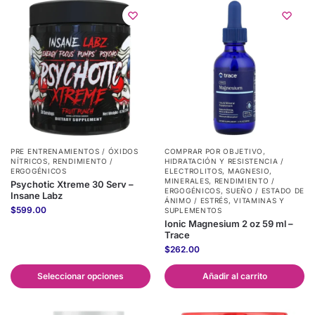
PRE ENTRENAMIENTOS / ÓXIDOS
COMPRAR POR OBJETIVO
,
NÍTRICOS
,
RENDIMIENTO /
HIDRATACIÓN Y RESISTENCIA /
ERGOGÉNICOS
ELECTROLITOS
,
MAGNESIO
,
MINERALES
,
RENDIMIENTO /
Psychotic Xtreme 30 Serv –
ERGOGÉNICOS
,
SUEÑO / ESTADO DE
Insane Labz
ÁNIMO / ESTRÉS
,
VITAMINAS Y
$
599.00
SUPLEMENTOS
Ionic Magnesium 2 oz 59 ml –
Trace
$
262.00
Seleccionar opciones
Añadir al carrito