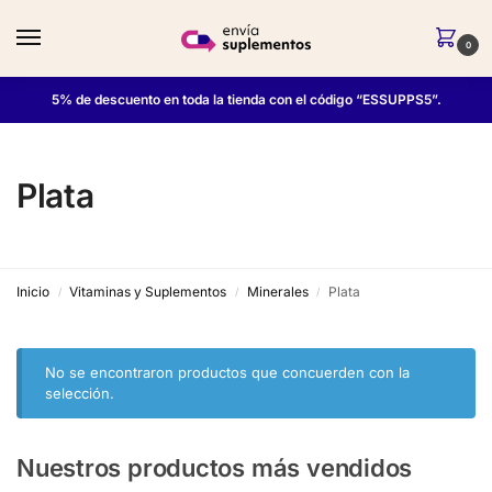
0
5% de descuento en toda la tienda con el código “ESSUPPS5”.
Plata
Inicio
Vitaminas y Suplementos
Minerales
Plata
/
/
/
No se encontraron productos que concuerden con la
selección.
Nuestros productos más vendidos