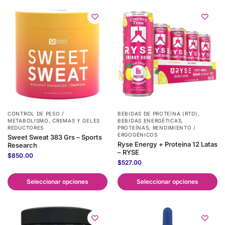
CONTROL DE PESO /
BEBIDAS DE PROTEÍNA (RTD)
,
METABOLISMO
,
CREMAS Y GELES
BEBIDAS ENERGÉTICAS
,
REDUCTORES
PROTEÍNAS
,
RENDIMIENTO /
ERGOGÉNICOS
Sweet Sweat 383 Grs – Sports
Ryse Energy + Proteina 12 Latas
Research
– RYSE
$
850.00
$
527.00
Seleccionar opciones
Seleccionar opciones