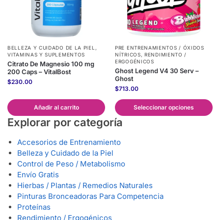
BELLEZA Y CUIDADO DE LA PIEL
,
PRE ENTRENAMIENTOS / ÓXIDOS
VITAMINAS Y SUPLEMENTOS
NÍTRICOS
,
RENDIMIENTO /
ERGOGÉNICOS
Citrato De Magnesio 100 mg
Ghost Legend V4 30 Serv –
200 Caps – VitalBost
Ghost
$
230.00
$
713.00
Añadir al carrito
Seleccionar opciones
Explorar por categoría
Accesorios de Entrenamiento
Belleza y Cuidado de la Piel
Control de Peso / Metabolismo
Envío Gratis
Hierbas / Plantas / Remedios Naturales
Pinturas Bronceadoras Para Competencia
Proteínas
Rendimiento / Ergogénicos