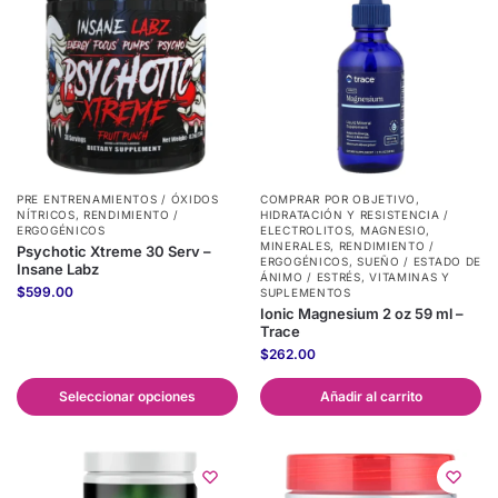
PRE ENTRENAMIENTOS / ÓXIDOS
COMPRAR POR OBJETIVO
,
NÍTRICOS
,
RENDIMIENTO /
HIDRATACIÓN Y RESISTENCIA /
ERGOGÉNICOS
ELECTROLITOS
,
MAGNESIO
,
MINERALES
,
RENDIMIENTO /
Psychotic Xtreme 30 Serv –
ERGOGÉNICOS
,
SUEÑO / ESTADO DE
Insane Labz
ÁNIMO / ESTRÉS
,
VITAMINAS Y
$
599.00
SUPLEMENTOS
Ionic Magnesium 2 oz 59 ml –
Trace
$
262.00
Seleccionar opciones
Añadir al carrito