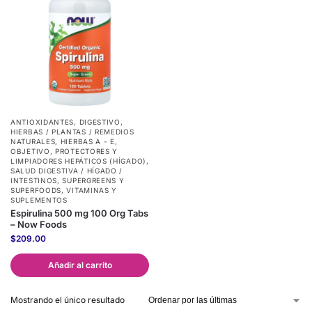
ANTIOXIDANTES
,
DIGESTIVO
,
HIERBAS / PLANTAS / REMEDIOS
NATURALES
,
HIERBAS A - E
,
OBJETIVO
,
PROTECTORES Y
LIMPIADORES HEPÁTICOS (HÍGADO)
,
SALUD DIGESTIVA / HÍGADO /
INTESTINOS
,
SUPERGREENS Y
SUPERFOODS
,
VITAMINAS Y
SUPLEMENTOS
Espirulina 500 mg 100 Org Tabs
– Now Foods
$
209.00
Añadir al carrito
Mostrando el único resultado