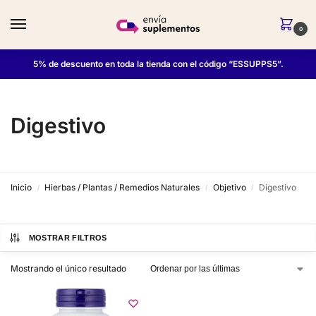
0
5% de descuento en toda la tienda con el código “ESSUPPS5”.
Digestivo
Inicio
Hierbas / Plantas / Remedios Naturales
Objetivo
Digestivo
/
/
/
MOSTRAR FILTROS
Mostrando el único resultado