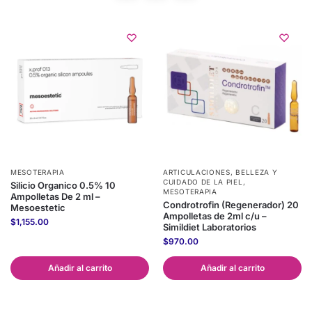
MESOTERAPIA
ARTICULACIONES
,
BELLEZA Y
CUIDADO DE LA PIEL
,
Silicio Organico 0.5% 10
MESOTERAPIA
Ampolletas De 2 ml –
Condrotrofin (Regenerador) 20
Mesoestetic
Ampolletas de 2ml c/u –
$
1,155.00
Simildiet Laboratorios
$
970.00
Añadir al carrito
Añadir al carrito