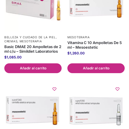
BELLEZA Y CUIDADO DE LA PIEL
,
MESOTERAPIA
CREMAS
,
MESOTERAPIA
Vitamina C 10 Ampolletas De 5
Basic DMAE 20 Ampolletas de 2
ml – Mesoestetic
ml c/u – Simildiet Laboratorios
$
1,260.00
$
1,085.00
Añadir al carrito
Añadir al carrito