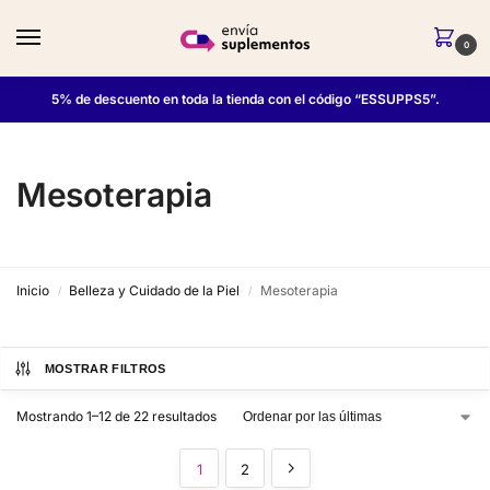
0
5% de descuento en toda la tienda con el código “ESSUPPS5”.
Mesoterapia
Inicio
Belleza y Cuidado de la Piel
Mesoterapia
/
/
MOSTRAR FILTROS
Mostrando 1–12 de 22 resultados
1
2