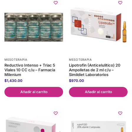
MESOTERAPIA
MESOTERAPIA
Reductivo Intenso + Triac 5
Lipotrofin (Anticelulitico) 20
Viales 10 CC c/u – Farmacia
Ampolletas de 2 ml c/u –
Milenium
Simildiet Laboratorios
$
1,430.00
$
970.00
Añadir al carrito
Añadir al carrito