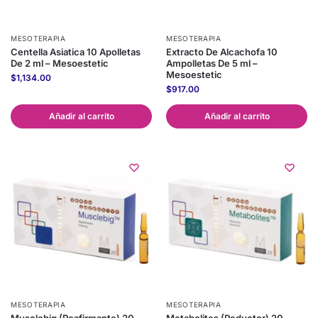
MESOTERAPIA
MESOTERAPIA
Centella Asiatica 10 Apolletas
Extracto De Alcachofa 10
De 2 ml – Mesoestetic
Ampolletas De 5 ml –
Mesoestetic
$
1,134.00
$
917.00
Añadir al carrito
Añadir al carrito
MESOTERAPIA
MESOTERAPIA