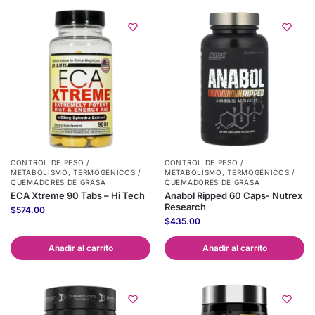
CONTROL DE PESO /
CONTROL DE PESO /
METABOLISMO
,
TERMOGÉNICOS /
METABOLISMO
,
TERMOGÉNICOS /
QUEMADORES DE GRASA
QUEMADORES DE GRASA
ECA Xtreme 90 Tabs – Hi Tech
Anabol Ripped 60 Caps- Nutrex
Research
$
574.00
$
435.00
Añadir al carrito
Añadir al carrito