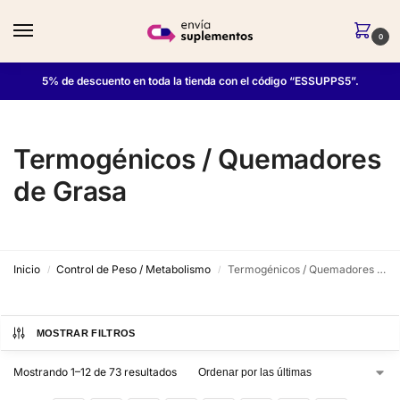
0
5% de descuento en toda la tienda con el código “ESSUPPS5”.
Termogénicos / Quemadores
de Grasa
Inicio
Control de Peso / Metabolismo
Termogénicos / Quemadores de Grasa
/
/
MOSTRAR FILTROS
Mostrando 1–12 de 73 resultados