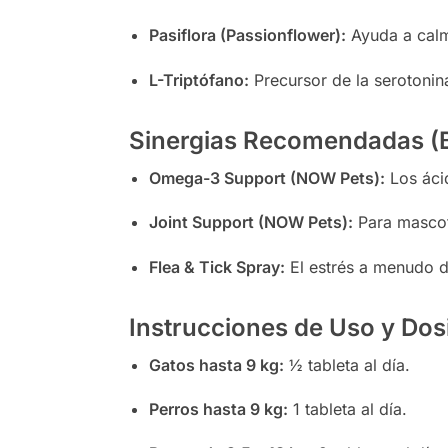
Pasiflora (Passionflower):
Ayuda a calma
L-Triptófano:
Precursor de la serotonina
Sinergias Recomendadas (B
Omega-3 Support (NOW Pets):
Los ácid
Joint Support (NOW Pets):
Para mascota
Flea & Tick Spray:
El estrés a menudo de
Instrucciones de Uso y Dos
Gatos hasta 9 kg:
½ tableta al día.
Perros hasta 9 kg:
1 tableta al día.