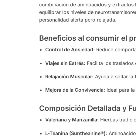
combinación de aminoácidos y extractos he
equilibrar los niveles de neurotransmisor
personalidad alerta pero relajada.
Beneficios al consumir el 
Control de Ansiedad:
Reduce comportam
Viajes sin Estrés:
Facilita los traslados
Relajación Muscular:
Ayuda a soltar la 
Mejora de la Convivencia:
Ideal para l
Composición Detallada y Fu
Valeriana y Manzanilla:
Hierbas tradicio
L-Teanina (Suntheanine®):
Aminoácido q