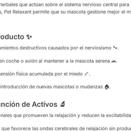
rbales que actúan sobre el sistema nervioso central para i
es, Pet Relaxant permite que su mascota gestione mejor el 
producto
✨
ientos destructivos causados por el nerviosismo 🐾.
 en coche o avión al mantener a la mascota serena 🚗.
tensión física acumulada por el miedo 🦴.
a introducción de nuevas mascotas o mudanzas 🏠.
nción de Activos
🔬
nales que promueven la relajación y reducen la excitabilid
ue favorece las ondas cerebrales de relajación sin produc