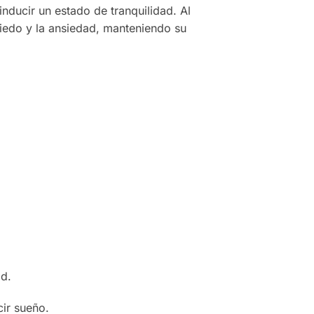
nducir un estado de tranquilidad. Al
miedo y la ansiedad, manteniendo su
ad.
ir sueño.