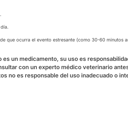
.
 día.
de que ocurra el evento estresante (como 30-60 minutos an
 es un medicamento, su uso es responsabilidad
ltar con un experto médico veterinario antes 
tos
no es responsable del uso inadecuado o int