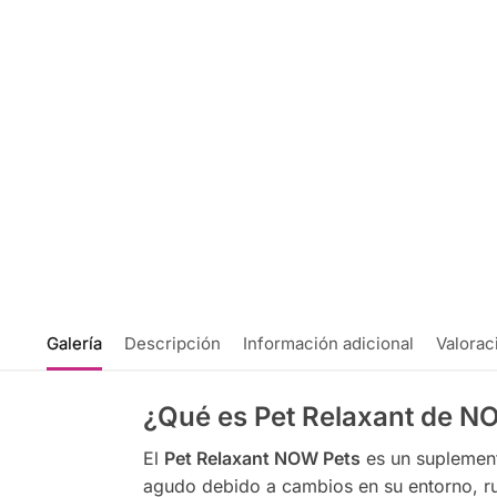
Galería
Descripción
Información adicional
Valorac
¿Qué es Pet Relaxant de N
El
Pet Relaxant NOW Pets
es un suplement
agudo debido a cambios en su entorno, rui