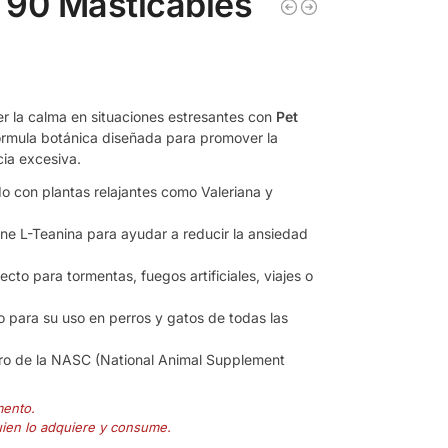
 90 Masticables
 la calma en situaciones estresantes con
Pet
rmula botánica diseñada para promover la
cia excesiva.
 con plantas relajantes como Valeriana y
ne L-Teanina para ayudar a reducir la ansiedad
ecto para tormentas,
fuegos artificiales,
viajes o
 para su uso en perros y gatos de todas las
 de la NASC (National Animal Supplement
mento.
uien lo adquiere y consume.