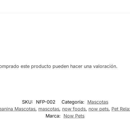
comprado este producto pueden hacer una valoración.
SKU:
NFP-002
Categoría:
Mascotas
eanina Mascotas
,
mascotas
,
now foods
,
now pets
,
Pet Rela
Marca:
Now Pets