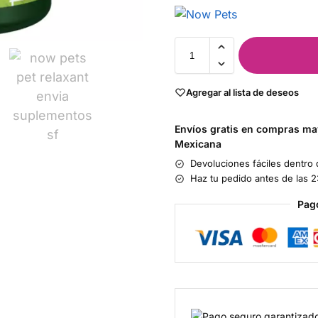
Agregar al lista de deseos
Envíos gratis en compras may
Mexicana
Devoluciones fáciles dentro 
Haz tu pedido antes de las 2
Pag