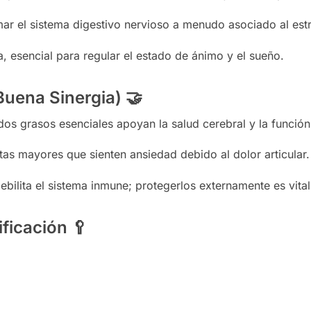
r el sistema digestivo nervioso a menudo asociado al estr
, esencial para regular el estado de ánimo y el sueño.
uena Sinergia)
🤝
os grasos esenciales apoyan la salud cerebral y la función
s mayores que sienten ansiedad debido al dolor articular.
bilita el sistema inmune; protegerlos externamente es vital
ificación
🥄