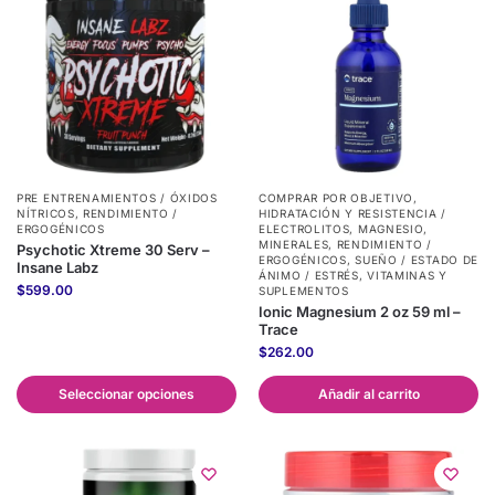
PRE ENTRENAMIENTOS / ÓXIDOS
COMPRAR POR OBJETIVO
,
NÍTRICOS
,
RENDIMIENTO /
HIDRATACIÓN Y RESISTENCIA /
ERGOGÉNICOS
ELECTROLITOS
,
MAGNESIO
,
MINERALES
,
RENDIMIENTO /
Psychotic Xtreme 30 Serv –
ERGOGÉNICOS
,
SUEÑO / ESTADO DE
Insane Labz
ÁNIMO / ESTRÉS
,
VITAMINAS Y
$
599.00
SUPLEMENTOS
Ionic Magnesium 2 oz 59 ml –
Trace
$
262.00
Seleccionar opciones
Añadir al carrito