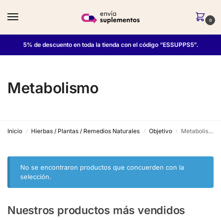
0
5% de descuento en toda la tienda con el código “ESSUPPS5”.
Metabolismo
Inicio
Hierbas / Plantas / Remedios Naturales
Objetivo
Metabolismo
/
/
/
No se encontraron productos que concuerden con la
selección.
Nuestros productos más vendidos