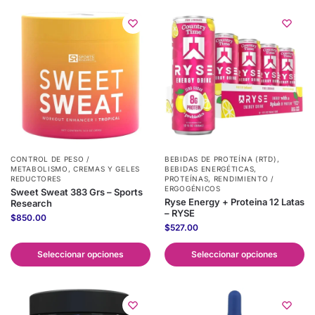
CONTROL DE PESO /
BEBIDAS DE PROTEÍNA (RTD)
,
METABOLISMO
,
CREMAS Y GELES
BEBIDAS ENERGÉTICAS
,
REDUCTORES
PROTEÍNAS
,
RENDIMIENTO /
ERGOGÉNICOS
Sweet Sweat 383 Grs – Sports
Ryse Energy + Proteina 12 Latas
Research
– RYSE
$
850.00
$
527.00
Seleccionar opciones
Seleccionar opciones