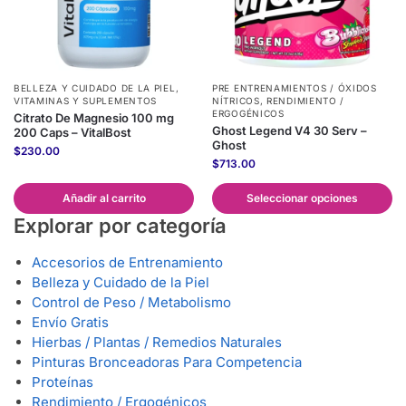
BELLEZA Y CUIDADO DE LA PIEL
,
PRE ENTRENAMIENTOS / ÓXIDOS
VITAMINAS Y SUPLEMENTOS
NÍTRICOS
,
RENDIMIENTO /
ERGOGÉNICOS
Citrato De Magnesio 100 mg
Ghost Legend V4 30 Serv –
200 Caps – VitalBost
Ghost
$
230.00
$
713.00
Añadir al carrito
Seleccionar opciones
Explorar por categoría
Accesorios de Entrenamiento
Belleza y Cuidado de la Piel
Control de Peso / Metabolismo
Envío Gratis
Hierbas / Plantas / Remedios Naturales
Pinturas Bronceadoras Para Competencia
Proteínas
Rendimiento / Ergogénicos