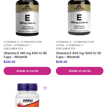
VITAMINA E
,
VITAMINAS POR
VITAMINA E
,
VITAMINAS POR
LETRA
,
VITAMINAS Y
LETRA
,
VITAMINAS Y
SUPLEMENTOS
SUPLEMENTOS
Vitamina E 180 mg 400 IU 90
Vitamina E 450 mg 1000 IU 30
Caps – Windmill
Caps – Windmill
$
225.00
$
216.00
Añadir al carrito
Añadir al carrito