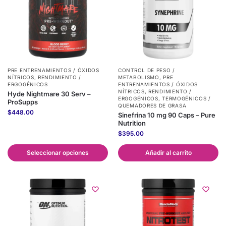
PRE ENTRENAMIENTOS / ÓXIDOS
CONTROL DE PESO /
NÍTRICOS
,
RENDIMIENTO /
METABOLISMO
,
PRE
ERGOGÉNICOS
ENTRENAMIENTOS / ÓXIDOS
NÍTRICOS
,
RENDIMIENTO /
Hyde Nightmare 30 Serv –
ERGOGÉNICOS
,
TERMOGÉNICOS /
ProSupps
QUEMADORES DE GRASA
$
448.00
Sinefrina 10 mg 90 Caps – Pure
Nutrition
$
395.00
Seleccionar opciones
Añadir al carrito