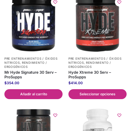
PRE ENTRENAMIENTOS / ÓXIDOS
PRE ENTRENAMIENTOS / ÓXIDOS
NÍTRICOS
,
RENDIMIENTO /
NÍTRICOS
,
RENDIMIENTO /
ERGOGÉNICOS
ERGOGÉNICOS
Mr Hyde Signature 30 Serv –
Hyde Xtreme 30 Serv –
ProSupps
ProSupps
$
354.00
$
414.00
Añadir al carrito
Seleccionar opciones