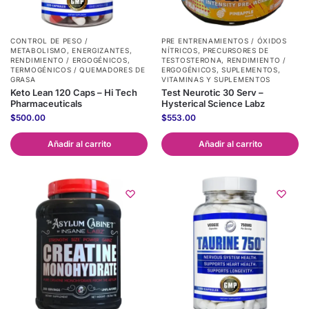
CONTROL DE PESO /
PRE ENTRENAMIENTOS / ÓXIDOS
METABOLISMO
,
ENERGIZANTES
,
NÍTRICOS
,
PRECURSORES DE
RENDIMIENTO / ERGOGÉNICOS
,
TESTOSTERONA
,
RENDIMIENTO /
TERMOGÉNICOS / QUEMADORES DE
ERGOGÉNICOS
,
SUPLEMENTOS
,
GRASA
VITAMINAS Y SUPLEMENTOS
Keto Lean 120 Caps – Hi Tech
Test Neurotic 30 Serv –
Pharmaceuticals
Hysterical Science Labz
$
500.00
$
553.00
Añadir al carrito
Añadir al carrito