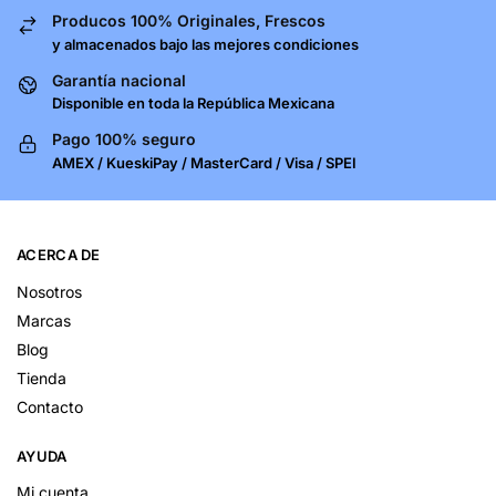
Producos 100% Originales, Frescos
y almacenados bajo las mejores condiciones
Garantía nacional
Disponible en toda la República Mexicana
Pago 100% seguro
AMEX / KueskiPay / MasterCard / Visa / SPEI
ACERCA DE
Nosotros
Marcas
Blog
Tienda
Contacto
AYUDA
Mi cuenta