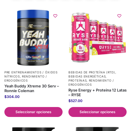
PRE ENTRENAMIENTOS / ÓXIDOS
BEBIDAS DE PROTEÍNA (RTD)
,
NÍTRICOS
,
RENDIMIENTO /
BEBIDAS ENERGÉTICAS
,
ERGOGÉNICOS
PROTEÍNAS
,
RENDIMIENTO /
ERGOGÉNICOS
Yeah Buddy Xtreme 30 Serv –
Ryse Energy + Proteina 12 Latas
Ronnie Coleman
– RYSE
$
304.00
$
527.00
Seleccionar opciones
Seleccionar opciones