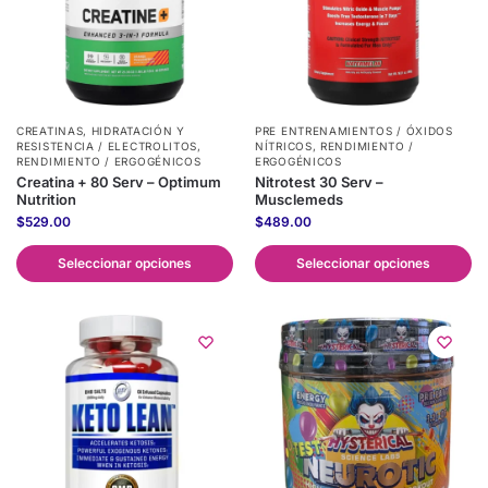
CREATINAS
,
HIDRATACIÓN Y
PRE ENTRENAMIENTOS / ÓXIDOS
RESISTENCIA / ELECTROLITOS
,
NÍTRICOS
,
RENDIMIENTO /
RENDIMIENTO / ERGOGÉNICOS
ERGOGÉNICOS
Creatina + 80 Serv – Optimum
Nitrotest 30 Serv –
Nutrition
Musclemeds
$
529.00
$
489.00
Seleccionar opciones
Seleccionar opciones