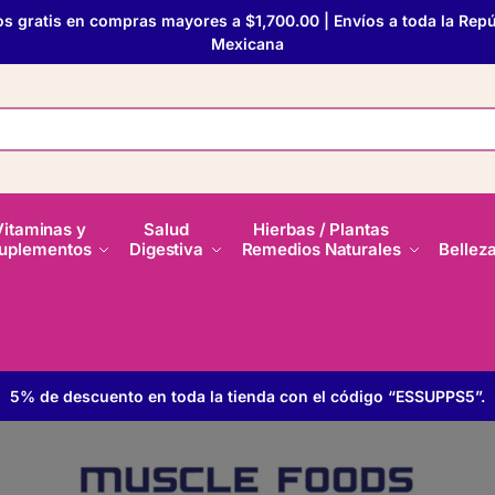
os gratis en compras mayores a $1,700.00 | Envíos a toda la Repú
Mexicana
Vitaminas y
Salud
Hierbas / Plantas
uplementos
Digestiva
Remedios Naturales
Bellez
5% de descuento en toda la tienda con el código “ESSUPPS5”.