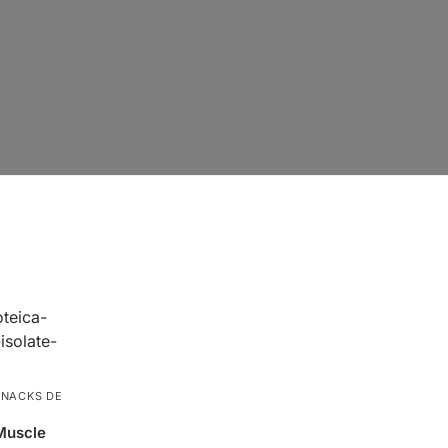
SNACKS DE
Muscle