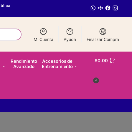
blica
Mi Cuenta
Ayuda
Finalizar Compra
$
0.00
Rendimiento
Accesorios de
a
Avanzado
Entrenamiento
0