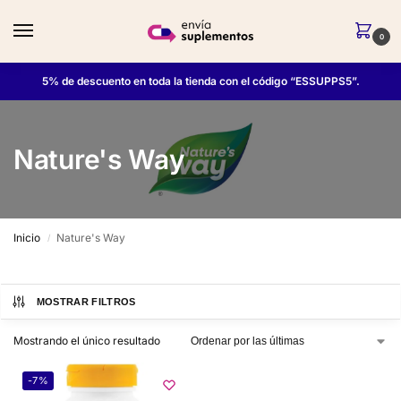
0
5% de descuento en toda la tienda con el código “ESSUPPS5”.
Nature's Way
Inicio
Nature's Way
/
MOSTRAR FILTROS
Mostrando el único resultado
-7%