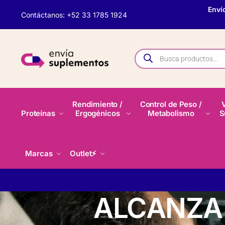
Enví
Contáctanos: +52 33 1785 1924
Rendimiento /
Control de Peso /
Proteínas
Ergogénicos
Metabolismo
S
Marcas
Outlet⚡
ALCANZA