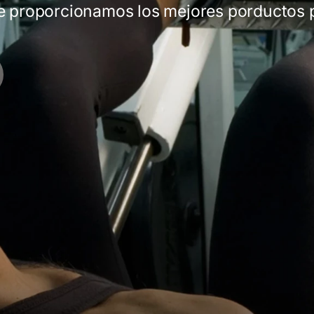
e proporcionamos los mejores porductos p