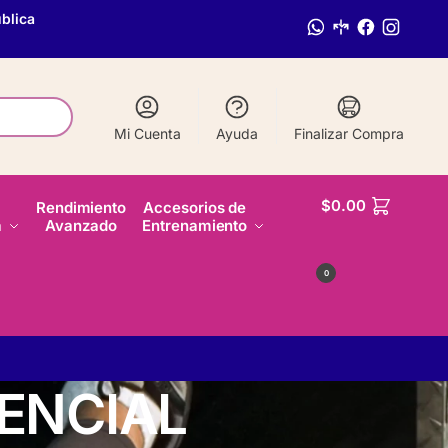
blica
Mi Cuenta
Ayuda
Finalizar Compra
$
0.00
Rendimiento
Accesorios de
a
Avanzado
Entrenamiento
0
ENCIAL