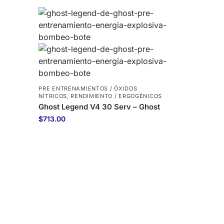
PRE ENTRENAMIENTOS / ÓXIDOS
NÍTRICOS
,
RENDIMIENTO / ERGOGÉNICOS
Ghost Legend V4 30 Serv – Ghost
$
713.00