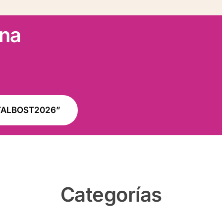
ana
VITALBOST2026”
Categorías