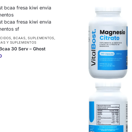
CIDOS
,
BCAAS
,
SUPLEMENTOS
,
NAS Y SUPLEMENTOS
Bcaa 30 Serv – Ghost
0