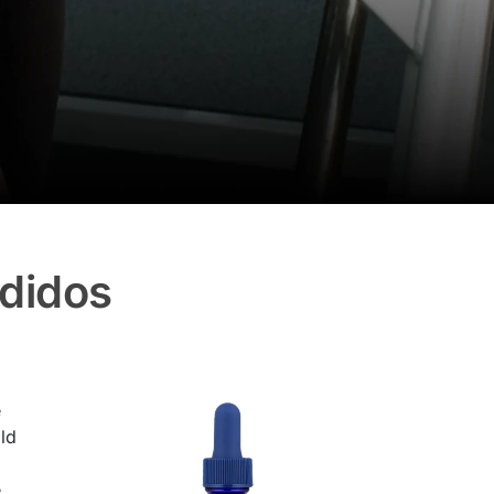
didos