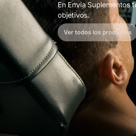
En Envía Suplementos t
objetivos.
Ver todos los productos