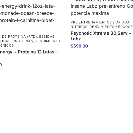
PRE ENTRENAMIENTOS / ÓXIDOS
NÍTRICOS
,
RENDIMIENTO / ERGOG
Psychotic Xtreme 30 Serv – 
 DE PROTEÍNA (RTD)
,
BEBIDAS
Labz
TICAS
,
PROTEÍNAS
,
RENDIMIENTO
GÉNICOS
$
599.00
nergy + Proteina 12 Latas –
0