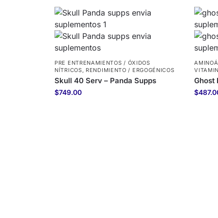
PRE ENTRENAMIENTOS / ÓXIDOS
AMINOÁ
NÍTRICOS
,
RENDIMIENTO / ERGOGÉNICOS
VITAMI
Skull 40 Serv – Panda Supps
Ghost 
$
749.00
$
487.0