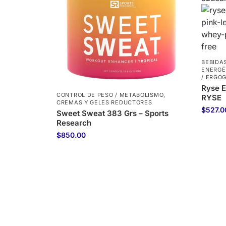
BEBIDAS
ENERGÉ
/ ERGO
Ryse E
CONTROL DE PESO / METABOLISMO
,
RYSE
CREMAS Y GELES REDUCTORES
$
527.0
Sweet Sweat 383 Grs – Sports
Research
$
850.00