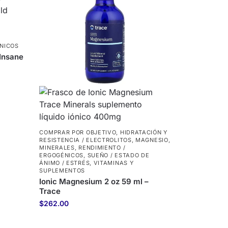
ÉNICOS
Insane
COMPRAR POR OBJETIVO
,
HIDRATACIÓN Y
RESISTENCIA / ELECTROLITOS
,
MAGNESIO
,
MINERALES
,
RENDIMIENTO /
ERGOGÉNICOS
,
SUEÑO / ESTADO DE
ÁNIMO / ESTRÉS
,
VITAMINAS Y
SUPLEMENTOS
Ionic Magnesium 2 oz 59 ml –
Trace
$
262.00