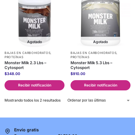
Agotado
Agotado
BAJAS EN CARBOHIDRATOS
,
BAJAS EN CARBOHIDRATOS
,
PROTEÍNAS
PROTEÍNAS
Monster Milk 2.3 Lbs –
Monster Milk 5.3 Lbs –
Cytosport
Cytosport
$
348.00
$
910.00
Recibir notificación
Recibir notificación
Mostrando todos los 2 resultados
Envío gratis