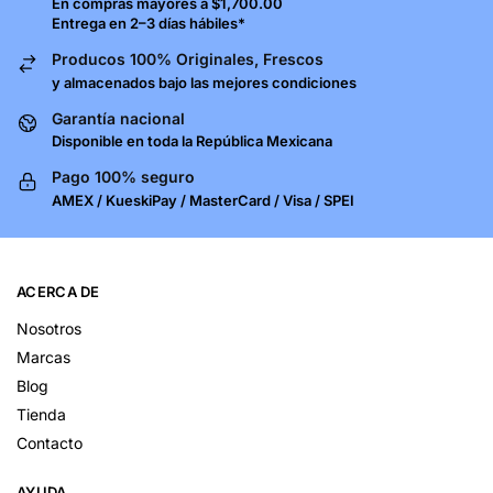
En compras mayores a $1,700.00
Entrega en 2–3 días hábiles*
Producos 100% Originales, Frescos
y almacenados bajo las mejores condiciones
Garantía nacional
Disponible en toda la República Mexicana
Pago 100% seguro
AMEX / KueskiPay / MasterCard / Visa / SPEI
ACERCA DE
Nosotros
Marcas
Blog
Tienda
Contacto
AYUDA