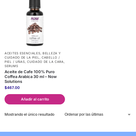
ACEITES ESENCIALES
,
BELLEZA Y
CUIDADO DE LA PIEL
,
CABELLO /
PIEL / UÑAS
,
CUIDADO DE LA CARA
,
SERUMS
Aceite de Cafe 100% Puro
Coffea Arabica 30 ml – Now
Solutions
$
467.00
Añadir al carrito
Mostrando el único resultado