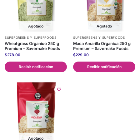
Agotado
Agotado
SUPERGREENS Y SUPERFOODS
SUPERGREENS Y SUPERFOODS
Wheatgrass Organico 250 g
Maca Amarilla Organica 250 g
Premium – Savernake Foods
Premium – Savernake Foods
$
278.00
$
229.00
Recibir notificación
Recibir notificación
Agotado