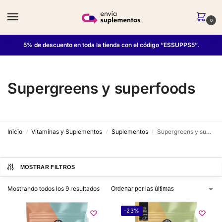
0
5% de descuento en toda la tienda con el código “ESSUPPS5”.
Supergreens y superfoods
Inicio
Vitaminas y Suplementos
Suplementos
Supergreens y superfoods
/
/
/
MOSTRAR FILTROS
Mostrando todos los 9 resultados
-23%