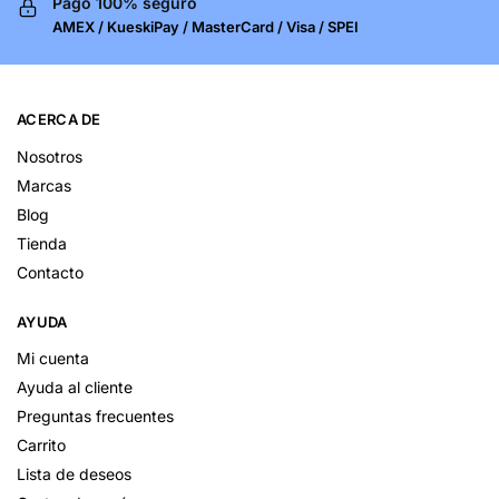
Pago 100% seguro
AMEX / KueskiPay / MasterCard / Visa / SPEI
ACERCA DE
Nosotros
Marcas
Blog
Tienda
Contacto
AYUDA
Mi cuenta
Ayuda al cliente
Preguntas frecuentes
Carrito
Lista de deseos