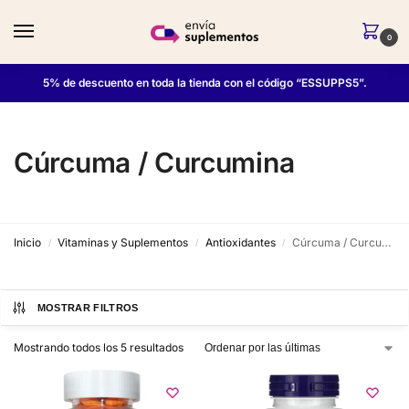
0
5% de descuento en toda la tienda con el código “ESSUPPS5”.
Cúrcuma / Curcumina
Inicio
Vitaminas y Suplementos
Antioxidantes
Cúrcuma / Curcumina
/
/
/
MOSTRAR FILTROS
Mostrando todos los 5 resultados