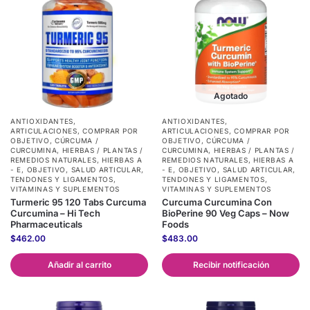
Agotado
ANTIOXIDANTES
,
ANTIOXIDANTES
,
ARTICULACIONES
,
COMPRAR POR
ARTICULACIONES
,
COMPRAR POR
OBJETIVO
,
CÚRCUMA /
OBJETIVO
,
CÚRCUMA /
CURCUMINA
,
HIERBAS / PLANTAS /
CURCUMINA
,
HIERBAS / PLANTAS /
REMEDIOS NATURALES
,
HIERBAS A
REMEDIOS NATURALES
,
HIERBAS A
- E
,
OBJETIVO
,
SALUD ARTICULAR,
- E
,
OBJETIVO
,
SALUD ARTICULAR,
TENDONES Y LIGAMENTOS
,
TENDONES Y LIGAMENTOS
,
VITAMINAS Y SUPLEMENTOS
VITAMINAS Y SUPLEMENTOS
Turmeric 95 120 Tabs Curcuma
Curcuma Curcumina Con
Curcumina – Hi Tech
BioPerine 90 Veg Caps – Now
Pharmaceuticals
Foods
$
462.00
$
483.00
Añadir al carrito
Recibir notificación