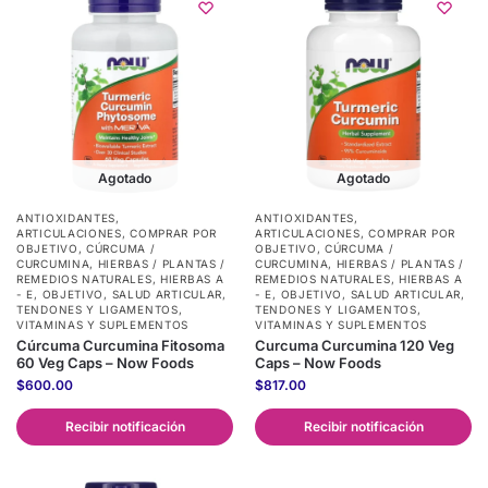
Agotado
Agotado
ANTIOXIDANTES
,
ANTIOXIDANTES
,
ARTICULACIONES
,
COMPRAR POR
ARTICULACIONES
,
COMPRAR POR
OBJETIVO
,
CÚRCUMA /
OBJETIVO
,
CÚRCUMA /
CURCUMINA
,
HIERBAS / PLANTAS /
CURCUMINA
,
HIERBAS / PLANTAS /
REMEDIOS NATURALES
,
HIERBAS A
REMEDIOS NATURALES
,
HIERBAS A
- E
,
OBJETIVO
,
SALUD ARTICULAR,
- E
,
OBJETIVO
,
SALUD ARTICULAR,
TENDONES Y LIGAMENTOS
,
TENDONES Y LIGAMENTOS
,
VITAMINAS Y SUPLEMENTOS
VITAMINAS Y SUPLEMENTOS
Cúrcuma Curcumina Fitosoma
Curcuma Curcumina 120 Veg
60 Veg Caps – Now Foods
Caps – Now Foods
$
600.00
$
817.00
Recibir notificación
Recibir notificación