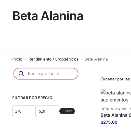
Beta Alanina
Inicio
Rendimiento / Ergogénicos
Beta Alanina
/
/
FILTRAR POR PRECIO
BETA ALANINA
,
R
Filtrar
Beta Alanina 
$
275.00