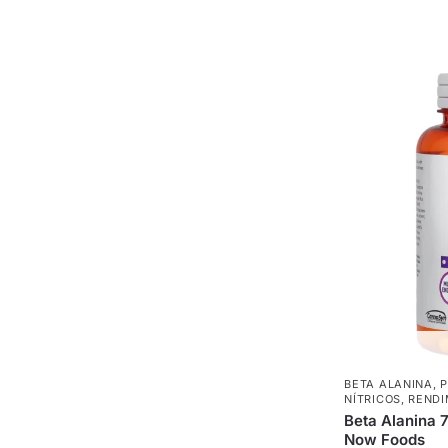
BETA ALANINA
,
P
NÍTRICOS
,
RENDI
Beta Alanina 
Now Foods