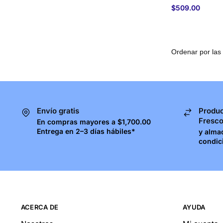
$
509.00
Envío gratis
Produc
Fresc
En compras mayores a $1,700.00
Entrega en 2–3 días hábiles*
y alma
condic
ACERCA DE
AYUDA