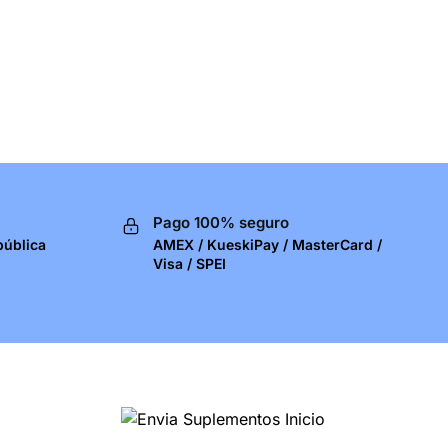
Pago 100% seguro
pública
AMEX / KueskiPay / MasterCard /
Visa / SPEI