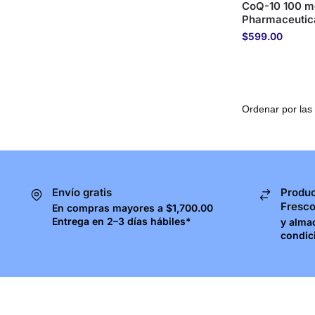
CoQ-10 100 mg
Pharmaceutic
$
599.00
Envío gratis
Produc
Fresc
En compras mayores a $1,700.00
Entrega en 2–3 días hábiles*
y alma
condic