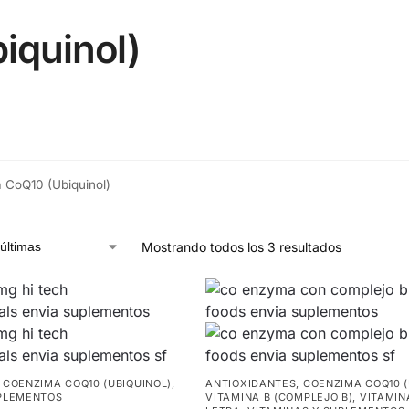
iquinol)
 CoQ10 (Ubiquinol)
Mostrando todos los 3 resultados
,
COENZIMA COQ10 (UBIQUINOL)
,
ANTIOXIDANTES
,
COENZIMA COQ10 (
UPLEMENTOS
VITAMINA B (COMPLEJO B)
,
VITAMIN