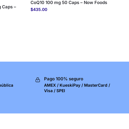
CoQ10 100 mg 50 Caps – Now Foods
 Caps –
$
435.00
Pago 100% seguro
pública
AMEX / KueskiPay / MasterCard /
Visa / SPEI