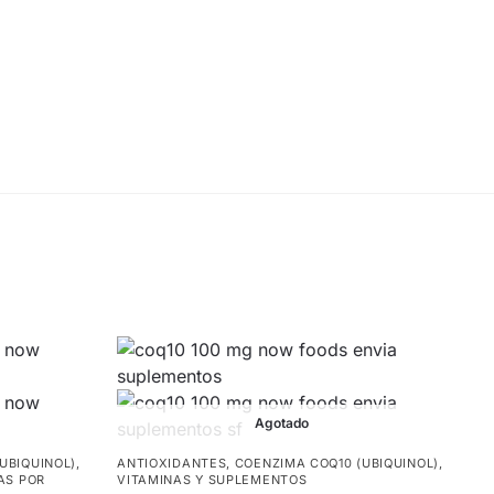
Agotado
UBIQUINOL)
,
ANTIOXIDANTES
,
COENZIMA COQ10 (UBIQUINOL)
,
AS POR
VITAMINAS Y SUPLEMENTOS