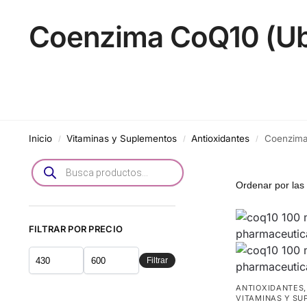
Coenzima CoQ10 (Ub
Inicio
Vitaminas y Suplementos
Antioxidantes
Coenzima
/
/
/
FILTRAR POR PRECIO
Filtrar
ANTIOXIDANTES
VITAMINAS Y S