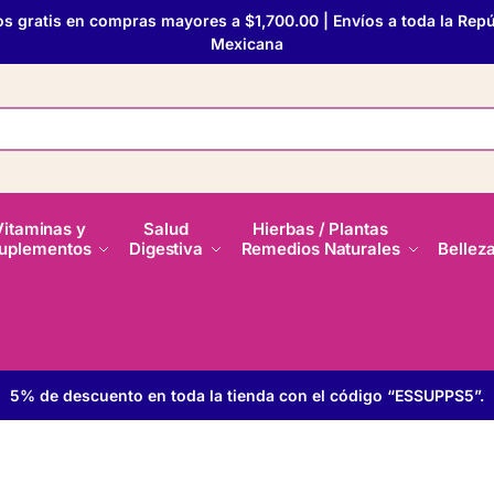
os gratis en compras mayores a $1,700.00 | Envíos a toda la Repú
Mexicana
Vitaminas y
Salud
Hierbas / Plantas
uplementos
Digestiva
Remedios Naturales
Bellez
5% de descuento en toda la tienda con el código “ESSUPPS5”.