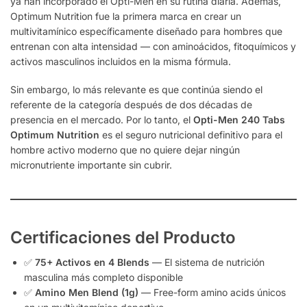
ya han incorporado el Opti-Men en su rutina diaria. Además,
Optimum Nutrition fue la primera marca en crear un
multivitamínico específicamente diseñado para hombres que
entrenan con alta intensidad — con aminoácidos, fitoquímicos y
activos masculinos incluidos en la misma fórmula.
Sin embargo, lo más relevante es que continúa siendo el
referente de la categoría después de dos décadas de
presencia en el mercado. Por lo tanto, el
Opti-Men 240 Tabs
Optimum Nutrition
es el seguro nutricional definitivo para el
hombre activo moderno que no quiere dejar ningún
micronutriente importante sin cubrir.
Certificaciones del Producto
✅
75+ Activos en 4 Blends
— El sistema de nutrición
masculina más completo disponible
✅
Amino Men Blend (1g)
— Free-form amino acids únicos