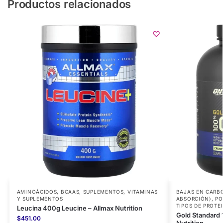
Productos relacionados
AMINOÁCIDOS
,
BCAAS
,
SUPLEMENTOS
,
VITAMINAS
BAJAS EN CARB
Y SUPLEMENTOS
ABSORCIÓN)
,
PO
TIPOS DE PROTE
Leucina 400g Leucine – Allmax Nutrition
Gold Standard
$
451.00