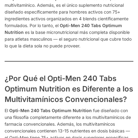
multivitamínico. Además, es el único suplemento nutricional
diseñado específicamente para hombres activos con 75+
ingredientes activos organizados en 4 blends científicamente
formulados. Por lo tanto, el
Opti-Men 240 Tabs Optimum
Nutrition
es la base micronutricional más completa disponible
para atletas masculinos — el seguro nutricional que cubre todo
lo que la dieta sola no puede proveer.
¿Por Qué el Opti-Men 240 Tabs
Optimum Nutrition es Diferente a los
Multivitamínicos Convencionales?
El
Opti-Men 240 Tabs Optimum Nutrition
fue diseñado con
una filosofía completamente diferente a los multivitamínicos de
farmacia convencionales. Además, los multivitamínicos
convencionales contienen 13-15 nutrientes en dosis básicas —
el Opti-Men tiene 75+ activos en dosis superiores específicas