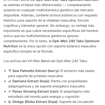
es además el blend más diferenciador — completamente
ausente en cualquier multivitamínico genérico del mercado
disponible. Además, contiene activos botánicos con respaldo
histórico para soporte de la vitalidad masculina, función
cognitiva y bienestar general. Sin embargo, su ventaja más
importante es que cubre necesidades específicas del hombre
activo que los multivitamínicos genéricos ignoran
completamente. Por lo tanto, el
Opti-Men 240 Tabs Optimum
Nutrition
es la única opción con soporte botánico masculino
específico incluido en la fórmula.
Los activos del Viri Men Blend del Opti-Men 240 Tabs:
🌴
Saw Palmetto Extract (berry):
El extracto más usado
para soporte de próstata masculina
🌿
Damiana Extract (hoja):
Planta con propiedades
adaptogénicas y de soporte energético masculino
🌱
Panax Ginseng Extract (raíz):
El adaptógeno más
estudiado del mundo para energía y cognición
🍃
Ginkgo Biloba Extract (hoja):
Soporte de circulación