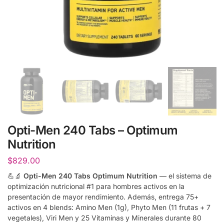
Opti-Men 240 Tabs – Optimum
Nutrition
$
829.00
💪🔬
Opti-Men 240 Tabs Optimum Nutrition
— el sistema de
optimización nutricional #1 para hombres activos en la
presentación de mayor rendimiento. Además, entrega 75+
activos en 4 blends: Amino Men (1g), Phyto Men (11 frutas + 7
vegetales), Viri Men y 25 Vitaminas y Minerales durante 80