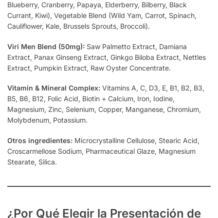
Blueberry, Cranberry, Papaya, Elderberry, Bilberry, Black
Currant, Kiwi), Vegetable Blend (Wild Yam, Carrot, Spinach,
Cauliflower, Kale, Brussels Sprouts, Broccoli).
Viri Men Blend (50mg):
Saw Palmetto Extract, Damiana
Extract, Panax Ginseng Extract, Ginkgo Biloba Extract, Nettles
Extract, Pumpkin Extract, Raw Oyster Concentrate.
Vitamin & Mineral Complex:
Vitamins A, C, D3, E, B1, B2, B3,
B5, B6, B12, Folic Acid, Biotin + Calcium, Iron, Iodine,
Magnesium, Zinc, Selenium, Copper, Manganese, Chromium,
Molybdenum, Potassium.
Otros ingredientes:
Microcrystalline Cellulose, Stearic Acid,
Croscarmellose Sodium, Pharmaceutical Glaze, Magnesium
Stearate, Silica.
¿Por Qué Elegir la Presentación de