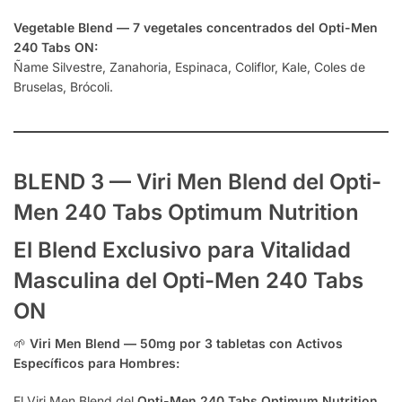
Vegetable Blend — 7 vegetales concentrados del Opti-Men
240 Tabs ON:
Ñame Silvestre, Zanahoria, Espinaca, Coliflor, Kale, Coles de
Bruselas, Brócoli.
BLEND 3 — Viri Men Blend del Opti-
Men 240 Tabs Optimum Nutrition
El Blend Exclusivo para Vitalidad
Masculina del Opti-Men 240 Tabs
ON
🌱
Viri Men Blend — 50mg por 3 tabletas con Activos
Específicos para Hombres:
El Viri Men Blend del
Opti-Men 240 Tabs Optimum Nutrition