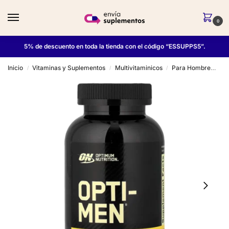
0
5% de descuento en toda la tienda con el código “ESSUPPS5”.
Inicio
Vitaminas y Suplementos
Multivitaminicos
Para Hombre
Op
/
/
/