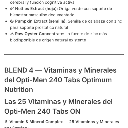
cerebral y función cognitiva activa
🌿
Nettles Extract (hoja):
Ortiga verde con soporte de
bienestar masculino documentado
🎃
Pumpkin Extract (semilla):
Semilla de calabaza con zinc
para soporte prostático natural
🦪
Raw Oyster Concentrate:
La fuente de zinc más
biodisponible de origen natural existente
BLEND 4 — Vitaminas y Minerales
del Opti-Men 240 Tabs Optimum
Nutrition
Las 25 Vitaminas y Minerales del
Opti-Men 240 Tabs ON
💊
Vitamin & Mineral Complex — 25 Vitaminas y Minerales
por Serving: