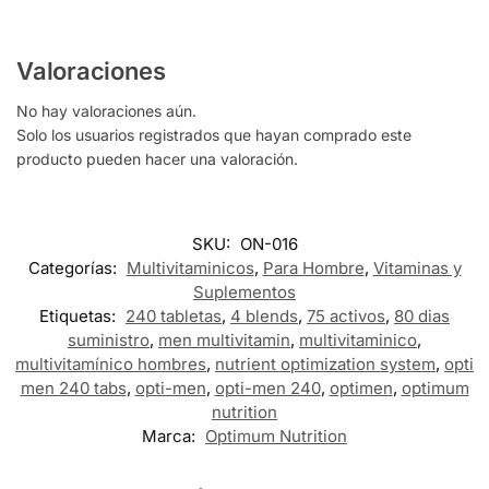
Valoraciones
No hay valoraciones aún.
Solo los usuarios registrados que hayan comprado este
producto pueden hacer una valoración.
SKU:
ON-016
Categorías:
Multivitaminicos
,
Para Hombre
,
Vitaminas y
Suplementos
Etiquetas:
240 tabletas
,
4 blends
,
75 activos
,
80 dias
suministro
,
men multivitamin
,
multivitaminico
,
multivitamínico hombres
,
nutrient optimization system
,
opti
men 240 tabs
,
opti-men
,
opti-men 240
,
optimen
,
optimum
nutrition
Marca:
Optimum Nutrition