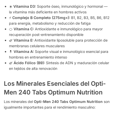
☀️
Vitamina D3:
Soporte óseo, inmunológico y hormonal —
la vitamina más deficiente en hombres activos
⚡
Complejo B Completo (275mg+):
B1, B2, B3, B5, B6, B12
para energía, metabolismo y reducción de fatiga
🍊
Vitamina C:
Antioxidante e inmunológico para mayor
recuperación post-entrenamiento disponible
🌿
Vitamina E:
Antioxidante liposoluble para protección de
membranas celulares musculares
💊
Vitamina A:
Soporte visual e inmunológico esencial para
hombres en entrenamiento intenso
🌿
Ácido Fólico (B9):
Síntesis de ADN y maduración celular
en tejidos de alta renovación
Los Minerales Esenciales del Opti-
Men 240 Tabs Optimum Nutrition
Los minerales del
Opti-Men 240 Tabs Optimum Nutrition
son
igualmente importantes para el rendimiento masculino: