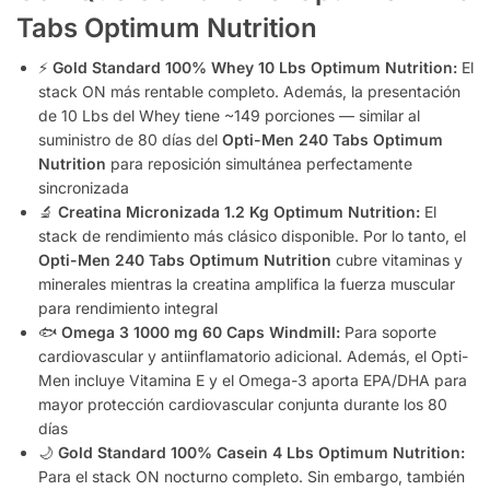
Tabs Optimum Nutrition
⚡
Gold Standard 100% Whey 10 Lbs Optimum Nutrition:
El
stack ON más rentable completo. Además, la presentación
de 10 Lbs del Whey tiene ~149 porciones — similar al
suministro de 80 días del
Opti-Men 240 Tabs Optimum
Nutrition
para reposición simultánea perfectamente
sincronizada
🔬
Creatina Micronizada 1.2 Kg Optimum Nutrition:
El
stack de rendimiento más clásico disponible. Por lo tanto, el
Opti-Men 240 Tabs Optimum Nutrition
cubre vitaminas y
minerales mientras la creatina amplifica la fuerza muscular
para rendimiento integral
🐟
Omega 3 1000 mg 60 Caps Windmill:
Para soporte
cardiovascular y antiinflamatorio adicional. Además, el Opti-
Men incluye Vitamina E y el Omega-3 aporta EPA/DHA para
mayor protección cardiovascular conjunta durante los 80
días
🌙
Gold Standard 100% Casein 4 Lbs Optimum Nutrition:
Para el stack ON nocturno completo. Sin embargo, también