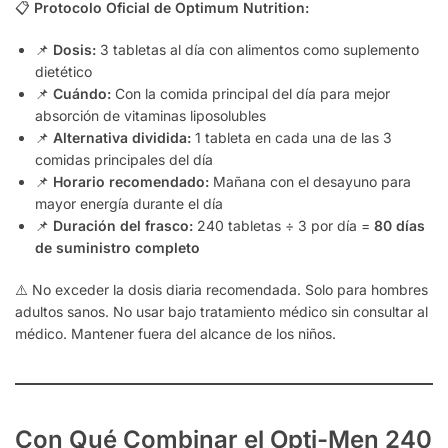
📋
Protocolo Oficial de Optimum Nutrition:
📌
Dosis:
3 tabletas al día con alimentos como suplemento
dietético
📌
Cuándo:
Con la comida principal del día para mejor
absorción de vitaminas liposolubles
📌
Alternativa dividida:
1 tableta en cada una de las 3
comidas principales del día
📌
Horario recomendado:
Mañana con el desayuno para
mayor energía durante el día
📌
Duración del frasco:
240 tabletas ÷ 3 por día =
80 días
de suministro completo
⚠️ No exceder la dosis diaria recomendada. Solo para hombres
adultos sanos. No usar bajo tratamiento médico sin consultar al
médico. Mantener fuera del alcance de los niños.
Con Qué Combinar el Opti-Men 240