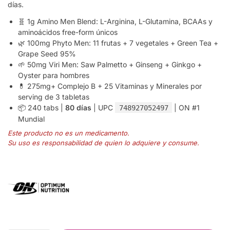
días.
🧬 1g Amino Men Blend: L-Arginina, L-Glutamina, BCAAs y
aminoácidos free-form únicos
🌿 100mg Phyto Men: 11 frutas + 7 vegetales + Green Tea +
Grape Seed 95%
🌱 50mg Viri Men: Saw Palmetto + Ginseng + Ginkgo +
Oyster para hombres
💊 275mg+ Complejo B + 25 Vitaminas y Minerales por
serving de 3 tabletas
📦 240 tabs |
80 días
| UPC
| ON #1
748927052497
Mundial
Este producto no es un medicamento.
Su uso es responsabilidad de quien lo adquiere y consume.