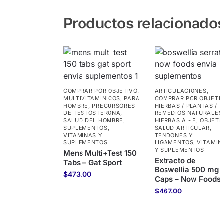
Productos relacionado
COMPRAR POR OBJETIVO
,
ARTICULACIONES
,
MULTIVITAMINICOS
,
PARA
COMPRAR POR OBJET
HOMBRE
,
PRECURSORES
HIERBAS / PLANTAS /
DE TESTOSTERONA
,
REMEDIOS NATURALE
SALUD DEL HOMBRE
,
HIERBAS A - E
,
OBJET
SUPLEMENTOS
,
SALUD ARTICULAR,
VITAMINAS Y
TENDONES Y
SUPLEMENTOS
LIGAMENTOS
,
VITAMI
Y SUPLEMENTOS
Mens Multi+Test 150
Extracto de
Tabs – Gat Sport
Boswellia 500 mg
$
473.00
Caps – Now Food
$
467.00