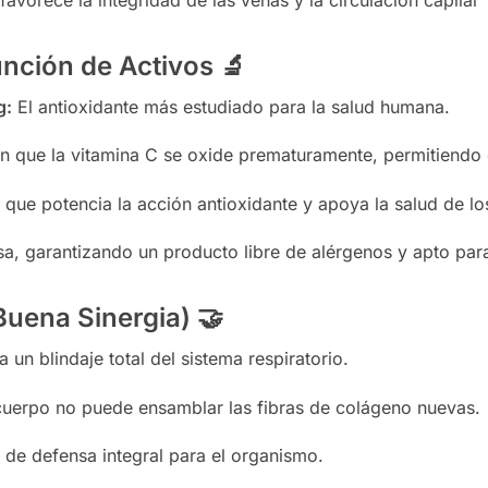
nción de Activos
🔬
g:
El antioxidante más estudiado para la salud humana.
n que la vitamina C se oxide prematuramente, permitiendo q
que potencia la acción antioxidante y apoya la salud de l
, garantizando un producto libre de alérgenos y apto para 
uena Sinergia)
🤝
un blindaje total del sistema respiratorio.
cuerpo no puede ensamblar las fibras de colágeno nuevas.
 de defensa integral para el organismo.