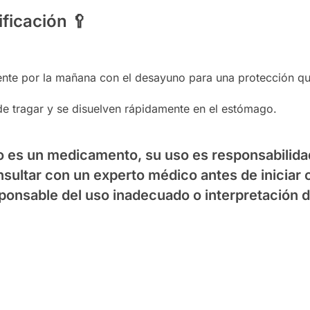
ificación
🥄
te por la mañana con el desayuno para una protección que
de tragar y se disuelven rápidamente en el estómago.
 es un medicamento, su uso es responsabilidad
ultar con un experto médico antes de iniciar 
ponsable del uso inadecuado o interpretación d