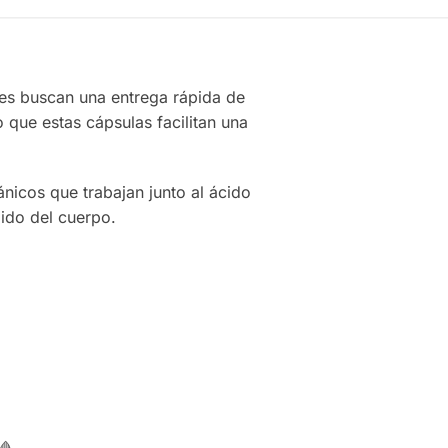
es buscan una entrega rápida de
 que estas cápsulas facilitan una
ánicos que trabajan junto al ácido
jido del cuerpo.
🩸.