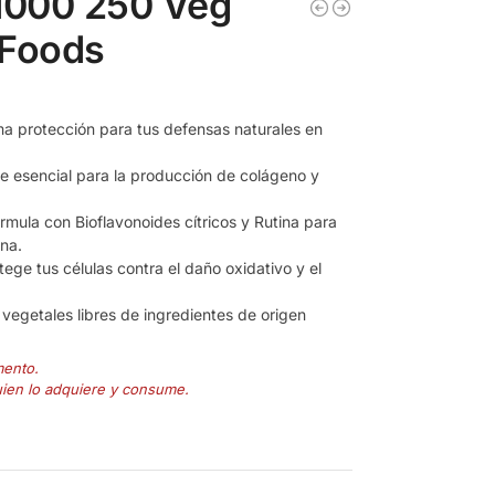
1000 250 Veg
 Foods
 protección para tus defensas naturales en
e esencial para la producción de colágeno y
rmula con Bioflavonoides cítricos y Rutina para
ina.
ege tus células contra el daño oxidativo y el
vegetales libres de ingredientes de origen
mento.
uien lo adquiere y consume.