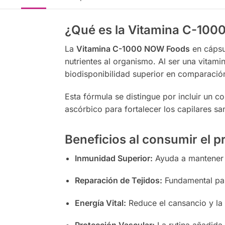
¿Qué es la Vitamina C-100
La
Vitamina C-1000 NOW Foods
en cápsu
nutrientes al organismo. Al ser una vitami
biodisponibilidad superior en comparació
Esta fórmula se distingue por incluir un c
ascórbico para fortalecer los capilares s
Beneficios al consumir el 
Inmunidad Superior:
Ayuda a mantener u
Reparación de Tejidos:
Fundamental par
Energía Vital:
Reduce el cansancio y la f
Protección Vascular:
La rutina añadida 