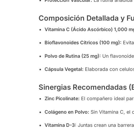
Composición Detallada y Fu
Vitamina C (Ácido Ascórbico) 1,000 m
Bioflavonoides Cítricos (100 mg):
Evita
Polvo de Rutina (25 mg):
Un flavonoide 
Cápsula Vegetal:
Elaborada con celulosa
Sinergias Recomendadas (B
Zinc Picolinate:
El compañero ideal para 
Colágeno en Polvo:
Sin Vitamina C, el 
Vitamina D-3:
Juntas crean una barrera