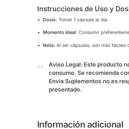
Instrucciones de Uso y Dos
Dosis:
Tomar 1 cápsula al día.
Momento Ideal:
Consumir preferentemen
Nota:
Al ser cápsulas, son más fáciles 
Aviso Legal:
Este producto no
consume. Se recomienda cons
Envia Suplementos
no es res
presentado.
Información adicional