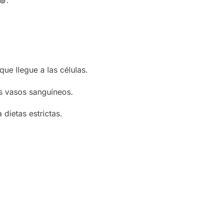
ue llegue a las células.
os vasos sanguíneos.
dietas estrictas.