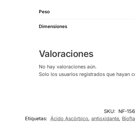
Peso
Dimensiones
Valoraciones
No hay valoraciones aún.
Solo los usuarios registrados que hayan 
SKU:
NF-156
Etiquetas:
Ácido Ascórbico
,
antioxidante
,
Biofl