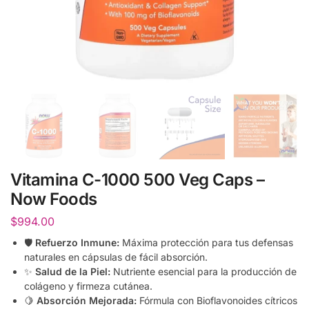
Vitamina C-1000 500 Veg Caps –
Now Foods
$
994.00
🛡️
Refuerzo Inmune:
Máxima protección para tus defensas
naturales en cápsulas de fácil absorción.
✨
Salud de la Piel:
Nutriente esencial para la producción de
colágeno y firmeza cutánea.
🍋
Absorción Mejorada:
Fórmula con Bioflavonoides cítricos