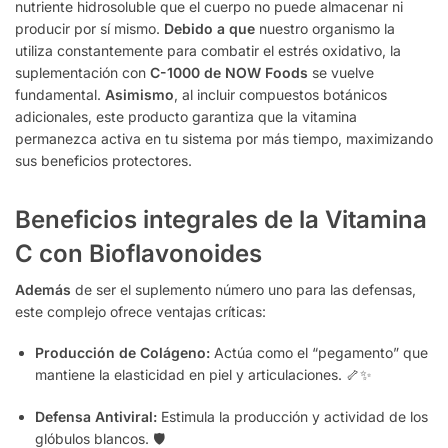
nutriente hidrosoluble que el cuerpo no puede almacenar ni
producir por sí mismo.
Debido a que
nuestro organismo la
utiliza constantemente para combatir el estrés oxidativo, la
suplementación con
C-1000 de NOW Foods
se vuelve
fundamental.
Asimismo
, al incluir compuestos botánicos
adicionales, este producto garantiza que la vitamina
permanezca activa en tu sistema por más tiempo, maximizando
sus beneficios protectores.
Beneficios integrales de la Vitamina
C con Bioflavonoides
Además
de ser el suplemento número uno para las defensas,
este complejo ofrece ventajas críticas:
Producción de Colágeno:
Actúa como el “pegamento” que
mantiene la elasticidad en piel y articulaciones. 🦴✨
Defensa Antiviral:
Estimula la producción y actividad de los
glóbulos blancos. 🛡️