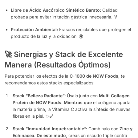
Libre de Ácido Ascórbico Sintético Barato:
Calidad
probada para evitar irritación gástrica innecesaria. 🏅
Protección Ambiental:
Frascos reciclables que protegen el
producto de la luz y la oxidación. 🌍
🚀 Sinergias y Stack de Excelente
Manera (Resultados Óptimos)
Para potenciar los efectos de la
C-1000 de NOW Foods
, te
recomendamos estos stacks especializados:
Stack “Belleza Radiante”:
Úsalo junto con
Multi Collagen
Protein de NOW Foods
.
Mientras que
el colágeno aporta
la materia prima, la Vitamina C activa la síntesis de nuevas
fibras en la piel. ✨💅
Stack “Inmunidad Inquebrantable”:
Combínalo con
Zinc y
Echinacea
.
De este modo
, creas un escudo triple contra