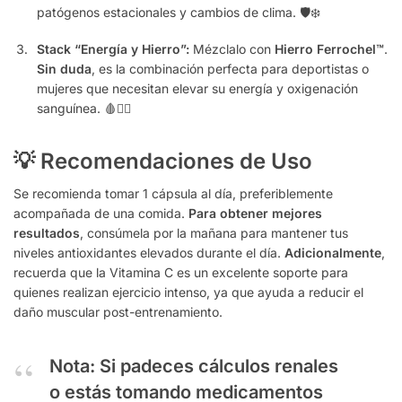
patógenos estacionales y cambios de clima. 🛡️❄️
Stack “Energía y Hierro”:
Mézclalo con
Hierro Ferrochel™
.
Sin duda
, es la combinación perfecta para deportistas o
mujeres que necesitan elevar su energía y oxigenación
sanguínea. 🩸🏃‍♀️
💡 Recomendaciones de Uso
Se recomienda tomar 1 cápsula al día, preferiblemente
acompañada de una comida.
Para obtener mejores
resultados
, consúmela por la mañana para mantener tus
niveles antioxidantes elevados durante el día.
Adicionalmente
,
recuerda que la Vitamina C es un excelente soporte para
quienes realizan ejercicio intenso, ya que ayuda a reducir el
daño muscular post-entrenamiento.
Nota:
Si padeces cálculos renales
o estás tomando medicamentos