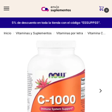
0
5% de descuento en toda la tienda con el código “ESSUPPS5”.
Inicio
Vitaminas y Suplementos
Vitaminas por letra
Vitamina C
Vi
/
/
/