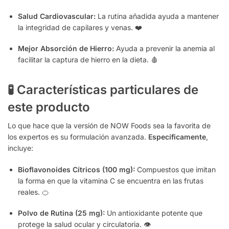
Salud Cardiovascular:
La rutina añadida ayuda a mantener
la integridad de capilares y venas. ❤️
Mejor Absorción de Hierro:
Ayuda a prevenir la anemia al
facilitar la captura de hierro en la dieta. 🩸
🧪 Características particulares de
este producto
Lo que hace que la versión de NOW Foods sea la favorita de
los expertos es su formulación avanzada.
Específicamente
,
incluye:
Bioflavonoides Cítricos (100 mg):
Compuestos que imitan
la forma en que la vitamina C se encuentra en las frutas
reales. 🍊
Polvo de Rutina (25 mg):
Un antioxidante potente que
protege la salud ocular y circulatoria. 👁️