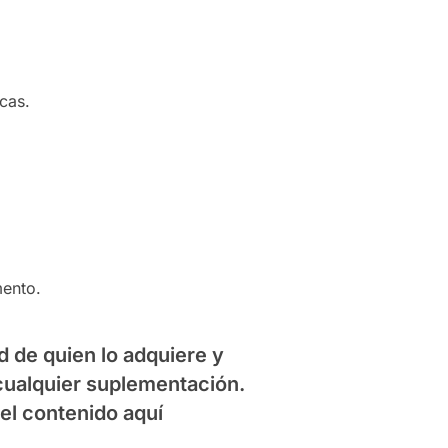
icas.
mento.
 de quien lo adquiere y
cualquier suplementación.
el contenido aquí