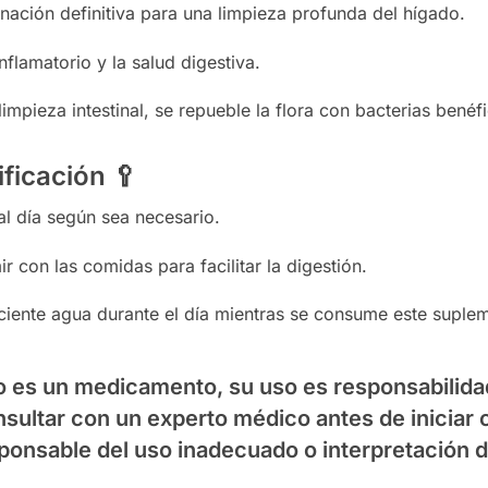
ación definitiva para una limpieza profunda del hígado.
nflamatorio y la salud digestiva.
impieza intestinal, se repueble la flora con bacterias benéf
ificación
🥄
l día según sea necesario.
con las comidas para facilitar la digestión.
iente agua durante el día mientras se consume este suple
 es un medicamento, su uso es responsabilidad
ultar con un experto médico antes de iniciar 
ponsable del uso inadecuado o interpretación d