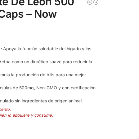
nte De León 500
Caps – Now
:
Apoya la función saludable del hígado y los
ctúa como un diurético suave para reducir la
imula la producción de bilis para una mejor
sulas de 500mg, Non-GMO y con certificación
ulado sin ingredientes de origen animal.
mento.
uien lo adquiere y consume.