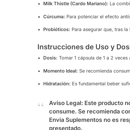
Milk Thistle (Cardo Mariano):
La combin
Cúrcuma:
Para potenciar el efecto antii
Probióticos:
Para asegurar que, tras la l
Instrucciones de Uso y Dos
Dosis:
Tomar 1 cápsula de 1 a 2 veces a
Momento Ideal:
Se recomienda consumir 
Hidratación:
Es fundamental beber sufic
Aviso Legal:
Este producto no
consume. Se recomienda cons
Envia Suplementos
no es res
presentado.