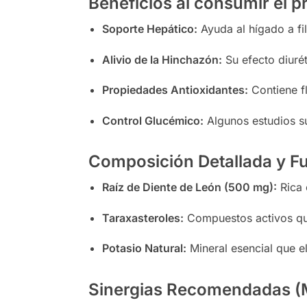
Beneficios al consumir el 
Soporte Hepático:
Ayuda al hígado a filt
Alivio de la Hinchazón:
Su efecto diurét
Propiedades Antioxidantes:
Contiene fl
Control Glucémico:
Algunos estudios su
Composición Detallada y Fu
Raíz de Diente de León (500 mg):
Rica e
Taraxasteroles:
Compuestos activos que i
Potasio Natural:
Mineral esencial que e
Sinergias Recomendadas (