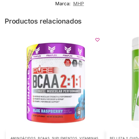
Marca:
MHP
Productos relacionados
AMINOÁCIDOS
,
BCAAS
,
SUPLEMENTOS
,
VITAMINAS
BELLEZA Y CUID