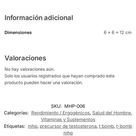
Información adicional
Dimensiones
6 × 6 × 12 cm
Valoraciones
No hay valoraciones aún.
Solo los usuarios registrados que hayan comprado este
producto pueden hacer una valoración.
SKU:
MHP-006
Categorías:
Rendimiento / Ergogénicos
,
Salud del Hombre
,
Vitaminas y Suplementos
Etiquetas:
mhp
,
precursor de testosterona
,
t bomb
,
t-bomb
mhp