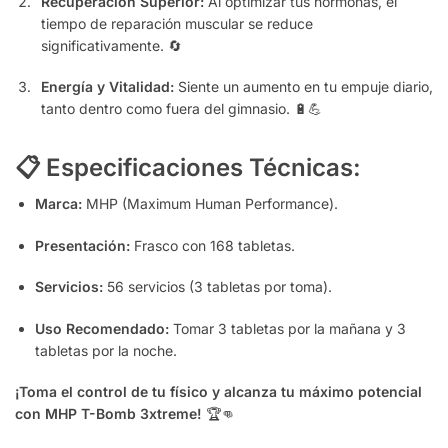
Recuperación Superior:
Al optimizar tus hormonas,
el
tiempo de reparación muscular se reduce
significativamente.
🔄
Energía y Vitalidad:
Siente un aumento en tu empuje diario,
tanto dentro como fuera del gimnasio.
🔋💪
📋 Especificaciones Técnicas:
Marca:
MHP (Maximum Human Performance).
Presentación:
Frasco con 168 tabletas.
Servicios:
56 servicios (3 tabletas por toma).
Uso Recomendado:
Tomar 3 tabletas por la mañana y 3
tabletas por la noche.
¡Toma el control de tu físico y alcanza tu máximo potencial
con MHP T-Bomb 3xtreme!
🏆👊