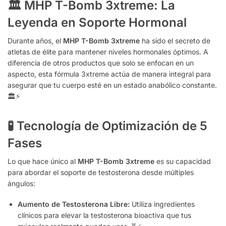
🏛️ MHP T-Bomb 3xtreme: La
Leyenda en Soporte Hormonal
Durante años,
el
MHP T-Bomb 3xtreme
ha sido el secreto de
atletas de élite para mantener niveles hormonales óptimos.
A
diferencia de otros productos que solo se enfocan en un
aspecto,
esta fórmula 3xtreme actúa de manera integral para
asegurar que tu cuerpo esté en un estado anabólico constante.
🏛️⚡
🧪 Tecnología de Optimización de 5
Fases
Lo que hace único al
MHP T-Bomb 3xtreme
es su capacidad
para abordar el soporte de testosterona desde múltiples
ángulos:
Aumento de Testosterona Libre:
Utiliza ingredientes
clínicos para elevar la testosterona bioactiva que tus