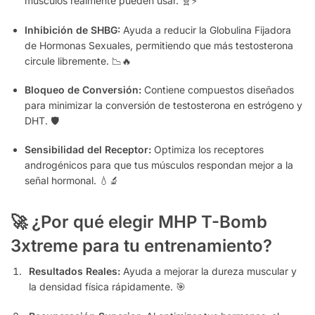
músculos realmente pueden usar.
🧬⚡
Inhibición de SHBG:
Ayuda a reducir la Globulina Fijadora
de Hormonas Sexuales,
permitiendo que más testosterona
circule libremente.
📉🔥
Bloqueo de Conversión:
Contiene compuestos diseñados
para minimizar la conversión de testosterona en estrógeno y
DHT.
🛡️
Sensibilidad del Receptor:
Optimiza los receptores
androgénicos para que tus músculos respondan mejor a la
señal hormonal.
💧🔬
🚀 ¿Por qué elegir MHP T-Bomb
3xtreme para tu entrenamiento?
Resultados Reales:
Ayuda a mejorar la dureza muscular y
la densidad física rápidamente.
🎯