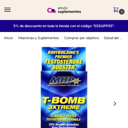
0
5% de descuento en toda la tienda con el código “ESSUPPS5”.
Inicio
Vitaminas y Suplementos
Comprar por objetivo
Salud del Hombre
/
/
/