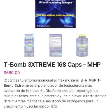
T-Bomb 3XTREME 168 Caps – MHP
$
689.00
¡Optimiza tu entorno hormonal al máximo nivel!
🧬🔥
MHP T-
Bomb 3xtreme
es el potenciador de testosterona más
avanzado de la industria.
Diseñado con una tecnología de
múltiples fases,
este suplemento ayuda a elevar la testosterona
libre mientras mantiene el equilibrio de estrógenos para un
crecimiento muscular sólido.
💪🚀