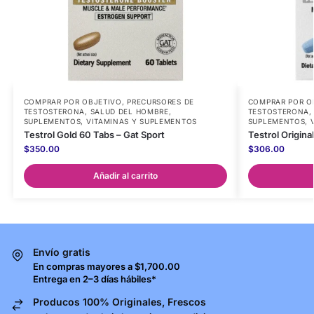
COMPRAR POR OBJETIVO
,
PRECURSORES DE
COMPRAR POR O
TESTOSTERONA
,
SALUD DEL HOMBRE
,
TESTOSTERONA
SUPLEMENTOS
,
VITAMINAS Y SUPLEMENTOS
SUPLEMENTOS
,
Testrol Gold 60 Tabs – Gat Sport
Testrol Origina
$
350.00
$
306.00
Añadir al carrito
Envío gratis
En compras mayores a $1,700.00
Entrega en 2–3 días hábiles*
Producos 100% Originales, Frescos