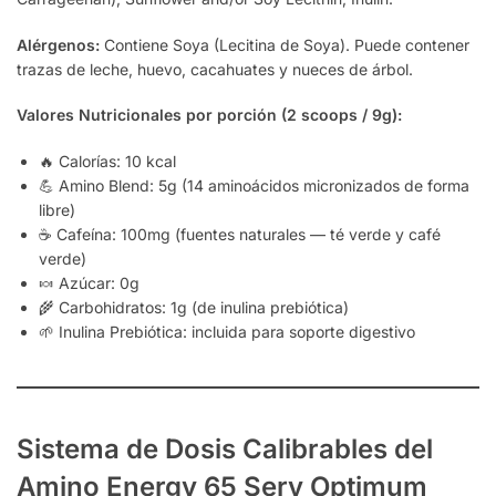
Alérgenos:
Contiene Soya (Lecitina de Soya). Puede contener
trazas de leche, huevo, cacahuates y nueces de árbol.
Valores Nutricionales por porción (2 scoops / 9g):
🔥 Calorías: 10 kcal
💪 Amino Blend: 5g (14 aminoácidos micronizados de forma
libre)
☕ Cafeína: 100mg (fuentes naturales — té verde y café
verde)
🍬 Azúcar: 0g
🌾 Carbohidratos: 1g (de inulina prebiótica)
🌱 Inulina Prebiótica: incluida para soporte digestivo
Sistema de Dosis Calibrables del
Amino Energy 65 Serv Optimum