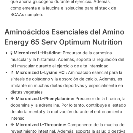
que ahorra glucógeno durante el ejercicio. Además,
complementa a la leucina e isoleucina para el stack de
BCAAs completo
Aminoácidos Esenciales del Amino
Energy 65 Serv Optimum Nutrition
🧪
Micronized L-Histidine:
Precursor de la carnosina
muscular y la histamina. Además, soporta la regulación del
pH muscular durante el ejercicio de alta intensidad
💊
Micronized L-Lysine HCl:
Aminoácido esencial para la
síntesis de colágeno y la absorción de calcio. Además, es
limitante en muchas dietas deportivas y especialmente en
dietas vegetales
🔶
Micronized L-Phenylalanine:
Precursor de la tirosina, la
dopamina y la adrenalina. Por lo tanto, contribuye al estado
de alerta mental y la motivación durante el entrenamiento
intenso
🔷
Micronized L-Threonine:
Componente de la mucina del
revestimiento intestinal. Además, soporta la salud digestiva