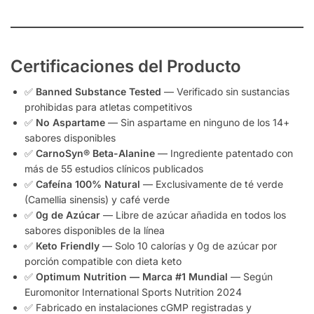
Certificaciones del Producto
✅
Banned Substance Tested
— Verificado sin sustancias
prohibidas para atletas competitivos
✅
No Aspartame
— Sin aspartame en ninguno de los 14+
sabores disponibles
✅
CarnoSyn® Beta-Alanine
— Ingrediente patentado con
más de 55 estudios clínicos publicados
✅
Cafeína 100% Natural
— Exclusivamente de té verde
(Camellia sinensis) y café verde
✅
0g de Azúcar
— Libre de azúcar añadida en todos los
sabores disponibles de la línea
✅
Keto Friendly
— Solo 10 calorías y 0g de azúcar por
porción compatible con dieta keto
✅
Optimum Nutrition — Marca #1 Mundial
— Según
Euromonitor International Sports Nutrition 2024
✅ Fabricado en instalaciones cGMP registradas y