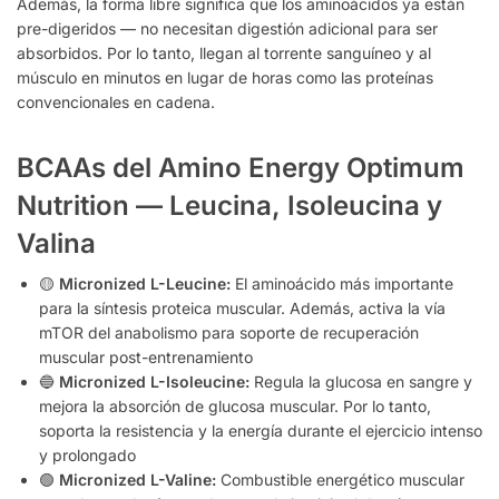
Además, la forma libre significa que los aminoácidos ya están
pre-digeridos — no necesitan digestión adicional para ser
absorbidos. Por lo tanto, llegan al torrente sanguíneo y al
músculo en minutos en lugar de horas como las proteínas
convencionales en cadena.
BCAAs del Amino Energy Optimum
Nutrition — Leucina, Isoleucina y
Valina
🟡
Micronized L-Leucine:
El aminoácido más importante
para la síntesis proteica muscular. Además, activa la vía
mTOR del anabolismo para soporte de recuperación
muscular post-entrenamiento
🔵
Micronized L-Isoleucine:
Regula la glucosa en sangre y
mejora la absorción de glucosa muscular. Por lo tanto,
soporta la resistencia y la energía durante el ejercicio intenso
y prolongado
🟢
Micronized L-Valine:
Combustible energético muscular