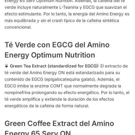
Energy 65 Serv Optimum Nutrition. Además, la cafeína del té
verde incluye naturalmente L-Teanina y EGCG que suavizan el
efecto estimulante. Por lo tanto, la energía del Amino Energy es
más equilibrada y sin el crash típico de la cafeína sintética
convencional.
Té Verde con EGCG del Amino
Energy Optimum Nutrition
🍵
Green Tea Extract (standardized for EGCG):
El extracto de
té verde del Amino Energy ON está estandarizado para su
contenido de EGCG (epigalocatequina galato). Además, el
EGCG inhibe la enzima COMT que normalmente degrada la
norepinefrina prolongando su efecto energético. Por lo tanto, el
té verde amplifica y extiende la duración de los efectos
energéticos de la cafeína de forma natural.
Green Coffee Extract del Amino
Energy 65 Serv ON