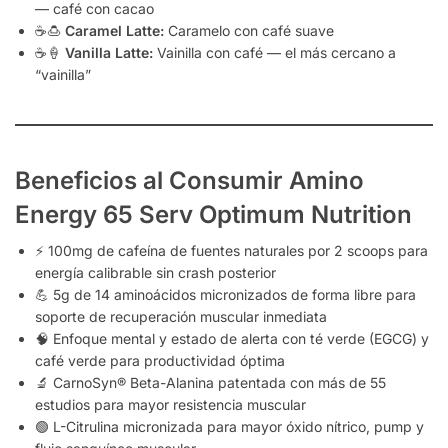
— café con cacao
☕🍮
Caramel Latte:
Caramelo con café suave
☕🍦
Vanilla Latte:
Vainilla con café — el más cercano a
“vainilla”
Beneficios al Consumir Amino
Energy 65 Serv Optimum Nutrition
⚡ 100mg de cafeína de fuentes naturales por 2 scoops para
energía calibrable sin crash posterior
💪 5g de 14 aminoácidos micronizados de forma libre para
soporte de recuperación muscular inmediata
🧠 Enfoque mental y estado de alerta con té verde (EGCG) y
café verde para productividad óptima
🔬 CarnoSyn® Beta-Alanina patentada con más de 55
estudios para mayor resistencia muscular
🟢 L-Citrulina micronizada para mayor óxido nítrico, pump y