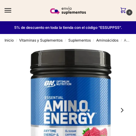
0
5% de descuento en toda la tienda con el código “ESSUPPS5”.
Inicio
Vitaminas y Suplementos
Suplementos
Aminoácidos
Amino Energy 65 Serv – Optimum Nutrition
/
/
/
/