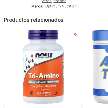
verde
,
tirosina
Marca:
Optimum Nutrition
Productos relacionados