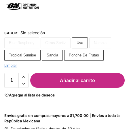
Sin selección
SABOR
:
Blue Raspberry
Citrus Spritz
Uva
Naranja
Tropical Sunrise
Sandia
Ponche De Frutas
Limpiar
Añadir al carrito
Agregar al lista de deseos
Envíos gratis en compras mayores a $1,700.00 | Envíos a toda la
República Mexicana
Devoluciones fáciles dentro de 30 días