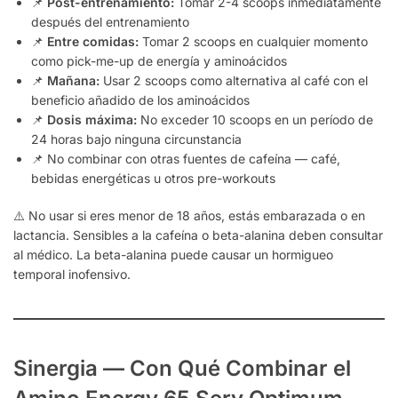
📌
Post-entrenamiento:
Tomar 2-4 scoops inmediatamente
después del entrenamiento
📌
Entre comidas:
Tomar 2 scoops en cualquier momento
como pick-me-up de energía y aminoácidos
📌
Mañana:
Usar 2 scoops como alternativa al café con el
beneficio añadido de los aminoácidos
📌
Dosis máxima:
No exceder 10 scoops en un período de
24 horas bajo ninguna circunstancia
📌 No combinar con otras fuentes de cafeína — café,
bebidas energéticas u otros pre-workouts
⚠️ No usar si eres menor de 18 años, estás embarazada o en
lactancia. Sensibles a la cafeína o beta-alanina deben consultar
al médico. La beta-alanina puede causar un hormigueo
temporal inofensivo.
Sinergia — Con Qué Combinar el