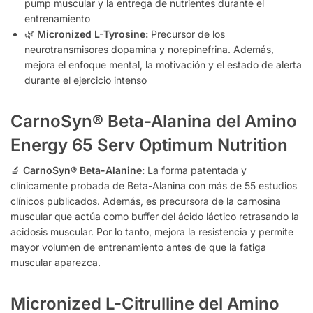
pump muscular y la entrega de nutrientes durante el
entrenamiento
🌿
Micronized L-Tyrosine:
Precursor de los
neurotransmisores dopamina y norepinefrina. Además,
mejora el enfoque mental, la motivación y el estado de alerta
durante el ejercicio intenso
CarnoSyn® Beta-Alanina del Amino
Energy 65 Serv Optimum Nutrition
🔬
CarnoSyn® Beta-Alanine:
La forma patentada y
clínicamente probada de Beta-Alanina con más de 55 estudios
clínicos publicados. Además, es precursora de la carnosina
muscular que actúa como buffer del ácido láctico retrasando la
acidosis muscular. Por lo tanto, mejora la resistencia y permite
mayor volumen de entrenamiento antes de que la fatiga
muscular aparezca.
Micronized L-Citrulline del Amino