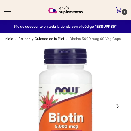
0
5% de descuento en toda la tienda con el código “ESSUPPS5”.
Inicio
Belleza y Cuidado de la Piel
Biotina 5000 mcg 60 Veg Caps – Now Foods
/
/