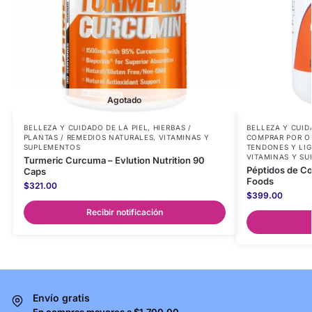
Agotado
BELLEZA Y CUIDADO DE LA PIEL
,
HIERBAS /
BELLEZA Y CUID
PLANTAS / REMEDIOS NATURALES
,
VITAMINAS Y
COMPRAR POR O
SUPLEMENTOS
TENDONES Y LI
VITAMINAS Y S
Turmeric Curcuma – Evlution Nutrition 90
Péptidos de Co
Caps
Foods
$
321.00
$
399.00
Recibir notificación
Envío gratis