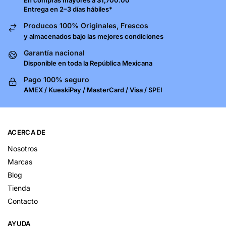
En compras mayores a $1,700.00
Entrega en 2–3 días hábiles*
Producos 100% Originales, Frescos
y almacenados bajo las mejores condiciones
Garantía nacional
Disponible en toda la República Mexicana
Pago 100% seguro
AMEX / KueskiPay / MasterCard / Visa / SPEI
ACERCA DE
Nosotros
Marcas
Blog
Tienda
Contacto
AYUDA