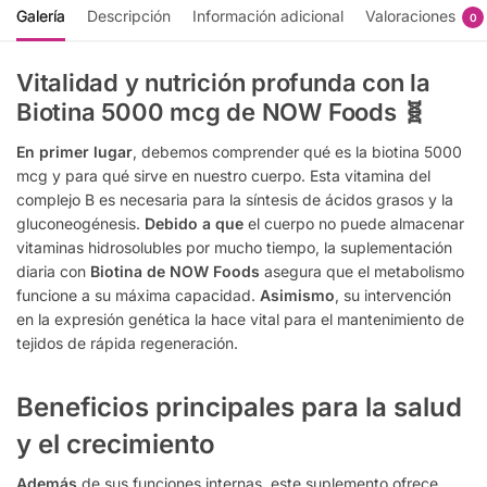
Galería
Descripción
Información adicional
Valoraciones
0
Vitalidad y nutrición profunda con la
Biotina 5000 mcg de NOW Foods 🧬
En primer lugar
, debemos comprender qué es la biotina 5000
mcg y para qué sirve en nuestro cuerpo. Esta vitamina del
complejo B es necesaria para la síntesis de ácidos grasos y la
gluconeogénesis.
Debido a que
el cuerpo no puede almacenar
vitaminas hidrosolubles por mucho tiempo, la suplementación
diaria con
Biotina de NOW Foods
asegura que el metabolismo
funcione a su máxima capacidad.
Asimismo
, su intervención
en la expresión genética la hace vital para el mantenimiento de
tejidos de rápida regeneración.
Beneficios principales para la salud
y el crecimiento
Además
de sus funciones internas, este suplemento ofrece