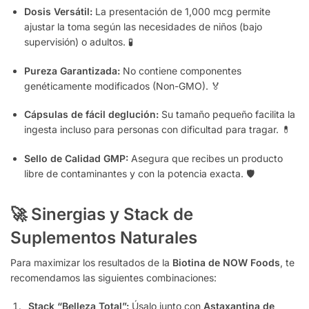
Dosis Versátil:
La presentación de 1,000 mcg permite
ajustar la toma según las necesidades de niños (bajo
supervisión) o adultos. 🧪
Pureza Garantizada:
No contiene componentes
genéticamente modificados (Non-GMO). 🏅
Cápsulas de fácil deglución:
Su tamaño pequeño facilita la
ingesta incluso para personas con dificultad para tragar. 💊
Sello de Calidad GMP:
Asegura que recibes un producto
libre de contaminantes y con la potencia exacta. 🛡️
🚀 Sinergias y Stack de
Suplementos Naturales
Para maximizar los resultados de la
Biotina de NOW Foods
, te
recomendamos las siguientes combinaciones:
Stack “Belleza Total”:
Úsalo junto con
Astaxantina de