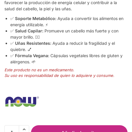
favorecer la producción de energía celular y contribuir a la
salud del cabello, la piel y las uñas.
✅
Soporte Metabólico:
Ayuda a convertir los alimentos en
energía utilizable. ⚡
✅
Salud Capilar:
Promueve un cabello más fuerte y con
mayor brillo. 💇‍♂️
✅
Uñas Resistentes:
Ayuda a reducir la fragilidad y el
quiebre. 💅
✅
Fórmula Vegana:
Cápsulas vegetales libres de gluten y
alérgenos. 🌱
Este producto no es un medicamento.
Su uso es responsabilidad de quien lo adquiere y consume.