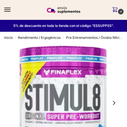
0
5% de descuento en toda la tienda con el código “ESSUPPS5”.
Inicio
Rendimiento / Ergogénicos
Pre Entrenamientos / Óxidos Nítricos
/
/