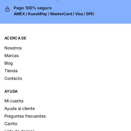
Pago 100% seguro
AMEX / KueskiPay / MasterCard / Visa / SPEI
ACERCA DE
Nosotros
Marcas
Blog
Tienda
Contacto
AYUDA
Mi cuenta
Ayuda al cliente
Preguntas frecuentes
Carrito