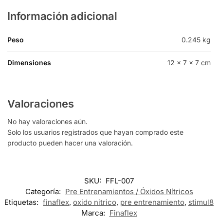
Información adicional
Peso
0.245 kg
Dimensiones
12 × 7 × 7 cm
Valoraciones
No hay valoraciones aún.
Solo los usuarios registrados que hayan comprado este
producto pueden hacer una valoración.
SKU:
FFL-007
Categoría:
Pre Entrenamientos / Óxidos Nítricos
Etiquetas:
finaflex
,
oxido nitrico
,
pre entrenamiento
,
stimul8
Marca:
Finaflex