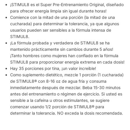
¡STIMUL8 es el Super Pre-Entrenamiento Original, diseñado
para ofrecer energía limpia sin igual durante horas!
Comience con la mitad de una porción (la mitad de una
cucharada) para determinar la tolerancia, ya que algunos
usuarios pueden ser sensibles a la fórmula intensa de
STIMUL8.
¡La fórmula probada y verdadera de STIMUL8 se ha
mantenido prácticamente sin cambios durante 5 años!
¡Tanto hombres como mujeres han confiado en la fórmula
STIMUL8 para proporcionar energía extrema en cada dosis!
Hay 35 porciones por tina, ¡un valor increíble!
Como suplemento dietético, mezcle 1 porción (1 cucharada)
de STIMUL8® con 8-16 oz de agua fría y consuma
inmediatamente después de mezclar. Beba 15-30 minutos
antes del entrenamiento o régimen de ejercicio. Si usted es
sensible a la cafeína u otros estimulantes, se sugiere
comenzar usando 1/2 porción de STIMUL8® para
determinar la tolerancia. NO exceda la dosis recomendada.