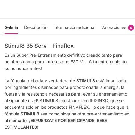
notificación
carrito
Galería
Descripción
Información adicional
Valoraciones
0
Stimul8 35 Serv – Finaflex
Es un Super Pre-Entrenamiento definitivo creado tanto para
hombres como para mujeres que ESTIMULA tu entrenamiento
como nunca antes!
La fórmula probada y verdadera de
STIMUL8
está impulsada
por ingredientes diseñados para proporcionarle la energía, la
fuerza y la resistencia necesarias para llevar su entrenamiento
al siguiente nivel! STIMUL8 construido con IRISINXD, que se
encuentra solo en los productos FINAFLEX, ¡lo que hace que la
fórmula
STIMUL8
sea como ninguna otra pre-entrenamiento en
el mercado!
¡ESFUÉRZATE POR SER GRANDE, BEBE
ESTIMULANTE8!