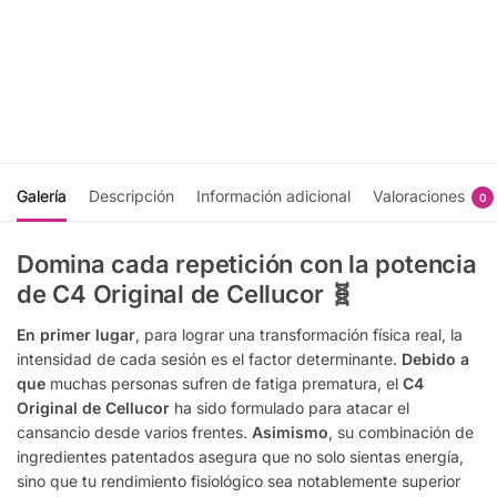
Seleccionar
Seleccionar
opciones
opciones
Galería
Descripción
Información adicional
Valoraciones
0
Domina cada repetición con la potencia
de C4 Original de Cellucor 🧬
En primer lugar
, para lograr una transformación física real, la
intensidad de cada sesión es el factor determinante.
Debido a
que
muchas personas sufren de fatiga prematura, el
C4
Original de Cellucor
ha sido formulado para atacar el
cansancio desde varios frentes.
Asimismo
, su combinación de
ingredientes patentados asegura que no solo sientas energía,
sino que tu rendimiento fisiológico sea notablemente superior