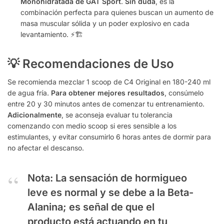
Monohidratada de GAT Sport
.
Sin duda
, es la
combinación perfecta para quienes buscan un aumento de
masa muscular sólida y un poder explosivo en cada
levantamiento. ⚡🏗️
💡 Recomendaciones de Uso
Se recomienda mezclar 1 scoop de C4 Original en 180-240 ml
de agua fría.
Para obtener mejores resultados
, consúmelo
entre 20 y 30 minutos antes de comenzar tu entrenamiento.
Adicionalmente
, se aconseja evaluar tu tolerancia
comenzando con medio scoop si eres sensible a los
estimulantes, y evitar consumirlo 6 horas antes de dormir para
no afectar el descanso.
Nota:
La sensación de hormigueo
leve es normal y se debe a la Beta-
Alanina; es señal de que el
producto está actuando en tu