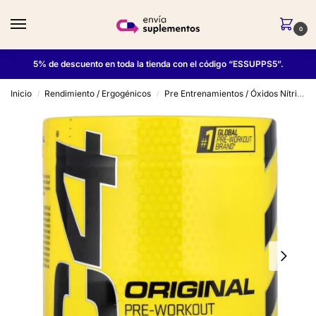
0
5% de descuento en toda la tienda con el código “ESSUPPS5”.
Inicio
Rendimiento / Ergogénicos
Pre Entrenamientos / Óxidos Nítricos
/
/