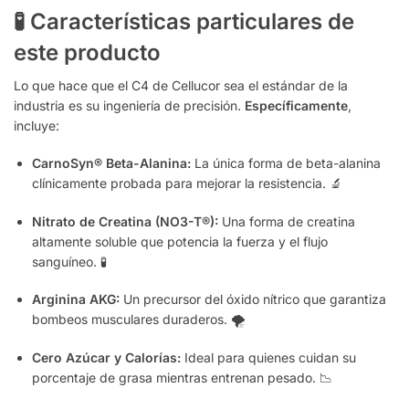
🧪 Características particulares de
este producto
Lo que hace que el C4 de Cellucor sea el estándar de la
industria es su ingeniería de precisión.
Específicamente
,
incluye:
CarnoSyn® Beta-Alanina:
La única forma de beta-alanina
clínicamente probada para mejorar la resistencia. 🔬
Nitrato de Creatina (NO3-T®):
Una forma de creatina
altamente soluble que potencia la fuerza y el flujo
sanguíneo. 🧪
Arginina AKG:
Un precursor del óxido nítrico que garantiza
bombeos musculares duraderos. 🌪️
Cero Azúcar y Calorías:
Ideal para quienes cuidan su
porcentaje de grasa mientras entrenan pesado. 📉