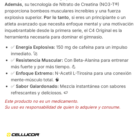
Además
, su tecnología de Nitrato de Creatina (NO3-T®)
proporciona bombeos musculares increíbles y una fuerza
explosiva superior.
Por lo tanto
, si eres un principiante o un
atleta avanzado que necesita enfoque mental y una motivación
inquebrantable desde la primera serie, el C4 Original es la
herramienta necesaria para dominar el gimnasio.
✅
Energía Explosiva:
150 mg de cafeína para un impulso
inmediato. 🚀
✅
Resistencia Muscular:
Con Beta-Alanina para entrenar
más fuerte y por más tiempo. 💪
✅
Enfoque Extremo:
N-Acetil L-Tirosina para una conexión
mente-músculo total. 🧠
✅
Sabor Galardonado:
Mezcla instantánea con sabores
refrescantes y deliciosos. 🍉
Este producto no es un medicamento.
Su uso es responsabilidad de quien lo adquiere y consume.