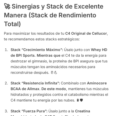
🚀 Sinergias y Stack de Excelente
Manera (Stack de Rendimiento
Total)
Para maximizar los resultados de tu
C4 Original de Cellucor
,
te recomendamos estos stacks estratégicos:
Stack “Crecimiento Máximo”:
Úsalo junto con
Whey HD
de BPI Sports
.
Mientras que
el C4 te da la energía para
destrozar el gimnasio, la proteína de BPI asegura que tus
músculos tengan los aminoácidos necesarios para
reconstruirse después. 🥛💪
Stack “Resistencia Infinita”:
Combínalo con
Aminocore
BCAA de Allmax
.
De este modo
, mantienes tus músculos
hidratados y protegidos contra el catabolismo mientras el
C4 mantiene tu energía por las nubes. 🔋🛡️
Stack “Fuerza Pura”:
Úsalo junto a la
Creatina