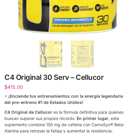
C4 Original 30 Serv – Cellucor
$
415.00
⚡
¡Enciende tus entrenamientos con la energía legendaria
del pre-entreno #1 de Estados Unidos!
C4 Original de Cellucor
es la fórmula definitiva para quienes
buscan superar sus propios récords.
En primer lugar
, este
suplemento combina 150 mg de cafeína con CarnoSyn® Beta-
Alanina para retrasar la fatiga y aumentar la resistencia.