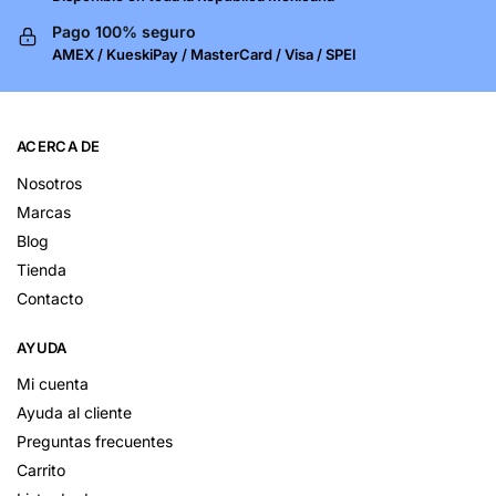
Pago 100% seguro
AMEX / KueskiPay / MasterCard / Visa / SPEI
ACERCA DE
Nosotros
Marcas
Blog
Tienda
Contacto
AYUDA
Mi cuenta
Ayuda al cliente
Preguntas frecuentes
Carrito