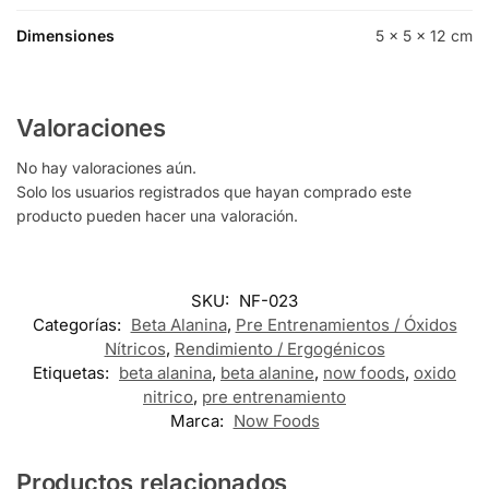
Dimensiones
5 × 5 × 12 cm
Valoraciones
No hay valoraciones aún.
Solo los usuarios registrados que hayan comprado este
producto pueden hacer una valoración.
SKU:
NF-023
Categorías:
Beta Alanina
,
Pre Entrenamientos / Óxidos
Nítricos
,
Rendimiento / Ergogénicos
Etiquetas:
beta alanina
,
beta alanine
,
now foods
,
oxido
nitrico
,
pre entrenamiento
Marca:
Now Foods
Productos relacionados