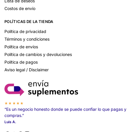
Lista de deseos
Costos de envío
POLÍTICAS DE LA TIENDA
Política de privacidad
Términos y condiciones
Política de envíos
Política de cambios y devoluciones
Política de pagos
Aviso legal / Disclaimer
★★★★★
“Es un negocio honesto donde se puede confiar lo que pagas y
compras.”
Luis A.