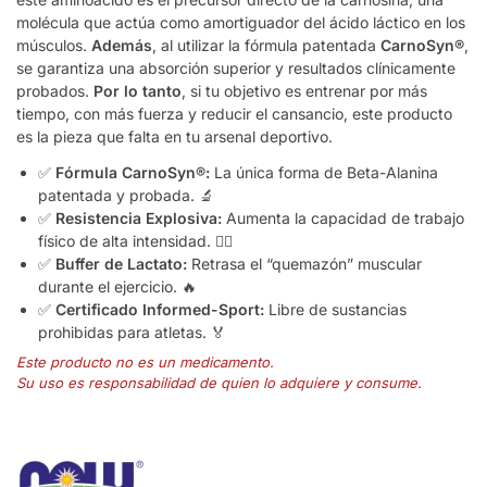
molécula que actúa como amortiguador del ácido láctico en los
músculos.
Además
, al utilizar la fórmula patentada
CarnoSyn®
,
se garantiza una absorción superior y resultados clínicamente
probados.
Por lo tanto
, si tu objetivo es entrenar por más
tiempo, con más fuerza y reducir el cansancio, este producto
es la pieza que falta en tu arsenal deportivo.
✅
Fórmula CarnoSyn®:
La única forma de Beta-Alanina
patentada y probada. 🔬
✅
Resistencia Explosiva:
Aumenta la capacidad de trabajo
físico de alta intensidad. 🏃‍♂️
✅
Buffer de Lactato:
Retrasa el “quemazón” muscular
durante el ejercicio. 🔥
✅
Certificado Informed-Sport:
Libre de sustancias
prohibidas para atletas. 🏅
Este producto no es un medicamento.
Su uso es responsabilidad de quien lo adquiere y consume.