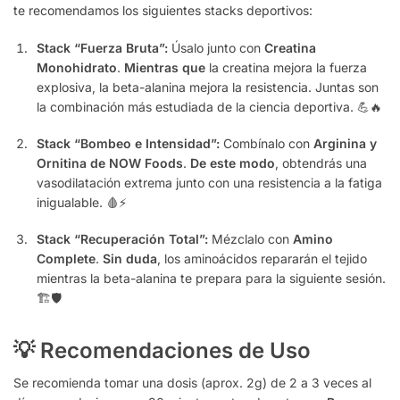
te recomendamos los siguientes stacks deportivos:
Stack “Fuerza Bruta”:
Úsalo junto con
Creatina
Monohidrato
.
Mientras que
la creatina mejora la fuerza
explosiva, la beta-alanina mejora la resistencia. Juntas son
la combinación más estudiada de la ciencia deportiva. 💪🔥
Stack “Bombeo e Intensidad”:
Combínalo con
Arginina y
Ornitina de NOW Foods
.
De este modo
, obtendrás una
vasodilatación extrema junto con una resistencia a la fatiga
inigualable. 🩸⚡
Stack “Recuperación Total”:
Mézclalo con
Amino
Complete
.
Sin duda
, los aminoácidos repararán el tejido
mientras la beta-alanina te prepara para la siguiente sesión.
🏗️🛡️
💡 Recomendaciones de Uso
Se recomienda tomar una dosis (aprox. 2g) de 2 a 3 veces al