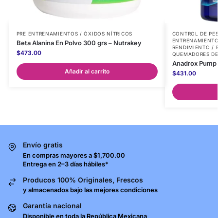
PRE ENTRENAMIENTOS / ÓXIDOS NÍTRICOS
CONTROL DE PE
ENTRENAMIENTOS
Beta Alanina En Polvo 300 grs – Nutrakey
RENDIMIENTO /
$
473.00
QUEMADORES DE
Anadrox Pump 
Añadir al carrito
$
431.00
Envío gratis
En compras mayores a $1,700.00
Entrega en 2–3 días hábiles*
Producos 100% Originales, Frescos
y almacenados bajo las mejores condiciones
Garantía nacional
Disponible en toda la República Mexicana