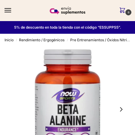
0
5% de descuento en toda la tienda con el código “ESSUPPS5”.
Inicio
Rendimiento / Ergogénicos
Pre Entrenamientos / Óxidos Nítricos
/
/