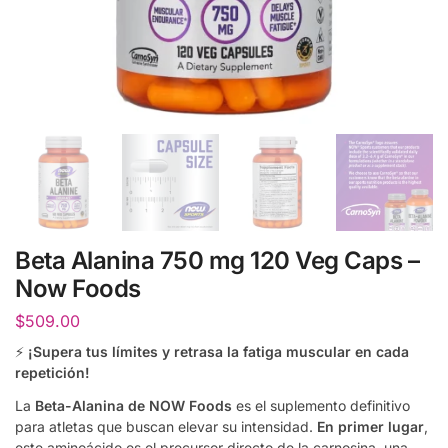
Beta Alanina 750 mg 120 Veg Caps –
Now Foods
$
509.00
⚡
¡Supera tus límites y retrasa la fatiga muscular en cada
repetición!
La
Beta-Alanina de NOW Foods
es el suplemento definitivo
para atletas que buscan elevar su intensidad.
En primer lugar
,
este aminoácido es el precursor directo de la carnosina, una