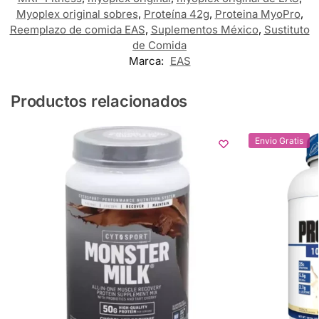
Myoplex original sobres
,
Proteína 42g
,
Proteina MyoPro
,
Reemplazo de comida EAS
,
Suplementos México
,
Sustituto
de Comida
Marca:
EAS
Productos relacionados
Envio Gratis