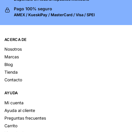
Pago 100% seguro
AMEX / KueskiPay / MasterCard / Visa / SPEI
ACERCA DE
Nosotros
Marcas
Blog
Tienda
Contacto
AYUDA
Mi cuenta
Ayuda al cliente
Preguntas frecuentes
Carrito