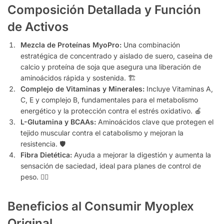
Composición Detallada y Función
de Activos
Mezcla de Proteínas MyoPro:
Una combinación
estratégica de concentrado y aislado de suero, caseína de
calcio y proteína de soja que asegura una liberación de
aminoácidos rápida y sostenida. 🏗️
Complejo de Vitaminas y Minerales:
Incluye Vitaminas A,
C, E y complejo B, fundamentales para el metabolismo
energético y la protección contra el estrés oxidativo. 🍎
L-Glutamina y BCAAs:
Aminoácidos clave que protegen el
tejido muscular contra el catabolismo y mejoran la
resistencia. 🛡️
Fibra Dietética:
Ayuda a mejorar la digestión y aumenta la
sensación de saciedad, ideal para planes de control de
peso. 🧘‍♀️
Beneficios al Consumir Myoplex
Original