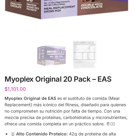
Myoplex Original 20 Pack – EAS
$
1,101.00
Myoplex Original de EAS
es el sustituto de comida (Meal
Replacement) más icónico del fitness,
diseñado para quienes
no comprometen su nutrición por falta de tiempo.
Con una
mezcla precisa de proteínas,
carbohidratos y micronutrientes,
ofrece una comida completa en un práctico sobre.
🥛🏋️‍♂️
🥇
Alto Contenido Proteico:
42g de proteína de alta