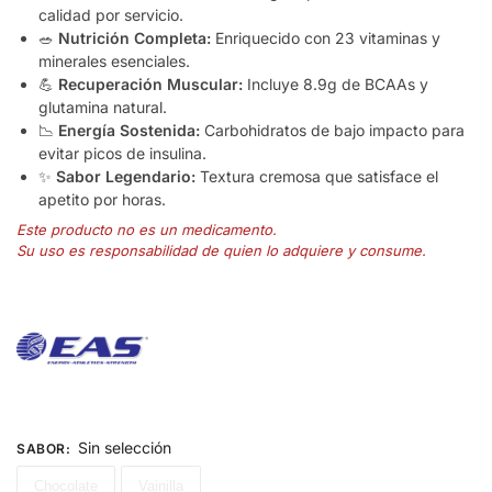
calidad por servicio.
🥗
Nutrición Completa:
Enriquecido con 23 vitaminas y
minerales esenciales.
💪
Recuperación Muscular:
Incluye 8.
9g de BCAAs y
glutamina natural.
📉
Energía Sostenida:
Carbohidratos de bajo impacto para
evitar picos de insulina.
✨
Sabor Legendario:
Textura cremosa que satisface el
apetito por horas.
Este producto no es un medicamento.
Su uso es responsabilidad de quien lo adquiere y consume.
Sin selección
SABOR
:
Chocolate
Vainilla