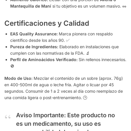
Mantequilla de Maní
si tu objetivo es un volumen masivo. 🥜
Certificaciones y Calidad
EAS Quality Assurance:
Marca pionera con respaldo
científico desde los años 90. ✅
Pureza de Ingredientes:
Elaborado en instalaciones que
cumplen con las normativas de la FDA. 🔬
Perfil de Aminoácidos Verificado:
Sin rellenos innecesarios.
🚫
Modo de Uso:
Mezclar el contenido de un sobre (aprox. 76g)
en 400-500ml de agua o leche fría. Agitar o licuar por 45
segundos. Consumir de 1 a 2 veces al día como reemplazo de
una comida ligera o post-entrenamiento. 🕒
Aviso Importante:
Este producto no
es un medicamento, su uso es