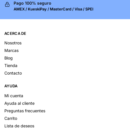
Pago 100% seguro
AMEX / KueskiPay / MasterCard / Visa / SPEI
ACERCA DE
Nosotros
Marcas
Blog
Tienda
Contacto
AYUDA
Mi cuenta
Ayuda al cliente
Preguntas frecuentes
Carrito
Lista de deseos