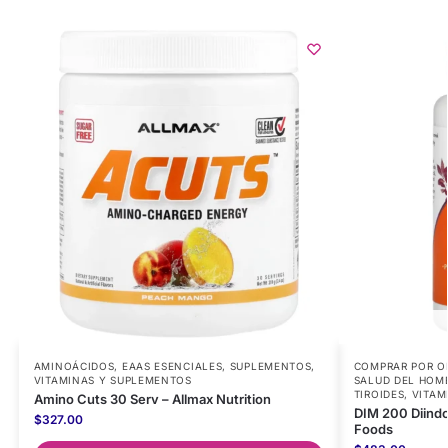
AMINOÁCIDOS
,
EAAS ESENCIALES
,
SUPLEMENTOS
,
COMPRAR POR O
VITAMINAS Y SUPLEMENTOS
SALUD DEL HOM
TIROIDES
,
VITAM
Amino Cuts 30 Serv – Allmax Nutrition
DIM 200 Diind
$
327.00
Foods