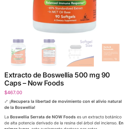
Extracto de Boswellia 500 mg 90
Caps – Now Foods
$
467.00
🦴
¡Recupera la libertad de movimiento con el alivio natural
de la Boswellia!
La
Boswellia Serrata de NOW Foods
es un extracto botánico
de alta potencia derivado de la resina del árbol del incienso.
En
primer lugar
, este suplemento destaca por estar