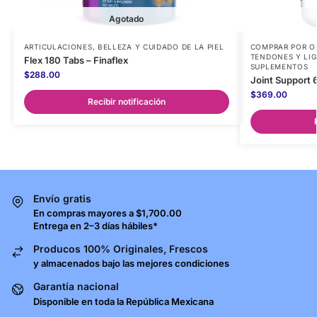
Agotado
ARTICULACIONES
,
BELLEZA Y CUIDADO DE LA PIEL
COMPRAR POR O
TENDONES Y LI
Flex 180 Tabs – Finaflex
SUPLEMENTOS
$
288.00
Joint Support 
$
369.00
Recibir notificación
Envío gratis
En compras mayores a $1,700.00
Entrega en 2–3 días hábiles*
Producos 100% Originales, Frescos
y almacenados bajo las mejores condiciones
Garantía nacional
Disponible en toda la República Mexicana