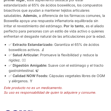
estandarizado al 65% de ácidos boswélicos, los compuestos
bioactivos que ayudan a mantener tejidos articulares
saludables.
Además
, a diferencia de los fármacos comunes, la
Boswellia apoya una respuesta inflamatoria equilibrada sin
irritar el revestimiento del estómago.
Por lo tanto
, es el aliado
perfecto para personas con un estilo de vida activo o quienes
enfrentan el desgaste natural de las articulaciones por la edad.
✅
Extracto Estandarizado:
Garantiza el 65% de ácidos
boswélicos activos. 🔬
✅
Salud Articular:
Promueve la flexibilidad y reduce la
rigidez. 🏃‍♂️
✅
Digestión Amigable:
Suave con el estómago y el tracto
gastrointestinal. 🍃
✅
Calidad NOW Foods:
Cápsulas vegetales libres de OGM
y alérgenos. 🏅
Este producto no es un medicamento.
Su uso es responsabilidad de quien lo adquiere y consume.