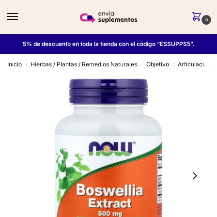
0
5% de descuento en toda la tienda con el código “ESSUPPS5”.
Inicio
Hierbas / Plantas / Remedios Naturales
Objetivo
Articulaciones
/
/
/