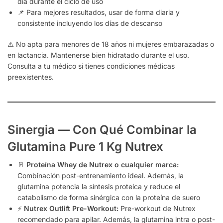
día durante el ciclo de uso
📌 Para mejores resultados, usar de forma diaria y
consistente incluyendo los días de descanso
⚠️ No apta para menores de 18 años ni mujeres embarazadas o
en lactancia. Mantenerse bien hidratado durante el uso.
Consulta a tu médico si tienes condiciones médicas
preexistentes.
Sinergia — Con Qué Combinar la
Glutamina Pure 1 Kg Nutrex
🥛
Proteína Whey de Nutrex o cualquier marca:
Combinación post-entrenamiento ideal. Además, la
glutamina potencia la síntesis proteica y reduce el
catabolismo de forma sinérgica con la proteína de suero
⚡
Nutrex Outlift Pre-Workout:
Pre-workout de Nutrex
recomendado para apilar. Además, la glutamina intra o post-