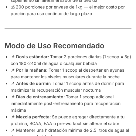
suplemento sin alterar el sabor de la bebida
💰 200 porciones por envase de 1kg — el mejor costo por
porción para uso continuo de largo plazo
Modo de Uso Recomendado
📌
Dosis estándar:
Tomar 2 porciones diarias (1 scoop = 5g)
con 180-240ml de agua o cualquier bebida
📌
Por la mañana:
Tomar 1 scoop al despertar en ayunas
para mantener los niveles musculares durante la noche
📌
Antes de dormir:
Tomar 1 scoop antes de dormir para
maximizar la recuperación muscular nocturna
📌
Días de entrenamiento:
Tomar 1 scoop adicional
inmediatamente post-entrenamiento para recuperación
máxima
📌
Mezcla perfecta:
Se puede agregar directamente a tu
proteína, BCAA, EAA o pre-workout sin alterar el sabor
📌 Mantener una hidratación mínima de 2.5 litros de agua al