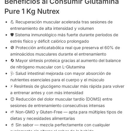
Beneficios al Consumir Glutamina
Pure 1 Kg Nutrex
💪 Recuperación muscular acelerada tras sesiones de
entrenamiento de alta intensidad y volumen
🛡️ Sistema inmunológico más fuerte durante períodos de
estrés físico y déficit calórico prolongado
🚫 Protección anticatabólica real que preserva el 60% de
aminoácidos musculares durante el entrenamiento
🔄 Mayor síntesis proteica gracias al aumento del balance
de nitrógeno muscular con L-Glutamina
🩺 Salud intestinal mejorada con mayor absorción de
nutrientes esenciales para el cuerpo y el músculo
⚡ Resíntesis de glucógeno muscular más rápida para volver
a entrenar antes y con más intensidad
😊 Reducción del dolor muscular tardío (DOMS) entre
sesiones de entrenamiento consecutivas intensas
🌱 Non-GMO y Gluten-Free — apta para múltiples tipos de
dietas y necesidades alimentarias
🥤 Sin sabor — mezcla perfectamente con cualquier