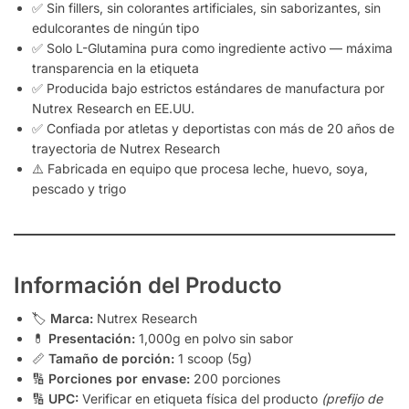
✅ Sin fillers, sin colorantes artificiales, sin saborizantes, sin
edulcorantes de ningún tipo
✅ Solo L-Glutamina pura como ingrediente activo — máxima
transparencia en la etiqueta
✅ Producida bajo estrictos estándares de manufactura por
Nutrex Research en EE.UU.
✅ Confiada por atletas y deportistas con más de 20 años de
trayectoria de Nutrex Research
⚠️ Fabricada en equipo que procesa leche, huevo, soya,
pescado y trigo
Información del Producto
🏷️
Marca:
Nutrex Research
💊
Presentación:
1,000g en polvo sin sabor
📏
Tamaño de porción:
1 scoop (5g)
🔢
Porciones por envase:
200 porciones
🔢
UPC:
Verificar en etiqueta física del producto
(prefijo de