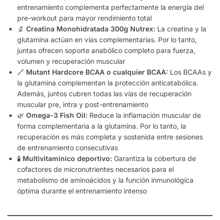
entrenamiento complementa perfectamente la energía del
pre-workout para mayor rendimiento total
🔬
Creatina Monohidratada 300g Nutrex:
La creatina y la
glutamina actúan en vías complementarias. Por lo tanto,
juntas ofrecen soporte anabólico completo para fuerza,
volumen y recuperación muscular
🔗
Mutant Hardcore BCAA o cualquier BCAA:
Los BCAAs y
la glutamina complementan la protección anticatabólica.
Además, juntos cubren todas las vías de recuperación
muscular pre, intra y post-entrenamiento
🌿
Omega-3 Fish Oil:
Reduce la inflamación muscular de
forma complementaria a la glutamina. Por lo tanto, la
recuperación es más completa y sostenida entre sesiones
de entrenamiento consecutivas
🧪
Multivitamínico deportivo:
Garantiza la cobertura de
cofactores de micronutrientes necesarios para el
metabolismo de aminoácidos y la función inmunológica
óptima durante el entrenamiento intenso