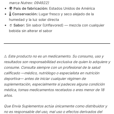
marca Nutrex: 094922)
🌍
País de fabricación:
Estados Unidos de América
🌡️
Conservación:
Lugar fresco y seco alejado de la
humedad y la luz solar directa
🥤
Sabor:
Sin sabor (Unflavored) — mezcla con cualquier
bebida sin alterar el sabor
⚠️
Este producto no es un medicamento. Su consumo, uso y
resultados son responsabilidad exclusiva de quien lo adquiere y
consume. Consulta siempre con un profesional de la salud
calificado —médico, nutriólogo o especialista en nutrición
deportiva— antes de iniciar cualquier régimen de
suplementación, especialmente si padeces alguna condición
médica, tomas medicamentos recetados o eres menor de 18
años.
Que Envía Suplementos actúa únicamente como distribuidor y
no es responsable del uso, mal uso o efectos derivados del