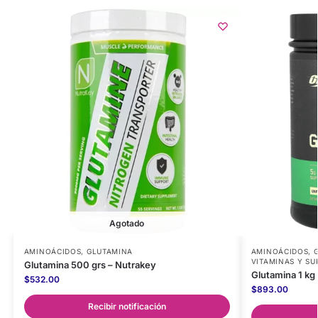
Agotado
AMINOÁCIDOS
,
GLUTAMINA
AMINOÁCIDOS
,
VITAMINAS Y S
Glutamina 500 grs – Nutrakey
Glutamina 1 kg
$
532.00
$
893.00
Recibir notificación