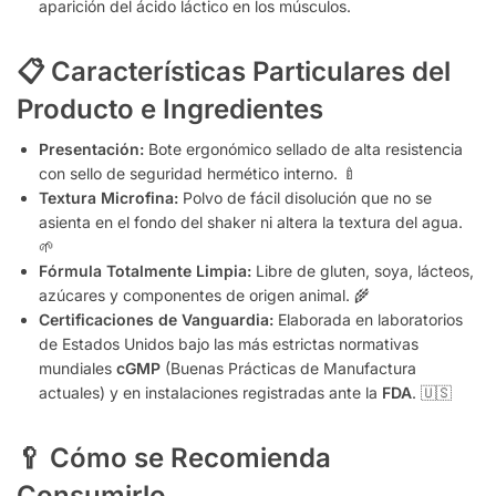
aparición del ácido láctico en los músculos.
📋 Características Particulares del
Producto e Ingredientes
Presentación:
Bote ergonómico sellado de alta resistencia
con sello de seguridad hermético interno. 🍼
Textura Microfina:
Polvo de fácil disolución que no se
asienta en el fondo del shaker ni altera la textura del agua.
🌱
Fórmula Totalmente Limpia:
Libre de gluten, soya, lácteos,
azúcares y componentes de origen animal. 🌾
Certificaciones de Vanguardia:
Elaborada en laboratorios
de Estados Unidos bajo las más estrictas normativas
mundiales
cGMP
(Buenas Prácticas de Manufactura
actuales) y en instalaciones registradas ante la
FDA
. 🇺🇸
🥄 Cómo se Recomienda
Consumirlo