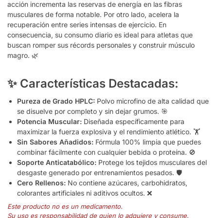
acción incrementa las reservas de energía en las fibras
musculares de forma notable. Por otro lado, acelera la
recuperación entre series intensas de ejercicio. En
consecuencia, su consumo diario es ideal para atletas que
buscan romper sus récords personales y construir músculo
magro. 🌿
✨ Características Destacadas:
Pureza de Grado HPLC:
Polvo microfino de alta calidad que
se disuelve por completo y sin dejar grumos. 🎯
Potencia Muscular:
Diseñada específicamente para
maximizar la fuerza explosiva y el rendimiento atlético. 🏋️
Sin Sabores Añadidos:
Fórmula 100% limpia que puedes
combinar fácilmente con cualquier bebida o proteína. 🚫
Soporte Anticatabólico:
Protege los tejidos musculares del
desgaste generado por entrenamientos pesados. 🛡️
Cero Rellenos:
No contiene azúcares, carbohidratos,
colorantes artificiales ni aditivos ocultos. ❌
Este producto no es un medicamento.
Su uso es responsabilidad de quien lo adquiere y consume.