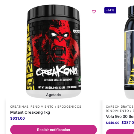
-14%
Agotado
CREATINAS
,
RENDIMIENTO / ERGOGÉNICOS
CARBOHIDRATOS
RENDIMIENTO /
Mutant Creakong 1kg
Volu Gro 30 Se
$
631.00
$
387.
$
449.00
Recibir notificación