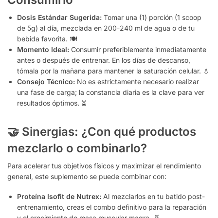
Dosis Estándar Sugerida:
Tomar una (1) porción (1 scoop
de 5g) al día, mezclada en 200-240 ml de agua o de tu
bebida favorita. 🍽️
Momento Ideal:
Consumir preferiblemente inmediatamente
antes o después de entrenar. En los días de descanso,
tómala por la mañana para mantener la saturación celular. 💧
Consejo Técnico:
No es estrictamente necesario realizar
una fase de carga; la constancia diaria es la clave para ver
resultados óptimos. ⏳
🤝 Sinergias: ¿Con qué productos
mezclarlo o combinarlo?
Para acelerar tus objetivos físicos y maximizar el rendimiento
general, este suplemento se puede combinar con:
Proteína Isofit de Nutrex:
Al mezclarlos en tu batido post-
entrenamiento, creas el combo definitivo para la reparación
y el crecimiento de masa muscular magra. 🧬