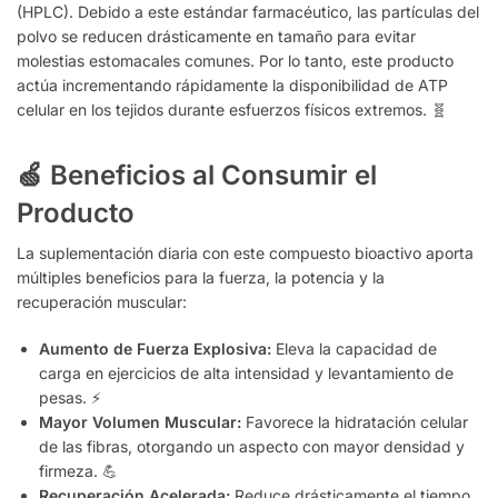
(HPLC). Debido a este estándar farmacéutico, las partículas del
polvo se reducen drásticamente en tamaño para evitar
molestias estomacales comunes. Por lo tanto, este producto
actúa incrementando rápidamente la disponibilidad de ATP
celular en los tejidos durante esfuerzos físicos extremos. 🧬
🍏 Beneficios al Consumir el
Producto
La suplementación diaria con este compuesto bioactivo aporta
múltiples beneficios para la fuerza, la potencia y la
recuperación muscular:
Aumento de Fuerza Explosiva:
Eleva la capacidad de
carga en ejercicios de alta intensidad y levantamiento de
pesas. ⚡
Mayor Volumen Muscular:
Favorece la hidratación celular
de las fibras, otorgando un aspecto con mayor densidad y
firmeza. 💪
Recuperación Acelerada:
Reduce drásticamente el tiempo