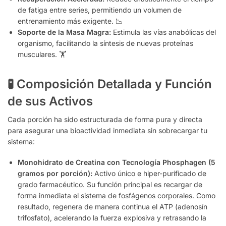
de fatiga entre series, permitiendo un volumen de
entrenamiento más exigente. 📉
Soporte de la Masa Magra:
Estimula las vías anabólicas del
organismo, facilitando la síntesis de nuevas proteínas
musculares. 🏋️
🧪 Composición Detallada y Función
de sus Activos
Cada porción ha sido estructurada de forma pura y directa
para asegurar una bioactividad inmediata sin sobrecargar tu
sistema:
Monohidrato de Creatina con Tecnología Phosphagen (5
gramos por porción):
Activo único e hiper-purificado de
grado farmacéutico. Su función principal es recargar de
forma inmediata el sistema de fosfágenos corporales. Como
resultado, regenera de manera continua el ATP (adenosín
trifosfato), acelerando la fuerza explosiva y retrasando la