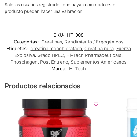
Solo los usuarios registrados que hayan comprado este
producto pueden hacer una valoración.
SKU:
HT-008
Categorías:
Creatinas
,
Rendimiento / Ergogénicos
Etiquetas:
creatina monohidratada
,
Creatina pura
,
Fuerza
Explosiva
,
Grado HPLC
,
Hi-Tech Pharmaceuticals
,
Phosphagen
,
Post Entreno
,
Suplementos Americanos
Marca:
Hi Tech
Productos relacionados