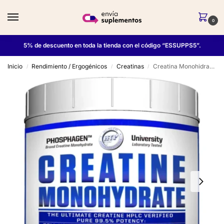
0
5% de descuento en toda la tienda con el código “ESSUPPS5”.
Inicio
Rendimiento / Ergogénicos
Creatinas
Creatina Monohidratada 1 Kg – Hi Tech
/
/
/