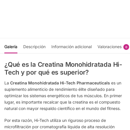
$
477.0
$
655.00
Seleccionar
opciones
Recibir
notificación
Galería
Descripción
Información adicional
Valoraciones
0
¿Qué es la Creatina Monohidratada Hi-
Tech y por qué es superior?
La
Creatina Monohidratada Hi-Tech Pharmaceuticals
es un
suplemento alimenticio de rendimiento élite diseñado para
optimizar los sistemas energéticos de tus músculos. En primer
lugar, es importante recalcar que la creatina es el compuesto
natural con mayor respaldo científico en el mundo del fitness.
Por esta razón, Hi-Tech utiliza un riguroso proceso de
microfiltración por cromatografía líquida de alta resolución