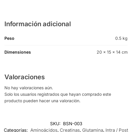
Información adicional
Peso
0.5 kg
Dimensiones
20 × 15 × 14 cm
Valoraciones
No hay valoraciones aún.
Solo los usuarios registrados que hayan comprado este
producto pueden hacer una valoración.
SKU:
BSN-003
Categorías:
Aminoácidos
,
Creatinas
,
Glutamina
,
Intra / Post