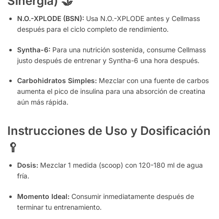
Sinergia)
🤝
N.O.-XPLODE (BSN):
Usa N.O.-XPLODE antes y Cellmass
después para el ciclo completo de rendimiento.
Syntha-6:
Para una nutrición sostenida, consume Cellmass
justo después de entrenar y Syntha-6 una hora después.
Carbohidratos Simples:
Mezclar con una fuente de carbos
aumenta el pico de insulina para una absorción de creatina
aún más rápida.
Instrucciones de Uso y Dosificación
🥄
Dosis:
Mezclar 1 medida (scoop) con 120-180 ml de agua
fría.
Momento Ideal:
Consumir inmediatamente después de
terminar tu entrenamiento.