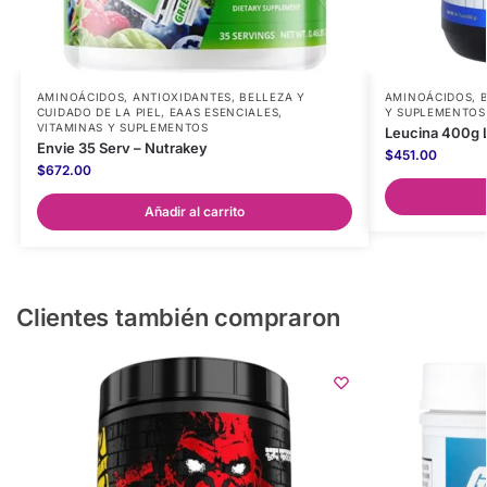
AMINOÁCIDOS
,
ANTIOXIDANTES
,
BELLEZA Y
AMINOÁCIDOS
,
CUIDADO DE LA PIEL
,
EAAS ESENCIALES
,
Y SUPLEMENTOS
VITAMINAS Y SUPLEMENTOS
Leucina 400g L
Envie 35 Serv – Nutrakey
$
451.00
$
672.00
Añadir al carrito
Clientes también compraron