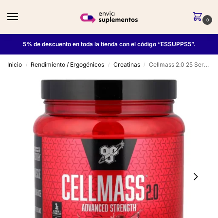
0
5% de descuento en toda la tienda con el código “ESSUPPS5”.
Inicio
Rendimiento / Ergogénicos
Creatinas
Cellmass 2.0 25 Serv – BSN
/
/
/