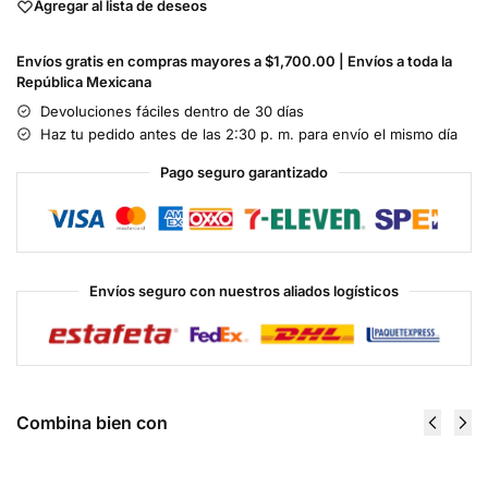
Agregar al lista de deseos
Envíos gratis en compras mayores a $1,700.00 | Envíos a toda la
República Mexicana
Devoluciones fáciles dentro de 30 días
Haz tu pedido antes de las 2:30 p. m. para envío el mismo día
Pago seguro garantizado
Envíos seguro con nuestros aliados logísticos
Combina bien con
N.O. Xplode
Nitrix 2.0
60 Serv - Bsn
180 Tabs