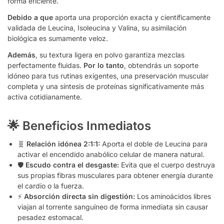
forma eficiente.
Debido a que
aporta una proporción exacta y científicamente
validada de Leucina, Isoleucina y Valina, su asimilación
biológica es sumamente veloz.
Además
, su textura ligera en polvo garantiza mezclas
perfectamente fluidas.
Por lo tanto
, obtendrás un soporte
idóneo para tus rutinas exigentes, una preservación muscular
completa y una síntesis de proteínas significativamente más
activa cotidianamente.
🌟 Beneficios Inmediatos
🧬
Relación idónea 2:1:1:
Aporta el doble de Leucina para
activar el encendido anabólico celular de manera natural.
🛡️
Escudo contra el desgaste:
Evita que el cuerpo destruya
sus propias fibras musculares para obtener energía durante
el cardio o la fuerza.
⚡
Absorción directa sin digestión:
Los aminoácidos libres
viajan al torrente sanguíneo de forma inmediata sin causar
pesadez estomacal.