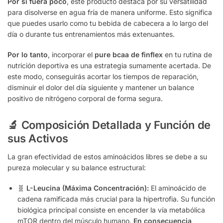
Por si fuera poco
, este producto destaca por su versatilidad
para disolverse en agua fría de manera uniforme. Esto significa
que puedes usarlo como tu bebida de cabecera a lo largo del
día o durante tus entrenamientos más extenuantes.
Por lo tanto
, incorporar el
pure bcaa de finflex
en tu rutina de
nutrición deportiva es una estrategia sumamente acertada. De
este modo, conseguirás acortar los tiempos de reparación,
disminuir el dolor del día siguiente y mantener un balance
positivo de nitrógeno corporal de forma segura.
🔬 Composición Detallada y Función de
sus Activos
La gran efectividad de estos aminoácidos libres se debe a su
pureza molecular y su balance estructural:
🧬
L-Leucina (Máxima Concentración):
El aminoácido de
cadena ramificada más crucial para la hipertrofia. Su función
biológica principal consiste en encender la vía metabólica
mTOR dentro del músculo humano.
En consecuencia
,