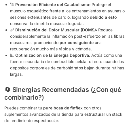
🚀
Prevención Eficiente del Catabolismo:
Protege el
músculo esquelético frente a los entrenamientos en ayunas o
sesiones extenuantes de cardio, logrando
debido a esto
conservar la simetría muscular lograda.
🩹
Disminución del Dolor Muscular (DOMS):
Reduce
considerablemente la inflamación post-esfuerzo en las fibras
musculares, promoviendo
por consiguiente
una
recuperación mucho más rápida y cómoda.
📊
Optimización de la Energía Deportiva:
Actúa como una
fuente secundaria de combustible celular directo cuando los
depósitos corporales de carbohidratos bajan durante rutinas
largas.
🔄 Sinergias Recomendadas (¿Con qué
combinarlo?)
Puedes combinar tu
pure bcaa de finflex
con otros
suplementos avanzados de la tienda para estructurar un stack
de rendimiento espectacular: