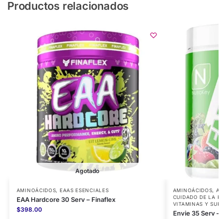
Productos relacionados
Agotado
AMINOÁCIDOS
,
EAAS ESENCIALES
AMINOÁCIDOS
,
CUIDADO DE LA 
EAA Hardcore 30 Serv – Finaflex
VITAMINAS Y S
$
398.00
Envie 35 Serv 