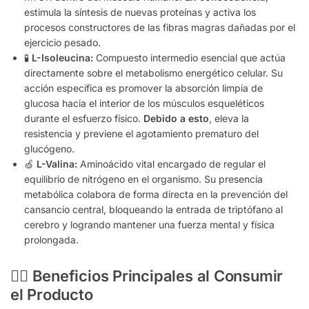
estimula la síntesis de nuevas proteínas y activa los
procesos constructores de las fibras magras dañadas por el
ejercicio pesado.
🧪
L-Isoleucina:
Compuesto intermedio esencial que actúa
directamente sobre el metabolismo energético celular. Su
acción específica es promover la absorción limpia de
glucosa hacia el interior de los músculos esqueléticos
durante el esfuerzo físico.
Debido a esto
, eleva la
resistencia y previene el agotamiento prematuro del
glucógeno.
🍏
L-Valina:
Aminoácido vital encargado de regular el
equilibrio de nitrógeno en el organismo. Su presencia
metabólica colabora de forma directa en la prevención del
cansancio central, bloqueando la entrada de triptófano al
cerebro y logrando mantener una fuerza mental y física
prolongada.
🏋️‍♂️ Beneficios Principales al Consumir
el Producto