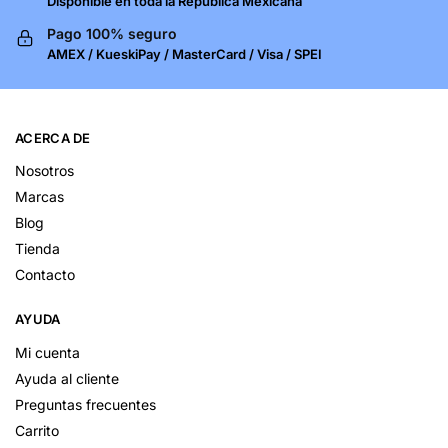
Disponible en toda la República Mexicana
Pago 100% seguro
AMEX / KueskiPay / MasterCard / Visa / SPEI
ACERCA DE
Nosotros
Marcas
Blog
Tienda
Contacto
AYUDA
Mi cuenta
Ayuda al cliente
Preguntas frecuentes
Carrito