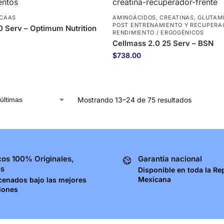
CAAS
AMINOÁCIDOS
,
CREATINAS
,
GLUTAM
POST ENTRENAMIENTO Y RECUPERA
 Serv – Optimum Nutrition
RENDIMIENTO / ERGOGÉNICOS
Cellmass 2.0 25 Serv – BSN
$
738.00
Mostrando 13–24 de 75 resultados
os 100% Originales,
Garantía nacional
os
Disponible en toda la Re
Mexicana
cenados bajo las mejores
iones