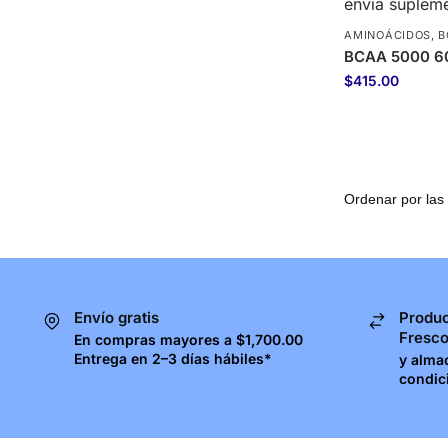
AMINOÁCIDOS
,
B
BCAA 5000 60
$
415.00
Envío gratis
Produc
Fresc
En compras mayores a $1,700.00
Entrega en 2–3 días hábiles*
y alma
condic