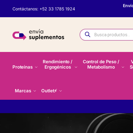
Enví
Contáctanos: +52 33 1785 1924
Rendimiento /
Control de Peso /
Proteínas
Ergogénicos
Metabolismo
S
Marcas
Outlet⚡