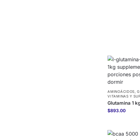
AMINOÁCIDOS
,
G
VITAMINAS Y S
Glutamina 1 k
$
893.00