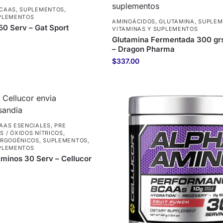
CAAS
,
SUPLEMENTOS
,
UPLEMENTOS
AMINOÁCIDOS
,
GLUTAMINA
,
SUPLEM
0 Serv – Gat Sport
VITAMINAS Y SUPLEMENTOS
Glutamina Fermentada 300 gr
– Dragon Pharma
$
337.00
AAS ESENCIALES
,
PRE
 / ÓXIDOS NÍTRICOS
,
ERGOGÉNICOS
,
SUPLEMENTOS
,
UPLEMENTOS
minos 30 Serv – Cellucor