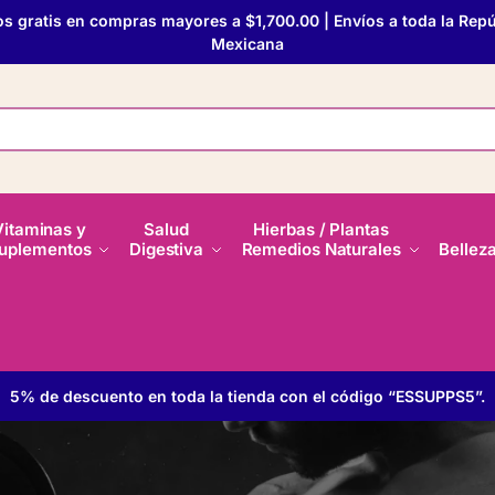
os gratis en compras mayores a $1,700.00 | Envíos a toda la Repú
Mexicana
Vitaminas y
Salud
Hierbas / Plantas
uplementos
Digestiva
Remedios Naturales
Bellez
5% de descuento en toda la tienda con el código “ESSUPPS5”.