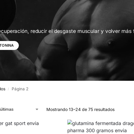
cuperación, reducir el desgaste muscular y volver más 
TONINA
dos
Página 2
/
Mostrando 13–24 de 75 resultados