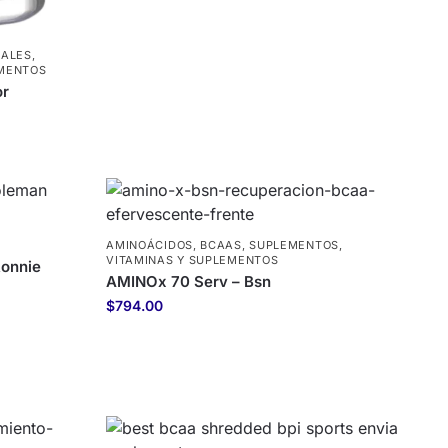
IALES
,
EMENTOS
or
AMINOÁCIDOS
,
BCAAS
,
SUPLEMENTOS
,
VITAMINAS Y SUPLEMENTOS
Ronnie
AMINOx 70 Serv – Bsn
$
794.00