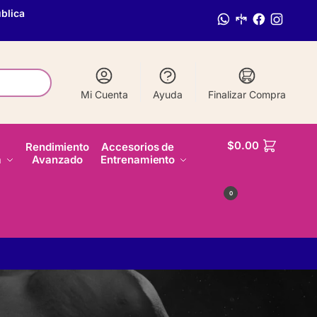
blica
Mi Cuenta
Ayuda
Finalizar Compra
$
0.00
Rendimiento
Accesorios de
a
Avanzado
Entrenamiento
0