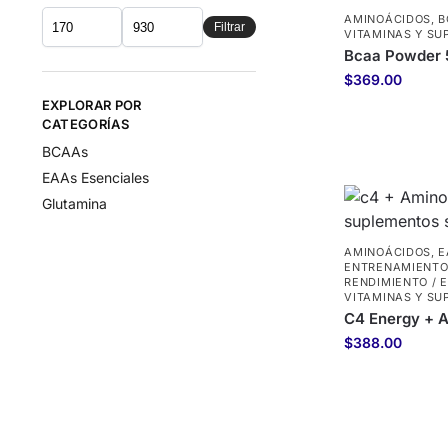
AMINOÁCIDOS
,
B
Filtrar
VITAMINAS Y S
Bcaa Powder 5
$
369.00
EXPLORAR POR
CATEGORÍAS
BCAAs
EAAs Esenciales
Glutamina
AMINOÁCIDOS
,
E
ENTRENAMIENTOS
RENDIMIENTO / 
VITAMINAS Y S
C4 Energy + A
$
388.00