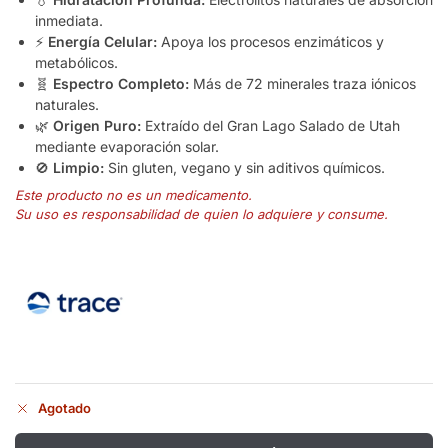
inmediata.
⚡
Energía Celular:
Apoya los procesos enzimáticos y
metabólicos.
🧬
Espectro Completo:
Más de 72 minerales traza iónicos
naturales.
🌿
Origen Puro:
Extraído del Gran Lago Salado de Utah
mediante evaporación solar.
🚫
Limpio:
Sin gluten, vegano y sin aditivos químicos.
Este producto no es un medicamento.
Su uso es responsabilidad de quien lo adquiere y consume.
Agotado