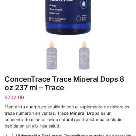
ConcenTrace Trace Mineral Dops 8
oz 237 ml – Trace
$
702.00
Mantén tu cuerpo en equilibrio con el suplemento de minerales
traza número 1 en ventas.
Trace Mineral Drops
es un
concentrado mineral iónico natural que transforma cualquier
bebida en un elixir de salud.
💧
Hidratación Profunda:
Electrolitos naturales de absorción