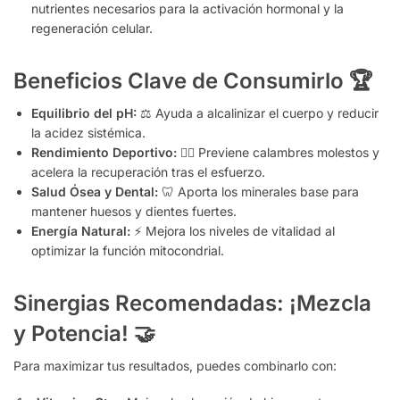
nutrientes necesarios para la activación hormonal y la
regeneración celular.
Beneficios Clave de Consumirlo
🏆
Equilibrio del pH:
⚖️ Ayuda a alcalinizar el cuerpo y reducir
la acidez sistémica.
Rendimiento Deportivo:
🏃‍♂️ Previene calambres molestos y
acelera la recuperación tras el esfuerzo.
Salud Ósea y Dental:
🦷 Aporta los minerales base para
mantener huesos y dientes fuertes.
Energía Natural:
⚡ Mejora los niveles de vitalidad al
optimizar la función mitocondrial.
Sinergias Recomendadas: ¡Mezcla
y Potencia!
🤝
Para maximizar tus resultados, puedes combinarlo con: