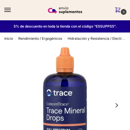
0
5% de descuento en toda la tienda con el código “ESSUPPS5”.
Inicio
Rendimiento / Ergogénicos
Hidratación y Resistencia / Electrolitos
/
/