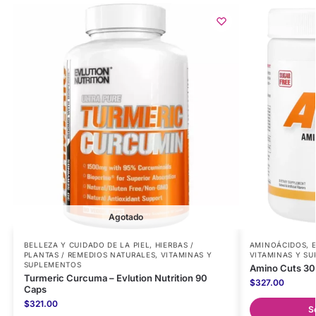
Agotado
BELLEZA Y CUIDADO DE LA PIEL
,
HIERBAS /
AMINOÁCIDOS
,
PLANTAS / REMEDIOS NATURALES
,
VITAMINAS Y
VITAMINAS Y S
SUPLEMENTOS
Amino Cuts 30 
Turmeric Curcuma – Evlution Nutrition 90
$
327.00
Caps
$
321.00
S