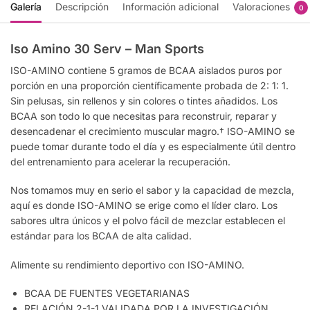
Galería
Descripción
Información adicional
Valoraciones
0
Iso Amino 30 Serv – Man Sports
ISO-AMINO contiene 5 gramos de BCAA aislados puros por
porción en una proporción científicamente probada de 2: 1: 1.
Sin pelusas, sin rellenos y sin colores o tintes añadidos. Los
BCAA son todo lo que necesitas para reconstruir, reparar y
desencadenar el crecimiento muscular magro.† ISO-AMINO se
puede tomar durante todo el día y es especialmente útil dentro
del entrenamiento para acelerar la recuperación.
Nos tomamos muy en serio el sabor y la capacidad de mezcla,
aquí es donde ISO-AMINO se erige como el líder claro. Los
sabores ultra únicos y el polvo fácil de mezclar establecen el
estándar para los BCAA de alta calidad.
Alimente su rendimiento deportivo con ISO-AMINO.
BCAA DE FUENTES VEGETARIANAS
RELACIÓN 2-1-1 VALIDADA POR LA INVESTIGACIÓN