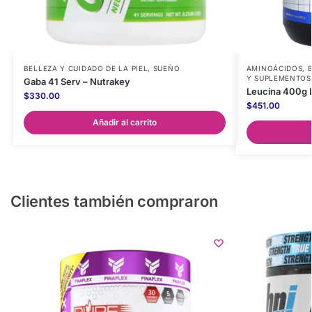
BELLEZA Y CUIDADO DE LA PIEL
,
SUEÑO
AMINOÁCIDOS
,
Y SUPLEMENTOS
Gaba 41 Serv – Nutrakey
Leucina 400g L
$
330.00
$
451.00
Añadir al carrito
Clientes también compraron