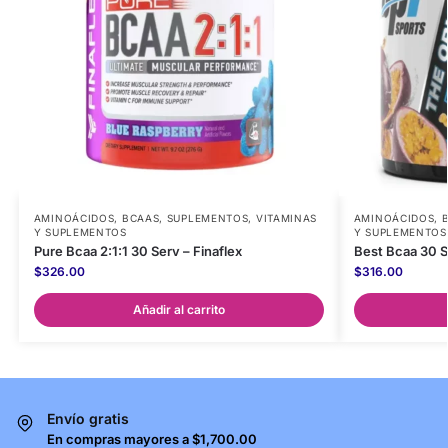
AMINOÁCIDOS
,
BCAAS
,
SUPLEMENTOS
,
VITAMINAS
AMINOÁCIDOS
,
Y SUPLEMENTOS
Y SUPLEMENTOS
Pure Bcaa 2:1:1 30 Serv – Finaflex
Best Bcaa 30 S
$
326.00
$
316.00
Añadir al carrito
Envío gratis
En compras mayores a $1,700.00