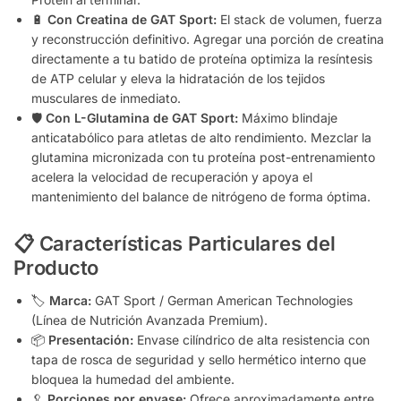
🔋
Con Creatina de GAT Sport:
El stack de volumen, fuerza
y reconstrucción definitivo. Agregar una porción de creatina
directamente a tu batido de proteína optimiza la resíntesis
de ATP celular y eleva la hidratación de los tejidos
musculares de inmediato.
🛡️
Con L-Glutamina de GAT Sport:
Máximo blindaje
anticatabólico para atletas de alto rendimiento. Mezclar la
glutamina micronizada con tu proteína post-entrenamiento
acelera la velocidad de recuperación y apoya el
mantenimiento del balance de nitrógeno de forma óptima.
📋 Características Particulares del
Producto
🏷️
Marca:
GAT Sport / German American Technologies
(Línea de Nutrición Avanzada Premium).
📦
Presentación:
Envase cilíndrico de alta resistencia con
tapa de rosca de seguridad y sello hermético interno que
bloquea la humedad del ambiente.
🥄
Porciones por envase:
Ofrece aproximadamente entre