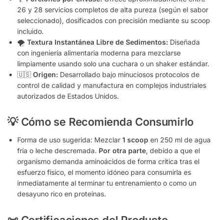
26 y 28 servicios completos de alta pureza (según el sabor
seleccionado), dosificados con precisión mediante su scoop
incluido.
🌪️
Textura Instantánea Libre de Sedimentos:
Diseñada
con ingeniería alimentaria moderna para mezclarse
limpiamente usando solo una cuchara o un shaker estándar.
🇺🇸
Origen:
Desarrollado bajo minuciosos protocolos de
control de calidad y manufactura en complejos industriales
autorizados de Estados Unidos.
💡 Cómo se Recomienda Consumirlo
Forma de uso sugerida: Mezclar
1 scoop
en 250 ml de agua
fría o leche descremada.
Por otra parte
, debido a que el
organismo demanda aminoácidos de forma crítica tras el
esfuerzo físico, el momento idóneo para consumirla es
inmediatamente al terminar tu entrenamiento o como un
desayuno rico en proteínas.
📜 Certificaciones del Producto