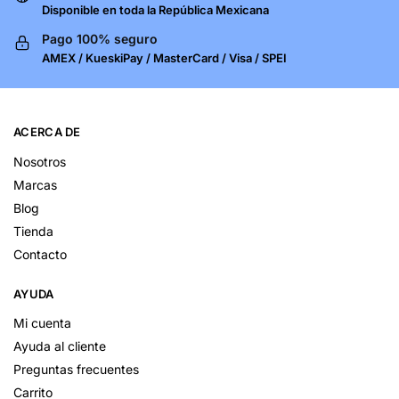
Disponible en toda la República Mexicana
Pago 100% seguro
AMEX / KueskiPay / MasterCard / Visa / SPEI
ACERCA DE
Nosotros
Marcas
Blog
Tienda
Contacto
AYUDA
Mi cuenta
Ayuda al cliente
Preguntas frecuentes
Carrito