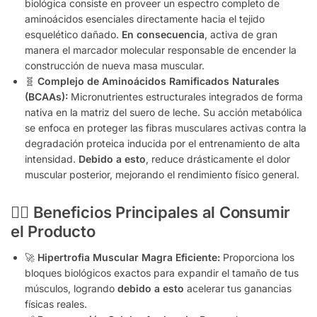
biológica consiste en proveer un espectro completo de
aminoácidos esenciales directamente hacia el tejido
esquelético dañado.
En consecuencia
, activa de gran
manera el marcador molecular responsable de encender la
construcción de nueva masa muscular.
🧬
Complejo de Aminoácidos Ramificados Naturales
(BCAAs):
Micronutrientes estructurales integrados de forma
nativa en la matriz del suero de leche. Su acción metabólica
se enfoca en proteger las fibras musculares activas contra la
degradación proteica inducida por el entrenamiento de alta
intensidad.
Debido a esto
, reduce drásticamente el dolor
muscular posterior, mejorando el rendimiento físico general.
🏋️‍♂️ Beneficios Principales al Consumir
el Producto
🚀
Hipertrofia Muscular Magra Eficiente:
Proporciona los
bloques biológicos exactos para expandir el tamaño de tus
músculos, logrando
debido a esto
acelerar tus ganancias
físicas reales.