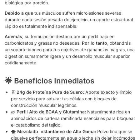
biológica por porción.
Debido a que
tus músculos sufren microlesiones severas
durante cada sesión pesada de ejercicio, un aporte estructural
rápido es totalmente indispensable.
Además
, su formulación destaca por un perfil bajo en
carbohidratos y grasas no deseadas.
Por lo tanto
, obtendrás
un soporte idóneo para tus objetivos de ganancias magras, una
digestión sumamente ligera y un desarrollo muscular superior
cotidianamente.
🌟 Beneficios Inmediatos
🧬
24g de Proteína Pura de Suero:
Aporte exacto y limpio
por servicio para saturar tus células con bloques de
construcción muscular legítimos.
🌿
Perfil Alto de BCAA y Glutamina:
Naturalmente rica en
aminoácidos de cadena ramificada esenciales para bloquear
el catabolismo del tejido.
🌪️
Mezclado Instantáneo de Alta Gama:
Polvo fino que se
disuelve perfectamente en agua o leche sin dejar incómodos