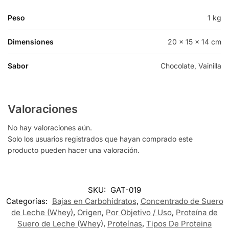
Peso
1 kg
Dimensiones
20 × 15 × 14 cm
Sabor
Chocolate, Vainilla
Valoraciones
No hay valoraciones aún.
Solo los usuarios registrados que hayan comprado este
producto pueden hacer una valoración.
SKU:
GAT-019
Categorías:
Bajas en Carbohidratos
,
Concentrado de Suero
de Leche (Whey)
,
Origen
,
Por Objetivo / Uso
,
Proteína de
Suero de Leche (Whey)
,
Proteínas
,
Tipos De Proteina