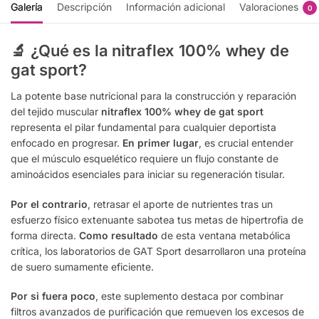
Galería
Descripción
Información adicional
Valoraciones
0
🔬 ¿Qué es la nitraflex 100% whey de
gat sport?
La potente base nutricional para la construcción y reparación
del tejido muscular
nitraflex 100% whey de gat sport
representa el pilar fundamental para cualquier deportista
enfocado en progresar.
En primer lugar
, es crucial entender
que el músculo esquelético requiere un flujo constante de
aminoácidos esenciales para iniciar su regeneración tisular.
Por el contrario
, retrasar el aporte de nutrientes tras un
esfuerzo físico extenuante sabotea tus metas de hipertrofia de
forma directa.
Como resultado
de esta ventana metabólica
crítica, los laboratorios de GAT Sport desarrollaron una proteína
de suero sumamente eficiente.
Por si fuera poco
, este suplemento destaca por combinar
filtros avanzados de purificación que remueven los excesos de