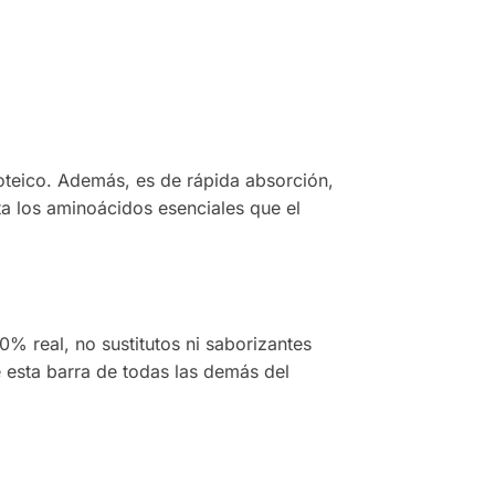
teico. Además, es de rápida absorción,
ta los aminoácidos esenciales que el
 real, no sustitutos ni saborizantes
e esta barra de todas las demás del