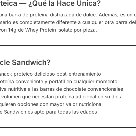
teica — ¿Qué la Hace Única?
una barra de proteína disfrazada de dulce. Además, es un d
 comerlo es completamente diferente a cualquier otra barra 
con 14g de Whey Protein Isolate por pieza.
scle Sandwich?
 snack proteico delicioso post-entrenamiento
oteína conveniente y portátil en cualquier momento
tiva nutritiva a las barras de chocolate convencionales
 volumen que necesitan proteína adicional en su dieta
uieren opciones con mayor valor nutricional
le Sandwich es apto para todas las edades