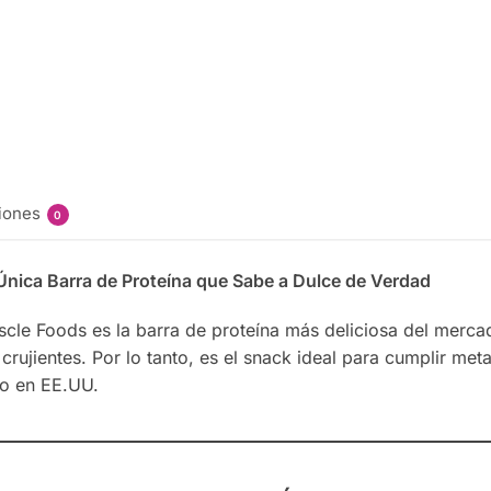
iones
0
nica Barra de Proteína que Sabe a Dulce de Verdad
cle Foods es la barra de proteína más deliciosa del merc
ujientes. Por lo tanto, es el snack ideal para cumplir metas 
no en EE.UU.