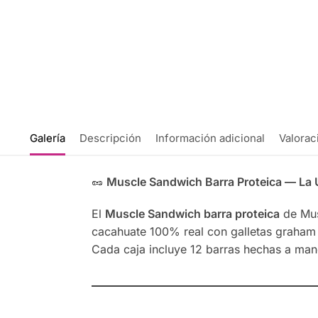
Galería
Descripción
Información adicional
Valorac
🥜
Muscle Sandwich Barra Proteica — La Ú
El
Muscle Sandwich barra proteica
de Mus
cacahuate 100% real con galletas graham cr
Cada caja incluye 12 barras hechas a ma