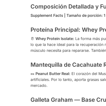
Composición Detallada y Fu
Supplement Facts | Tamaño de porción: 1 b
Proteína Principal: Whey Pr
🥛
Whey Protein Isolate:
La forma más pur
lo que la hace ideal para la recuperación
músculo necesita para repararse. También
Mantequilla de Cacahuate 
🥜
Peanut Butter Real:
El corazón del Musc
artificiales. Por lo tanto, aporta grasas 
mercado.
Galleta Graham — Base Cruj