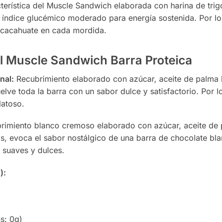
terística del Muscle Sandwich elaborada con harina de trigo 
índice glucémico moderado para energía sostenida. Por lo
e cacahuate en cada mordida.
l Muscle Sandwich Barra Proteica
nal:
Recubrimiento elaborado con azúcar, aceite de palma 
lve toda la barra con un sabor dulce y satisfactorio. Por lo
latoso.
imiento blanco cremoso elaborado con azúcar, aceite de p
 evoca el sabor nostálgico de una barra de chocolate blan
 suaves y dulces.
):
ns: 0g)