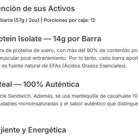
nción de sus Activos
arra (57g / 2oz) | Porciones por caja: 12
otein Isolate — 14g por Barra
a de proteína de suero, con más del 90% de contenido pro
 muscular post-entrenamiento. Por lo tanto, cada barra apor
 es fuente natural de EFAs (Ácidos Grasos Esenciales).
Real — 100% Auténtica
le Sandwich. Además, se usa mantequilla de cacahuate 100%
saludables monoinsaturadas y el sabor auténtico que distingu
iente y Energética