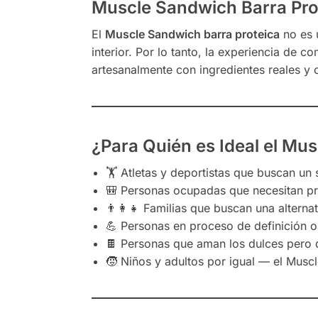
Muscle Sandwich Barra Pro
El
Muscle Sandwich barra proteica
no es 
interior. Por lo tanto, la experiencia de
artesanalmente con ingredientes reales y 
¿Para Quién es Ideal el Mu
🏋️ Atletas y deportistas que buscan un
🎒 Personas ocupadas que necesitan pr
👨‍👩‍👧 Familias que buscan una alterna
💪 Personas en proceso de definición o
🍫 Personas que aman los dulces pero q
🧒 Niños y adultos por igual — el Musc