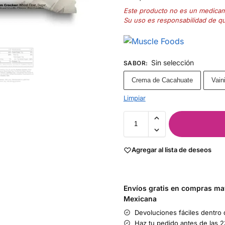
Este producto no es un medica
Su uso es responsabilidad de q
Sin selección
SABOR
:
Crema de Cacahuate
Vaini
Limpiar
Agregar al lista de deseos
Envíos gratis en compras may
Mexicana
Devoluciones fáciles dentro 
Haz tu pedido antes de las 2