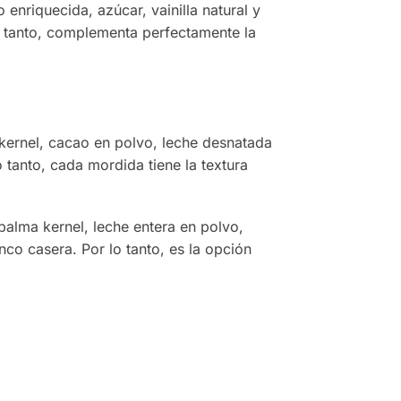
enriquecida, azúcar, vainilla natural y
 tanto, complementa perfectamente la
kernel, cacao en polvo, leche desnatada
 tanto, cada mordida tiene la textura
alma kernel, leche entera en polvo,
co casera. Por lo tanto, es la opción