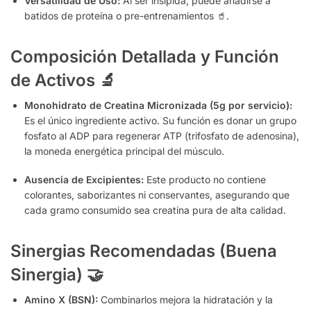
Versatilidad de Uso:
Al ser insípida, puede añadirse a
batidos de proteína o pre-entrenamientos 🥤.
Composición Detallada y Función
de Activos
🔬
Monohidrato de Creatina Micronizada (5g por servicio):
Es el único ingrediente activo. Su función es donar un grupo
fosfato al ADP para regenerar ATP (trifosfato de adenosina),
la moneda energética principal del músculo.
Ausencia de Excipientes:
Este producto no contiene
colorantes, saborizantes ni conservantes, asegurando que
cada gramo consumido sea creatina pura de alta calidad.
Sinergias Recomendadas (Buena
Sinergia)
🤝
Amino X (BSN):
Combinarlos mejora la hidratación y la