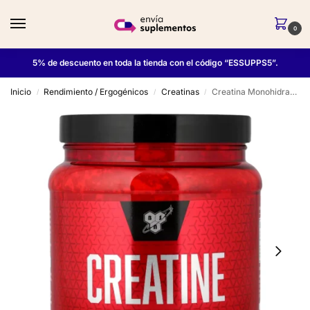
0
5% de descuento en toda la tienda con el código “ESSUPPS5”.
Inicio
Rendimiento / Ergogénicos
Creatinas
Creatina Monohidratada 300 grs – Bsn
/
/
/