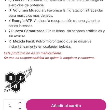
ejercicios de potencia.
🏋️
Volumen Muscular:
Favorece la hidratación intracelular
para músculos más densos.
⚡
Energía ATP:
Acelera la recuperación de energía entre
series intensas.
🧪
Pureza Garantizada:
Sin rellenos, sin sabores artificiales y
sin azúcar.
🥤
Mezcla Fácil:
Polvo micronizado que se disuelve
instantáneamente en cualquier bebida.
Este producto no es un medicamento.
Su uso es responsabilidad de quien lo adquiere y consume.
Añadir al carrito