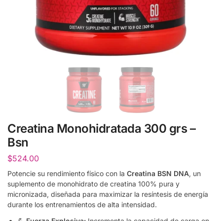
Creatina Monohidratada 300 grs –
Bsn
$
524.00
Potencie su rendimiento físico con la
Creatina BSN DNA
, un
suplemento de monohidrato de creatina 100% pura y
micronizada, diseñada para maximizar la resíntesis de energía
durante los entrenamientos de alta intensidad.
💪
Fuerza Explosiva:
Incrementa la capacidad de carga en