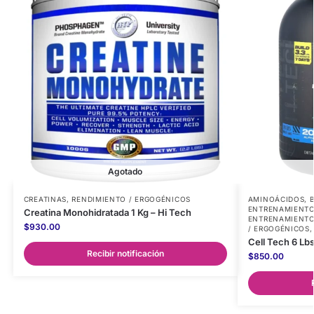
Agotado
CREATINAS
,
RENDIMIENTO / ERGOGÉNICOS
AMINOÁCIDOS
,
ENTRENAMIENT
Creatina Monohidratada 1 Kg – Hi Tech
ENTRENAMIENTO
$
930.00
/ ERGOGÉNICOS
Cell Tech 6 Lb
Recibir notificación
$
850.00