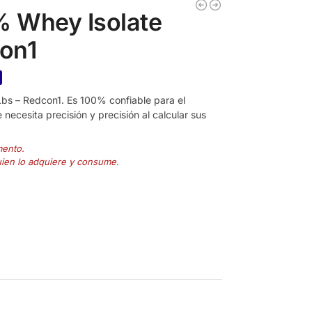
% Whey Isolate
con1
bs – Redcon1. Es 100% confiable para el
 necesita precisión y precisión al calcular sus
mento.
uien lo adquiere y consume.