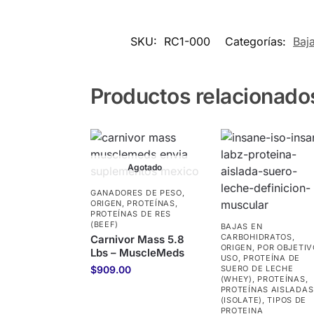
SKU:
RC1-000
Categorías:
Baj
Productos relacionado
Agotado
GANADORES DE PESO
,
ORIGEN
,
PROTEÍNAS
,
PROTEÍNAS DE RES
(BEEF)
BAJAS EN
CARBOHIDRATOS
,
Carnivor Mass 5.8
ORIGEN
,
POR OBJETIV
Lbs – MuscleMeds
USO
,
PROTEÍNA DE
$
909.00
SUERO DE LECHE
(WHEY)
,
PROTEÍNAS
,
PROTEÍNAS AISLADAS
(ISOLATE)
,
TIPOS DE
PROTEINA