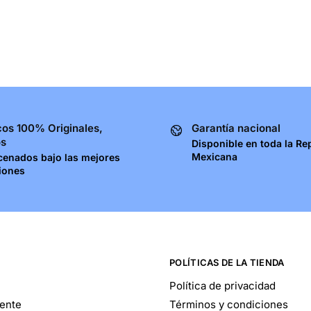
os 100% Originales,
Garantía nacional
os
Disponible en toda la Re
Mexicana
cenados bajo las mejores
iones
POLÍTICAS DE LA TIENDA
Política de privacidad
iente
Términos y condiciones