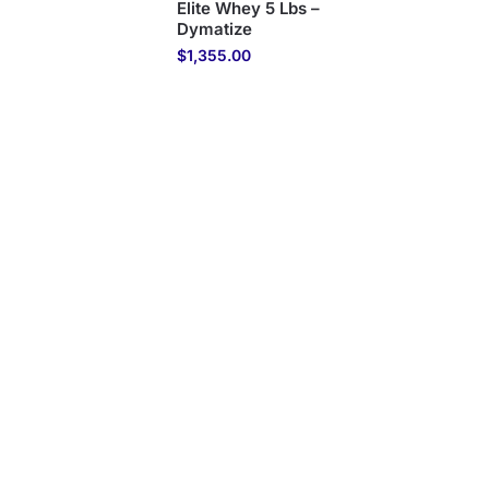
Elite Whey 5 Lbs –
Dymatize
$
1,355.00