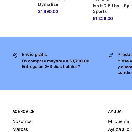
Dymatize
Iso HD 5 Lbs – Bpi
Sports
$
1,890.00
$
1,329.00
Envío gratis
Produc
Fresc
En compras mayores a $1,700.00
Entrega en 2–3 días hábiles*
y alma
condic
ACERCA DE
AYUDA
Nosotros
Mi cuenta
Marcas
Ayuda al cl