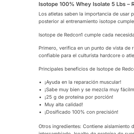
Isotope 100% Whey Isolate 5 Lbs – 
Los atletas saben la importancia de usar
posterior al entrenamiento isotope cumple
Isotope de Redcon1 cumple cada necesida
Primero, verifica en un punto de vista de
confiable para el culturista hardcore o atl
Principales beneficios de Isotope de Redc
¡Ayuda en la reparación muscular!
¡Sabe muy bien y se mezcla muy fácilm
¡25 g de proteína por porción!
Muy alta calidad!
¡Dosificado 100% con precisión!
Otros ingredientes: Contiene aislamiento d
intercambiado, Isoalto de proteína de suer