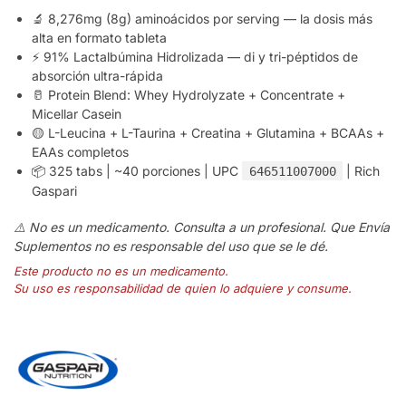
🔬 8,276mg (8g) aminoácidos por serving — la dosis más
alta en formato tableta
⚡ 91% Lactalbúmina Hidrolizada — di y tri-péptidos de
absorción ultra-rápida
🥛 Protein Blend: Whey Hydrolyzate + Concentrate +
Micellar Casein
🟡 L-Leucina + L-Taurina + Creatina + Glutamina + BCAAs +
EAAs completos
📦 325 tabs | ~40 porciones | UPC
| Rich
646511007000
Gaspari
⚠️ No es un medicamento. Consulta a un profesional. Que Envía
Suplementos no es responsable del uso que se le dé.
Este producto no es un medicamento.
Su uso es responsabilidad de quien lo adquiere y consume.