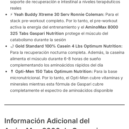
soporte de recuperación e intestinal a niveles terapéuticos
reales
⚡
Yeah Buddy Xtreme 30 Serv Ronnie Coleman:
Para el
stack pre-workout completo. Por lo tanto, el pre-workout
activa la energía del entrenamiento y el
AminoMax 8000
325 Tabs Gaspari Nutrition
protege el músculo del
catabolismo durante la sesión
🌙
Gold Standard 100% Casein 4 Lbs Optimum Nutrition:
Para la recuperación nocturna completa. Además, la caseína
alimenta el músculo durante 6-8 horas de sueño
complementando los aminoácidos rápidos del día
💊
Opti-Men 150 Tabs Optimum Nutrition:
Para la base
micronutricional. Por lo tanto, el Opti-Men cubre vitaminas y
minerales mientras esta fórmula de Gaspari cubre
completamente el espectro de aminoácidos disponible
Información Adicional del