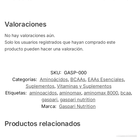
Valoraciones
No hay valoraciones aún.
Solo los usuarios registrados que hayan comprado este
producto pueden hacer una valoración.
SKU:
GASP-000
Categorías:
Aminoácidos
,
BCAAs
,
EAAs Esenciales
,
Suplementos
,
Vitaminas y Suplementos
Etiquetas:
aminoacidos
,
aminomax
,
aminomax 8000
,
bcaa
,
gaspari
,
gaspari nutrition
Marca:
Gaspari Nutrition
Productos relacionados