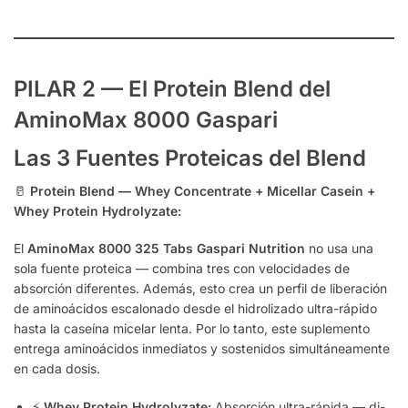
PILAR 2 — El Protein Blend del
AminoMax 8000 Gaspari
Las 3 Fuentes Proteicas del Blend
🥛
Protein Blend — Whey Concentrate + Micellar Casein +
Whey Protein Hydrolyzate:
El
AminoMax 8000 325 Tabs Gaspari Nutrition
no usa una
sola fuente proteica — combina tres con velocidades de
absorción diferentes. Además, esto crea un perfil de liberación
de aminoácidos escalonado desde el hidrolizado ultra-rápido
hasta la caseína micelar lenta. Por lo tanto, este suplemento
entrega aminoácidos inmediatos y sostenidos simultáneamente
en cada dosis.
⚡
Whey Protein Hydrolyzate:
Absorción ultra-rápida — di-