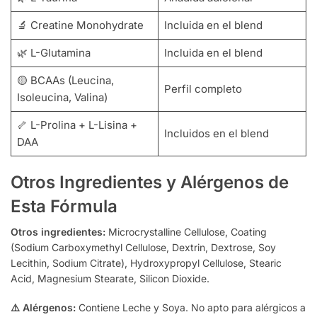
🔬 Creatine Monohydrate
Incluida en el blend
🌿 L-Glutamina
Incluida en el blend
🟡 BCAAs (Leucina,
Perfil completo
Isoleucina, Valina)
🦴 L-Prolina + L-Lisina +
Incluidos en el blend
DAA
Otros Ingredientes y Alérgenos de
Esta Fórmula
Otros ingredientes:
Microcrystalline Cellulose, Coating
(Sodium Carboxymethyl Cellulose, Dextrin, Dextrose, Soy
Lecithin, Sodium Citrate), Hydroxypropyl Cellulose, Stearic
Acid, Magnesium Stearate, Silicon Dioxide.
⚠️ Alérgenos:
Contiene Leche y Soya. No apto para alérgicos a