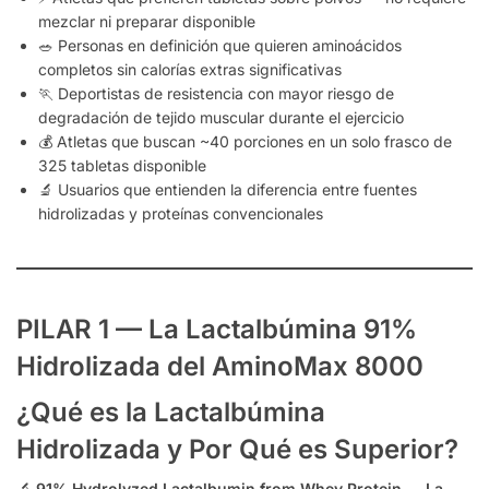
mezclar ni preparar disponible
🥗 Personas en definición que quieren aminoácidos
completos sin calorías extras significativas
🏃 Deportistas de resistencia con mayor riesgo de
degradación de tejido muscular durante el ejercicio
💰 Atletas que buscan ~40 porciones en un solo frasco de
325 tabletas disponible
🔬 Usuarios que entienden la diferencia entre fuentes
hidrolizadas y proteínas convencionales
PILAR 1 — La Lactalbúmina 91%
Hidrolizada del AminoMax 8000
¿Qué es la Lactalbúmina
Hidrolizada y Por Qué es Superior?
🔬
91% Hydrolyzed Lactalbumin from Whey Protein — La