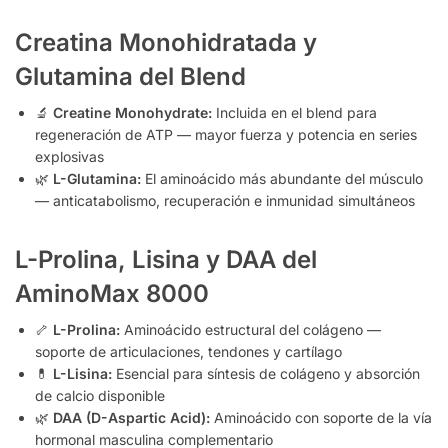
Creatina Monohidratada y
Glutamina del Blend
🔬
Creatine Monohydrate:
Incluida en el blend para
regeneración de ATP — mayor fuerza y potencia en series
explosivas
🌿
L-Glutamina:
El aminoácido más abundante del músculo
— anticatabolismo, recuperación e inmunidad simultáneos
L-Prolina, Lisina y DAA del
AminoMax 8000
🦴
L-Prolina:
Aminoácido estructural del colágeno —
soporte de articulaciones, tendones y cartílago
💊
L-Lisina:
Esencial para síntesis de colágeno y absorción
de calcio disponible
🌿
DAA (D-Aspartic Acid):
Aminoácido con soporte de la vía
hormonal masculina complementario