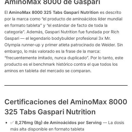
AminoMax 8000 de Gaspari
El
AminoMax 8000 325 Tabs Gaspari Nutrition
es descrito
por la marca como “el producto de aminoácidos líder mundial
en formato tableta” y “el estándar de facto de toda la
categoría”. Además, Gaspari Nutrition fue fundada por Rich
Gaspari — el legendario bodybuilder profesional 3x Mr.
Olympia runner-up y primer atleta patrocinado de Weider. Sin
embargo, lo más valorado es la frase de la marca:
“frecuentemente imitado, nunca duplicado”. Por lo tanto, este
producto es el benchmark histórico contra el que todos los
aminos en tableta del mercado se comparan.
Certificaciones del AminoMax 8000
325 Tabs Gaspari Nutrition
✅
8,276mg (8g) de Aminoácidos por Serving
— La dosis
más alta disponible en formato tableta