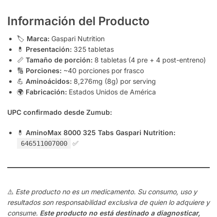
Información del Producto
🏷️
Marca:
Gaspari Nutrition
💊
Presentación:
325 tabletas
📏
Tamaño de porción:
8 tabletas (4 pre + 4 post-entreno)
🔢
Porciones:
~40 porciones por frasco
💪
Aminoácidos:
8,276mg (8g) por serving
🌍
Fabricación:
Estados Unidos de América
UPC confirmado desde Zumub:
💊
AminoMax 8000 325 Tabs Gaspari Nutrition:
✅
646511007000
⚠️
Este producto no es un medicamento. Su consumo, uso y
resultados son responsabilidad exclusiva de quien lo adquiere y
consume.
Este producto no está destinado a diagnosticar,