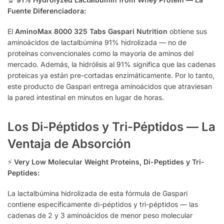
Fuente Diferenciadora:
El
AminoMax 8000 325 Tabs Gaspari Nutrition
obtiene sus
aminoácidos de lactalbúmina 91% hidrolizada — no de
proteínas convencionales como la mayoría de aminos del
mercado. Además, la hidrólisis al 91% significa que las cadenas
proteicas ya están pre-cortadas enzimáticamente. Por lo tanto,
este producto de Gaspari entrega aminoácidos que atraviesan
la pared intestinal en minutos en lugar de horas.
Los Di-Péptidos y Tri-Péptidos — La
Ventaja de Absorción
⚡
Very Low Molecular Weight Proteins, Di-Peptides y Tri-
Peptides:
La lactalbúmina hidrolizada de esta fórmula de Gaspari
contiene específicamente di-péptidos y tri-péptidos — las
cadenas de 2 y 3 aminoácidos de menor peso molecular