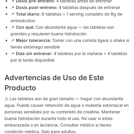
📌
Dosis pre-entreno:
4 tabletas antes de entrenar
📌
Dosis post-entreno:
4 tabletas después de entrenar
📌
Total diario:
8 tabletas = 1 serving completo de 8g de
aminoácidos
📌
Con qué:
Con abundante agua — las tabletas son
grandes y requieren buena hidratación
📌
Mejor tolerancia:
Tomar con una comida ligera o shake si
tienes estómago sensible
📌
Días sin entrenar:
4 tabletas por la mañana + 4 tabletas
por la tarde disponible
Advertencias de Uso de Este
Producto
⚠️ Las tabletas son de gran tamaño — tragar con abundante
agua. Puede causar retención de agua o molestia estomacal en
personas sensibles por su contenido de creatina. Mantener
buena hidratación durante todo el uso. No usar si estás
embarazada o en lactancia. Consultar médico si tienes
condición médica. Solo para adultos.