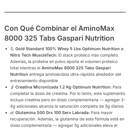
Con Qué Combinar el AminoMax
8000 325 Tabs Gaspari Nutrition
💪
Gold Standard 100% Whey 5 Lbs Optimum Nutrition o
Nitro Tech MuscleTech:
El stack proteico más completo.
Además, la proteína en polvo aporta el volumen proteico
total mientras el
AminoMax 8000 325 Tabs Gaspari
Nutrition
entrega aminoácidos ultra-rápidos alrededor del
entrenamiento disponible
🔬
Creatina Micronizada 1.2 Kg Optimum Nutrition:
Para
completar la dosis de creatina. Por lo tanto, este suplemento
incluye creatina pero en dosis complementaria — agregar 3-
4g adicionales alcanza la saturación completa de 5g diarios
🌿
Glutamina 500 Grs 100 Serv Labrada:
Para mayor
recuperación. Además, la glutamina de esta fórmula está en
dosis complementaria — agregar 5g adicionales eleva el