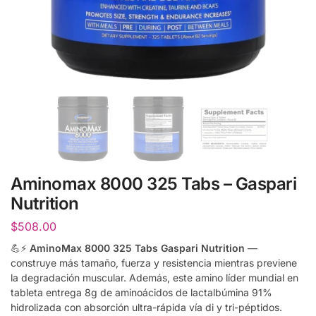
Aminomax 8000 325 Tabs – Gaspari
Nutrition
$
508.00
💪⚡
AminoMax 8000 325 Tabs Gaspari Nutrition
—
construye más tamaño, fuerza y resistencia mientras previene
la degradación muscular. Además, este amino líder mundial en
tableta entrega 8g de aminoácidos de lactalbúmina 91%
hidrolizada con absorción ultra-rápida vía di y tri-péptidos.