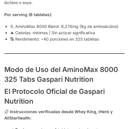
lácteos o soya.
Por serving (8 tabletas):
💪 AminoMax 8000 Blend: 8,276mg (8g de aminoácidos)
🔥 Calorías: mínimas | Sin azúcar significativa
🔢 Rendimiento: ~40 porciones en 325 tabletas
Modo de Uso del AminoMax 8000
325 Tabs Gaspari Nutrition
El Protocolo Oficial de Gaspari
Nutrition
📋
Instrucciones verificadas desde Whey King, iHerb y
AllStarHealth: