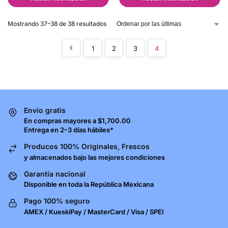
Mostrando 37–38 de 38 resultados
1
2
3
4
Envío gratis
En compras mayores a $1,700.00
Entrega en 2–3 días hábiles*
Producos 100% Originales, Frescos
y almacenados bajo las mejores condiciones
Garantía nacional
Disponible en toda la República Mexicana
Pago 100% seguro
AMEX / KueskiPay / MasterCard / Visa / SPEI