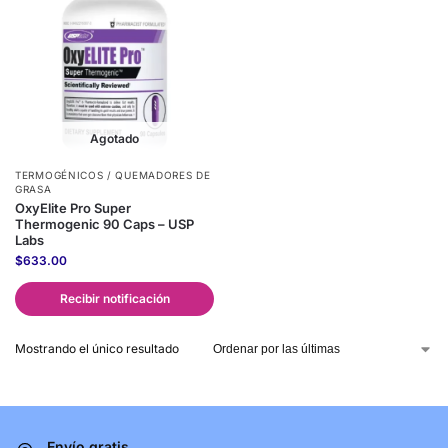
Agotado
TERMOGÉNICOS / QUEMADORES DE
GRASA
OxyElite Pro Super
Thermogenic 90 Caps – USP
Labs
$
633.00
Recibir notificación
Mostrando el único resultado
Envío gratis