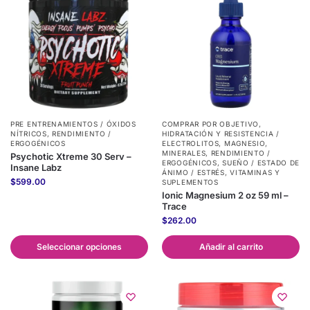
PRE ENTRENAMIENTOS / ÓXIDOS
COMPRAR POR OBJETIVO
,
NÍTRICOS
,
RENDIMIENTO /
HIDRATACIÓN Y RESISTENCIA /
ERGOGÉNICOS
ELECTROLITOS
,
MAGNESIO
,
MINERALES
,
RENDIMIENTO /
Psychotic Xtreme 30 Serv –
ERGOGÉNICOS
,
SUEÑO / ESTADO DE
Insane Labz
ÁNIMO / ESTRÉS
,
VITAMINAS Y
$
599.00
SUPLEMENTOS
Ionic Magnesium 2 oz 59 ml –
Trace
$
262.00
Seleccionar opciones
Añadir al carrito