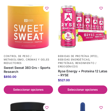
CONTROL DE PESO /
BEBIDAS DE PROTEÍNA (RTD)
,
METABOLISMO
,
CREMAS Y GELES
BEBIDAS ENERGÉTICAS
,
REDUCTORES
PROTEÍNAS
,
RENDIMIENTO /
ERGOGÉNICOS
Sweet Sweat 383 Grs – Sports
Ryse Energy + Proteina 12 Latas
Research
– RYSE
$
850.00
$
527.00
Seleccionar opciones
Seleccionar opciones