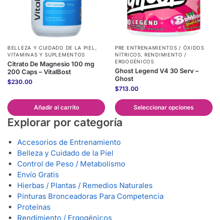
BELLEZA Y CUIDADO DE LA PIEL
,
PRE ENTRENAMIENTOS / ÓXIDOS
VITAMINAS Y SUPLEMENTOS
NÍTRICOS
,
RENDIMIENTO /
ERGOGÉNICOS
Citrato De Magnesio 100 mg
Ghost Legend V4 30 Serv –
200 Caps – VitalBost
Ghost
$
230.00
$
713.00
Añadir al carrito
Seleccionar opciones
Explorar por categoría
Accesorios de Entrenamiento
Belleza y Cuidado de la Piel
Control de Peso / Metabolismo
Envío Gratis
Hierbas / Plantas / Remedios Naturales
Pinturas Bronceadoras Para Competencia
Proteínas
Rendimiento / Ergogénicos