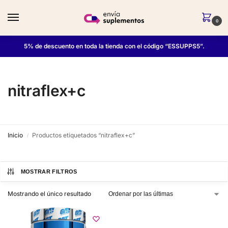
0
5% de descuento en toda la tienda con el código “ESSUPPS5”.
nitraflex+c
Inicio
Productos etiquetados “nitraflex+c”
/
MOSTRAR FILTROS
Mostrando el único resultado