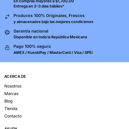
En compras mayores a $1,700.00
Entrega en 2–3 días hábiles*
Producos 100% Originales, Frescos
y almacenados bajo las mejores condiciones
Garantía nacional
Disponible en toda la República Mexicana
Pago 100% seguro
AMEX / KueskiPay / MasterCard / Visa / SPEI
ACERCA DE
Nosotros
Marcas
Blog
Tienda
Contacto
AYUDA