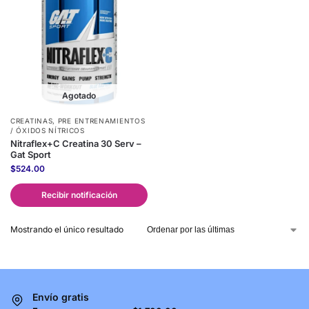
Agotado
CREATINAS
,
PRE ENTRENAMIENTOS
/ ÓXIDOS NÍTRICOS
Nitraflex+C Creatina 30 Serv –
Gat Sport
$
524.00
Recibir notificación
Mostrando el único resultado
Envío gratis