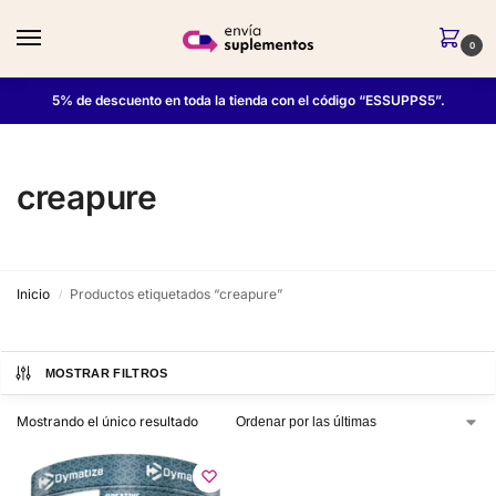
0
5% de descuento en toda la tienda con el código “ESSUPPS5”.
creapure
Inicio
Productos etiquetados “creapure”
/
MOSTRAR FILTROS
Mostrando el único resultado